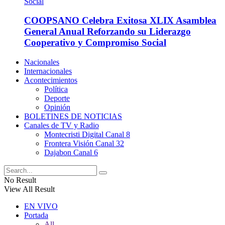
COOPSANO Celebra Exitosa XLIX Asamblea
General Anual Reforzando su Liderazgo
Cooperativo y Compromiso Social
Nacionales
Internacionales
Acontecimientos
Política
Deporte
Opinión
BOLETINES DE NOTICIAS
Canales de TV y Radio
Montecristi Digital Canal 8
Frontera Visión Canal 32
Dajabon Canal 6
No Result
View All Result
EN VIVO
Portada
All