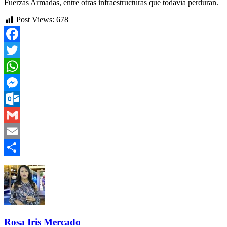
Fuerzas Armadas, entre otras infraestructuras que todavía perduran.
Post Views:
678
Facebook
Twitter
WhatsApp
Messenger
Outlook.com
Gmail
Email
Compartir
Rosa Iris Mercado