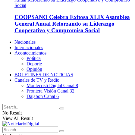
COOPSANO Celebra Exitosa XLIX Asamblea
General Anual Reforzando su Liderazgo
Cooperativo y Compromiso Social
Nacionales
Internacionales
Acontecimientos
Política
Deporte
Opinión
BOLETINES DE NOTICIAS
Canales de TV y Radio
Montecristi Digital Canal 8
Frontera Visión Canal 32
Dajabon Canal 6
No Result
View All Result