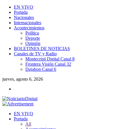
EN VIVO
Portada
Nacionales
Internacionales
Acontecimientos
Política
Deporte
Opinión
BOLETINES DE NOTICIAS
Canales de TV y Radio
Montecristi Digital Canal 8
Frontera Visión Canal 32
Dajabon Canal 6
jueves, agosto 6, 2026
EN VIVO
Portada
All