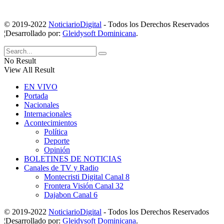
© 2019-2022
NoticiarioDigital
- Todos los Derechos Reservados
¦Desarrollado por:
Gleidysoft Dominicana
.
No Result
View All Result
EN VIVO
Portada
Nacionales
Internacionales
Acontecimientos
Política
Deporte
Opinión
BOLETINES DE NOTICIAS
Canales de TV y Radio
Montecristi Digital Canal 8
Frontera Visión Canal 32
Dajabon Canal 6
© 2019-2022
NoticiarioDigital
- Todos los Derechos Reservados
¦Desarrollado por:
Gleidysoft Dominicana
.