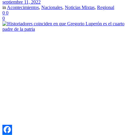
septiembre 11, 2022
in
Acontecimientos
,
Nacionales
,
Noticias Mixtas
,
Regional
0
0
0