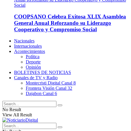
COOPSANO Celebra Exitosa XLIX Asamblea
General Anual Reforzando su Liderazgo
Cooperativo y Compromiso Social
Nacionales
Internacionales
Acontecimientos
Política
Deporte
Opinión
BOLETINES DE NOTICIAS
Canales de TV y Radio
Montecristi Digital Canal 8
Frontera Visión Canal 32
Dajabon Canal 6
No Result
View All Result