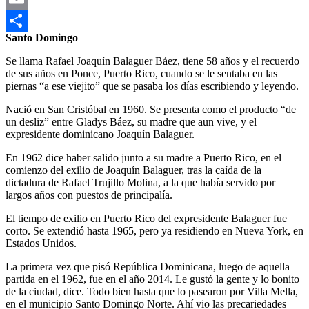
Email
Santo Domingo
Compartir
Se llama Rafael Joaquín Balaguer Báez, tiene 58 años y el recuerdo
de sus años en Ponce, Puerto Rico, cuando se le sentaba en las
piernas “a ese viejito” que se pasaba los días escribiendo y leyendo.
Nació en San Cristóbal en 1960. Se presenta como el producto “de
un desliz” entre Gladys Báez, su madre que aun vive, y el
expresidente dominicano Joaquín Balaguer.
En 1962 dice haber salido junto a su madre a Puerto Rico, en el
comienzo del exilio de Joaquín Balaguer, tras la caída de la
dictadura de Rafael Trujillo Molina, a la que había servido por
largos años con puestos de principalía.
El tiempo de exilio en Puerto Rico del expresidente Balaguer fue
corto. Se extendió hasta 1965, pero ya residiendo en Nueva York, en
Estados Unidos.
La primera vez que pisó República Dominicana, luego de aquella
partida en el 1962, fue en el año 2014. Le gustó la gente y lo bonito
de la ciudad, dice. Todo bien hasta que lo pasearon por Villa Mella,
en el municipio Santo Domingo Norte. Ahí vio las precariedades