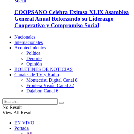
COOPSANO Celebra Exitosa XLIX Asamblea
General Anual Reforzando su Liderazgo
Cooperativo y Compromiso Social
Nacionales
Internacionales
Acontecimientos
Política
Deporte
Opinión
BOLETINES DE NOTICIAS
Canales de TV y Radio
Montecristi Digital Canal 8
Frontera Visión Canal 32
Dajabon Canal 6
No Result
View All Result
EN VIVO
Portada
All