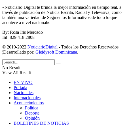
«Noticiario Digital te brinda la mejor información en tiempo real, a
través de publicación de Noticia Escrita, Radial y Televisiva, como
también una variedad de Segmentos Informativos de todo lo que
acontece a nivel nacional».
By: Rosa Iris Mercado
Inf. 829 418 2808
© 2019-2022
NoticiarioDigital
- Todos los Derechos Reservados
¦Desarrollado por:
Gleidysoft Dominicana
.
No Result
View All Result
EN VIVO
Portada
Nacionales
Internacionales
Acontecimientos
Política
Deporte
Opinión
BOLETINES DE NOTICIAS