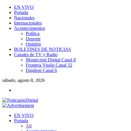
EN VIVO
Portada
Nacionales
Internacionales
Acontecimientos
Política
Deporte
Opinión
BOLETINES DE NOTICIAS
Canales de TV y Radio
Montecristi Digital Canal 8
Frontera Visión Canal 32
Dajabon Canal 6
sábado, agosto 8, 2026
EN VIVO
Portada
All