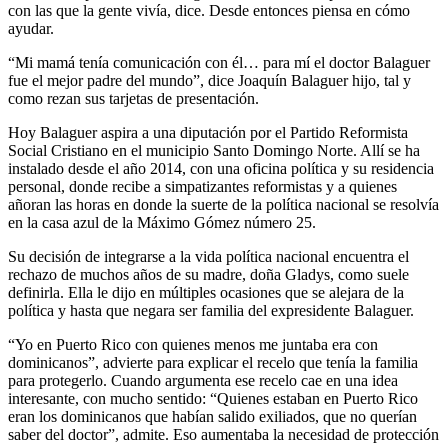
con las que la gente vivía, dice. Desde entonces piensa en cómo
ayudar.
“Mi mamá tenía comunicación con él… para mí el doctor Balaguer
fue el mejor padre del mundo”, dice Joaquín Balaguer hijo, tal y
como rezan sus tarjetas de presentación.
Hoy Balaguer aspira a una diputación por el Partido Reformista
Social Cristiano en el municipio Santo Domingo Norte. Allí se ha
instalado desde el año 2014, con una oficina política y su residencia
personal, donde recibe a simpatizantes reformistas y a quienes
añoran las horas en donde la suerte de la política nacional se resolvía
en la casa azul de la Máximo Gómez número 25.
Su decisión de integrarse a la vida política nacional encuentra el
rechazo de muchos años de su madre, doña Gladys, como suele
definirla. Ella le dijo en múltiples ocasiones que se alejara de la
política y hasta que negara ser familia del expresidente Balaguer.
“Yo en Puerto Rico con quienes menos me juntaba era con
dominicanos”, advierte para explicar el recelo que tenía la familia
para protegerlo. Cuando argumenta ese recelo cae en una idea
interesante, con mucho sentido: “Quienes estaban en Puerto Rico
eran los dominicanos que habían salido exiliados, que no querían
saber del doctor”, admite. Eso aumentaba la necesidad de protección