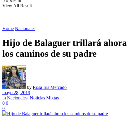
No Result
View All Result
Home
Nacionales
Hijo de Balaguer trillará ahora
los caminos de su padre
by
Rosa Iris Mercado
mayo 28, 2019
in
Nacionales
,
Noticias Mixtas
0
0
0