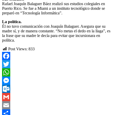
Rafael Joaquín Balaguer Báez realizó sus estudios colegiales en
Puerto Rico. Se fue a Miami a un instituto tecnológico donde se
preparó en “Tecnología Informática”.
La política.
Él no tuvo comunicación con Joaquín Balaguer. Asegura que su
madre sí, y de manera constante. “No metas el dedo en la llaga”, es
la frase que su madre le decía para evitar que incursionara en
política.
Post Views:
833
Facebook
Twitter
WhatsApp
Messenger
Outlook.com
Gmail
Email