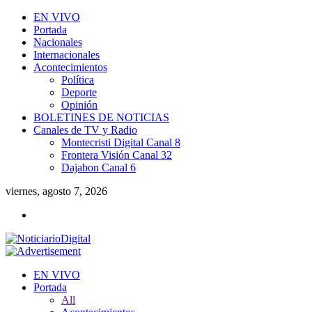
EN VIVO
Portada
Nacionales
Internacionales
Acontecimientos
Política
Deporte
Opinión
BOLETINES DE NOTICIAS
Canales de TV y Radio
Montecristi Digital Canal 8
Frontera Visión Canal 32
Dajabon Canal 6
viernes, agosto 7, 2026
EN VIVO
Portada
All