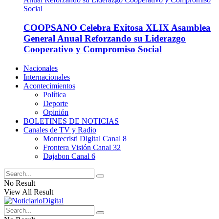
COOPSANO Celebra Exitosa XLIX Asamblea
General Anual Reforzando su Liderazgo
Cooperativo y Compromiso Social
Nacionales
Internacionales
Acontecimientos
Política
Deporte
Opinión
BOLETINES DE NOTICIAS
Canales de TV y Radio
Montecristi Digital Canal 8
Frontera Visión Canal 32
Dajabon Canal 6
No Result
View All Result