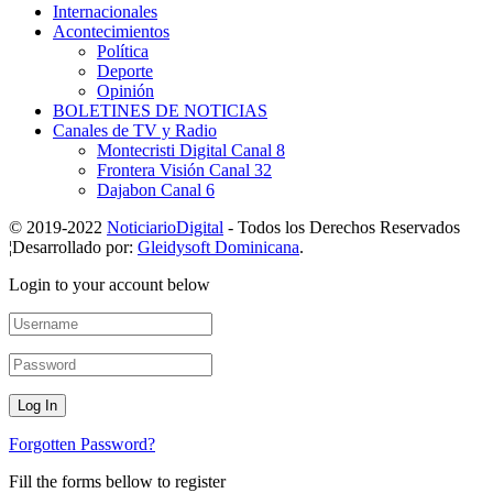
Internacionales
Acontecimientos
Política
Deporte
Opinión
BOLETINES DE NOTICIAS
Canales de TV y Radio
Montecristi Digital Canal 8
Frontera Visión Canal 32
Dajabon Canal 6
© 2019-2022
NoticiarioDigital
- Todos los Derechos Reservados
¦Desarrollado por:
Gleidysoft Dominicana
.
Login to your account below
Forgotten Password?
Fill the forms bellow to register