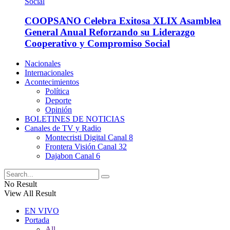
COOPSANO Celebra Exitosa XLIX Asamblea
General Anual Reforzando su Liderazgo
Cooperativo y Compromiso Social
Nacionales
Internacionales
Acontecimientos
Política
Deporte
Opinión
BOLETINES DE NOTICIAS
Canales de TV y Radio
Montecristi Digital Canal 8
Frontera Visión Canal 32
Dajabon Canal 6
No Result
View All Result
EN VIVO
Portada
All