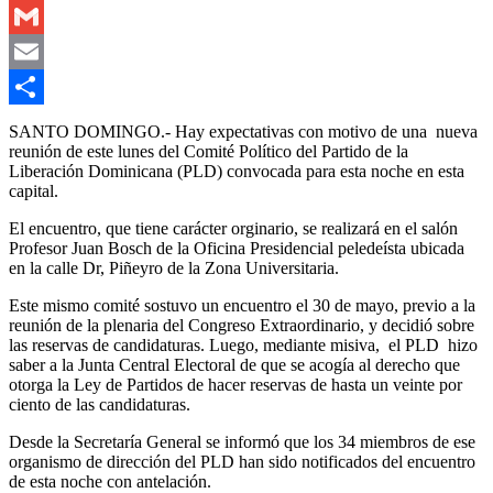
Outlook.com
Gmail
Email
Compartir
SANTO DOMINGO.- Hay expectativas con motivo de una nueva
reunión de este lunes del Comité Político del Partido de la
Liberación Dominicana (PLD) convocada para esta noche en esta
capital.
El encuentro, que tiene carácter orginario, se realizará en el salón
Profesor Juan Bosch de la Oficina Presidencial peledeísta ubicada
en la calle Dr, Piñeyro de la Zona Universitaria.
Este mismo comité sostuvo un encuentro el 30 de mayo, previo a la
reunión de la plenaria del Congreso Extraordinario, y decidió sobre
las reservas de candidaturas. Luego, mediante misiva, el PLD hizo
saber a la Junta Central Electoral de que se acogía al derecho que
otorga la Ley de Partidos de hacer reservas de hasta un veinte por
ciento de las candidaturas.
Desde la Secretaría General se informó que los 34 miembros de ese
organismo de dirección del PLD han sido notificados del encuentro
de esta noche con antelación.