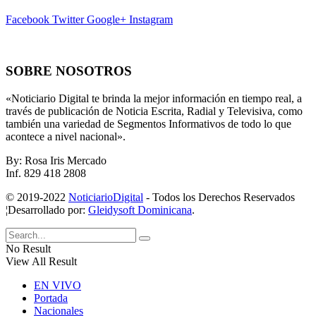
Facebook
Twitter
Google+
Instagram
SOBRE NOSOTROS
«Noticiario Digital te brinda la mejor información en tiempo real, a
través de publicación de Noticia Escrita, Radial y Televisiva, como
también una variedad de Segmentos Informativos de todo lo que
acontece a nivel nacional».
By: Rosa Iris Mercado
Inf. 829 418 2808
© 2019-2022
NoticiarioDigital
- Todos los Derechos Reservados
¦Desarrollado por:
Gleidysoft Dominicana
.
No Result
View All Result
EN VIVO
Portada
Nacionales