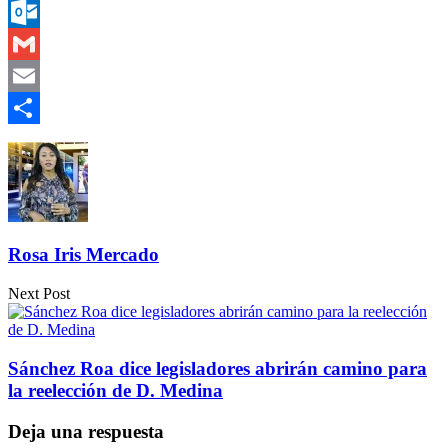
Messenger
Outlook.com
Gmail
Email
Compartir
Rosa Iris Mercado
Next Post
Sánchez Roa dice legisladores abrirán camino para
la reelección de D. Medina
Deja una respuesta