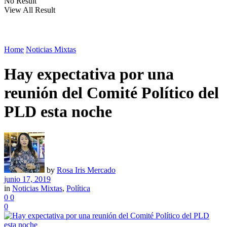
No Result
View All Result
Home
Noticias Mixtas
Hay expectativa por una
reunión del Comité Político del
PLD esta noche
by
Rosa Iris Mercado
junio 17, 2019
in
Noticias Mixtas
,
Política
0
0
0