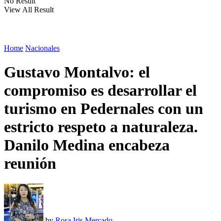
No Result
View All Result
Home
Nacionales
Gustavo Montalvo: el
compromiso es desarrollar el
turismo en Pedernales con un
estricto respeto a naturaleza.
Danilo Medina encabeza
reunión
by
Rosa Iris Mercado