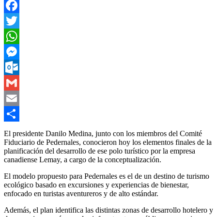
Facebook
Twitter
WhatsApp
Messenger
Outlook.com
Gmail
Email
Compartir
El presidente Danilo Medina, junto con los miembros del Comité
Fiduciario de Pedernales, conocieron hoy los elementos finales de la
planificación del desarrollo de ese polo turístico por la empresa
canadiense Lemay, a cargo de la conceptualización.
El modelo propuesto para Pedernales es el de un destino de turismo
ecológico basado en excursiones y experiencias de bienestar,
enfocado en turistas aventureros y de alto estándar.
Además, el plan identifica las distintas zonas de desarrollo hotelero y