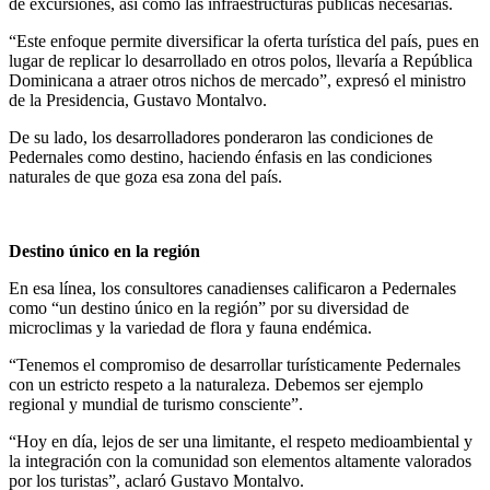
de excursiones, así como las infraestructuras públicas necesarias.
“Este enfoque permite diversificar la oferta turística del país, pues en
lugar de replicar lo desarrollado en otros polos, llevaría a República
Dominicana a atraer otros nichos de mercado”, expresó el ministro
de la Presidencia, Gustavo Montalvo.
De su lado, los desarrolladores ponderaron las condiciones de
Pedernales como destino, haciendo énfasis en las condiciones
naturales de que goza esa zona del país.
Destino único en la región
En esa línea, los consultores canadienses calificaron a Pedernales
como “un destino único en la región” por su diversidad de
microclimas y la variedad de flora y fauna endémica.
“Tenemos el compromiso de desarrollar turísticamente Pedernales
con un estricto respeto a la naturaleza. Debemos ser ejemplo
regional y mundial de turismo consciente”.
“Hoy en día, lejos de ser una limitante, el respeto medioambiental y
la integración con la comunidad son elementos altamente valorados
por los turistas”, aclaró Gustavo Montalvo.