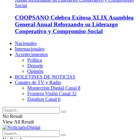
COOPSANO Celebra Exitosa XLIX Asamblea
General Anual Reforzando su Liderazgo
Cooperativo y Compromiso Social
Nacionales
Internacionales
Acontecimientos
Política
Deporte
Opinión
BOLETINES DE NOTICIAS
Canales de TV y Radio
Montecristi Digital Canal 8
Frontera Visión Canal 32
Dajabon Canal 6
No Result
View All Result