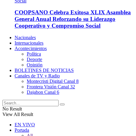
COOPSANO Celebra Exitosa XLIX Asamblea
General Anual Reforzando su Liderazgo
Cooperativo y Compromiso Social
Nacionales
Internacionales
Acontecimientos
Política
Deporte
Opinión
BOLETINES DE NOTICIAS
Canales de TV y Radio
Montecristi Digital Canal 8
Frontera Visión Canal 32
Dajabon Canal 6
No Result
View All Result
EN VIVO
Portada
All