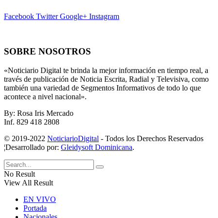
Facebook
Twitter
Google+
Instagram
SOBRE NOSOTROS
«Noticiario Digital te brinda la mejor información en tiempo real, a
través de publicación de Noticia Escrita, Radial y Televisiva, como
también una variedad de Segmentos Informativos de todo lo que
acontece a nivel nacional».
By: Rosa Iris Mercado
Inf. 829 418 2808
© 2019-2022
NoticiarioDigital
- Todos los Derechos Reservados
¦Desarrollado por:
Gleidysoft Dominicana
.
No Result
View All Result
EN VIVO
Portada
Nacionales