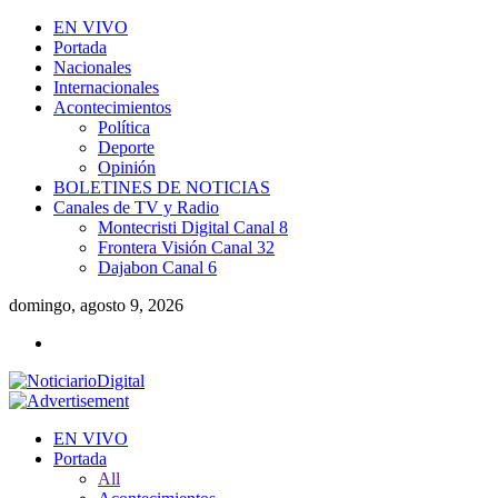
EN VIVO
Portada
Nacionales
Internacionales
Acontecimientos
Política
Deporte
Opinión
BOLETINES DE NOTICIAS
Canales de TV y Radio
Montecristi Digital Canal 8
Frontera Visión Canal 32
Dajabon Canal 6
domingo, agosto 9, 2026
EN VIVO
Portada
All