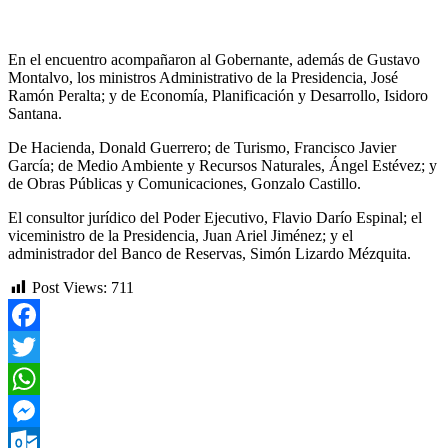
En el encuentro acompañaron al Gobernante, además de Gustavo
Montalvo, los ministros Administrativo de la Presidencia, José
Ramón Peralta; y de Economía, Planificación y Desarrollo, Isidoro
Santana.
De Hacienda, Donald Guerrero; de Turismo, Francisco Javier
García; de Medio Ambiente y Recursos Naturales, Ángel Estévez; y
de Obras Públicas y Comunicaciones, Gonzalo Castillo.
El consultor jurídico del Poder Ejecutivo, Flavio Darío Espinal; el
viceministro de la Presidencia, Juan Ariel Jiménez; y el
administrador del Banco de Reservas, Simón Lizardo Mézquita.
Post Views:
711
Facebook
Twitter
WhatsApp
Messenger