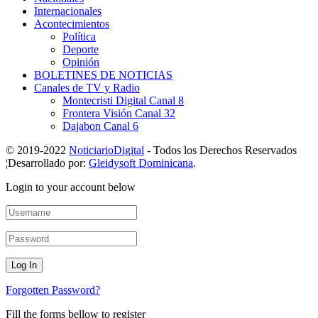
Internacionales
Acontecimientos
Política
Deporte
Opinión
BOLETINES DE NOTICIAS
Canales de TV y Radio
Montecristi Digital Canal 8
Frontera Visión Canal 32
Dajabon Canal 6
© 2019-2022
NoticiarioDigital
- Todos los Derechos Reservados
¦Desarrollado por:
Gleidysoft Dominicana
.
Login to your account below
Forgotten Password?
Fill the forms bellow to register