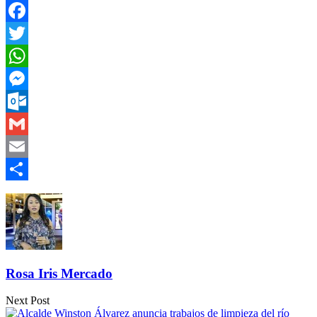
Facebook
Twitter
WhatsApp
Messenger
Outlook.com
Gmail
Email
Compartir
Rosa Iris Mercado
Next Post