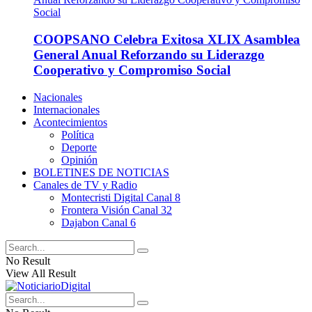
COOPSANO Celebra Exitosa XLIX Asamblea
General Anual Reforzando su Liderazgo
Cooperativo y Compromiso Social
Nacionales
Internacionales
Acontecimientos
Política
Deporte
Opinión
BOLETINES DE NOTICIAS
Canales de TV y Radio
Montecristi Digital Canal 8
Frontera Visión Canal 32
Dajabon Canal 6
No Result
View All Result