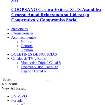
COOPSANO Celebra Exitosa XLIX Asamblea
General Anual Reforzando su Liderazgo
Cooperativo y Compromiso Social
Nacionales
Internacionales
Acontecimientos
Política
Deporte
Opinión
BOLETINES DE NOTICIAS
Canales de TV y Radio
Montecristi Digital Canal 8
Frontera Visión Canal 32
Dajabon Canal 6
No Result
View All Result
EN VIVO
Portada
All