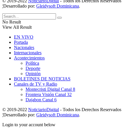
© 2019-2022
NoticiarioDigital
- Todos los Derechos Reservados
¦Desarrollado por:
Gleidysoft Dominicana
.
No Result
View All Result
EN VIVO
Portada
Nacionales
Internacionales
Acontecimientos
Política
Deporte
Opinión
BOLETINES DE NOTICIAS
Canales de TV y Radio
Montecristi Digital Canal 8
Frontera Visión Canal 32
Dajabon Canal 6
© 2019-2022
NoticiarioDigital
- Todos los Derechos Reservados
¦Desarrollado por:
Gleidysoft Dominicana
.
Login to your account below