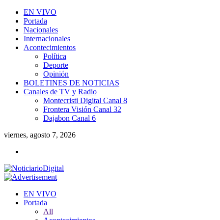
EN VIVO
Portada
Nacionales
Internacionales
Acontecimientos
Política
Deporte
Opinión
BOLETINES DE NOTICIAS
Canales de TV y Radio
Montecristi Digital Canal 8
Frontera Visión Canal 32
Dajabon Canal 6
viernes, agosto 7, 2026
EN VIVO
Portada
All