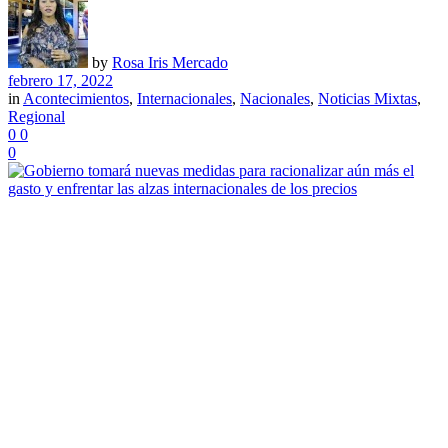
by
Rosa Iris Mercado
febrero 17, 2022
in
Acontecimientos
,
Internacionales
,
Nacionales
,
Noticias Mixtas
,
Regional
0
0
0