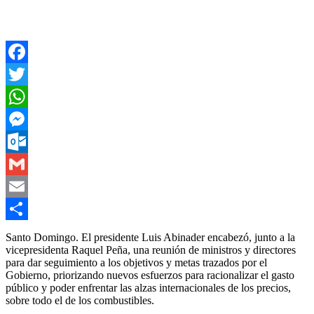
Facebook
Twitter
WhatsApp
Messenger
Outlook.com
Gmail
Email
Compartir
Santo Domingo. El presidente Luis Abinader encabezó, junto a la
vicepresidenta Raquel Peña, una reunión de ministros y directores
para dar seguimiento a los objetivos y metas trazados por el
Gobierno, priorizando nuevos esfuerzos para racionalizar el gasto
público y poder enfrentar las alzas internacionales de los precios,
sobre todo el de los combustibles.