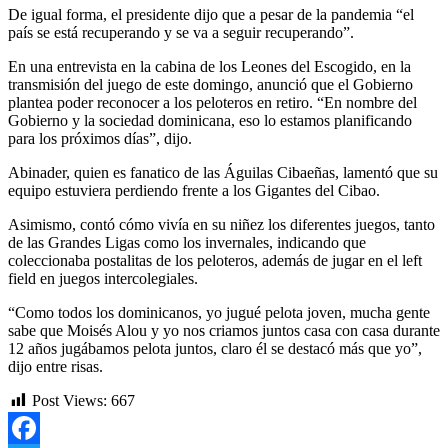
De igual forma, el presidente dijo que a pesar de la pandemia “el
país se está recuperando y se va a seguir recuperando”.
En una entrevista en la cabina de los Leones del Escogido, en la
transmisión del juego de este domingo, anunció que el Gobierno
plantea poder reconocer a los peloteros en retiro. “En nombre del
Gobierno y la sociedad dominicana, eso lo estamos planificando
para los próximos días”, dijo.
Abinader, quien es fanatico de las Águilas Cibaeñas, lamentó que su
equipo estuviera perdiendo frente a los Gigantes del Cibao.
Asimismo, contó cómo vivía en su niñez los diferentes juegos, tanto
de las Grandes Ligas como los invernales, indicando que
coleccionaba postalitas de los peloteros, además de jugar en el left
field en juegos intercolegiales.
“Como todos los dominicanos, yo jugué pelota joven, mucha gente
sabe que Moisés Alou y yo nos criamos juntos casa con casa durante
12 años jugábamos pelota juntos, claro él se destacó más que yo”,
dijo entre risas.
Post Views:
667