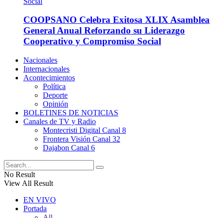
COOPSANO Celebra Exitosa XLIX Asamblea
General Anual Reforzando su Liderazgo
Cooperativo y Compromiso Social
Nacionales
Internacionales
Acontecimientos
Política
Deporte
Opinión
BOLETINES DE NOTICIAS
Canales de TV y Radio
Montecristi Digital Canal 8
Frontera Visión Canal 32
Dajabon Canal 6
No Result
View All Result
EN VIVO
Portada
All