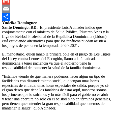
Outlook.com
Gmail
Email
Yudelka Domínguez
Compartir
Santo Domingo, RD.-
El presidente Luis Abinader indicó que
conjuntamente con el ministro de Salud Pública, Plutarco Arias y la
Liga de Béisbol Profesional de la República Dominicana (Lidom),
está estudiando alternativas para que los fanáticos puedan asistir a
los juegos de pelota en la temporada 2020-2021.
El mandatario, quien lanzó la primera bola en el juego de Los Tigres
del Licey contra Leones del Escogido, llamó a la fanaticada
dominicana a tener paciencia ya que el gobierno tiene la
responsabilidad de mantener la salud de la familia dominicana.
“Estamos viendo de qué manera podemos hacer algún un tipo de
facilidades con distanciamiento social, que tengan unas horas
especiales de entrada, unas horas especiales de salida, porque yo sé
el gran deseo que tiene los fanáticos de estar aquí, nosotros somos
los primeros que lo sufrimos y lo más fácil para el gobierno es abrir
y tener una apertura no solo en el beisbol sino en términos generales,
pero tienen que entender la gran responsabilidad que tenemos de
mantener la salud”, dijo Abinader.