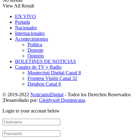
No Result
View All Result
EN VIVO
Portada
Nacionales
Internacionales
Acontecimientos
Política
Deporte
Opinión
BOLETINES DE NOTICIAS
Canales de TV y Radio
Montecristi Digital Canal 8
Frontera Visión Canal 32
Dajabon Canal 6
© 2019-2022
NoticiarioDigital
- Todos los Derechos Reservados
¦Desarrollado por:
Gleidysoft Dominicana
.
Login to your account below