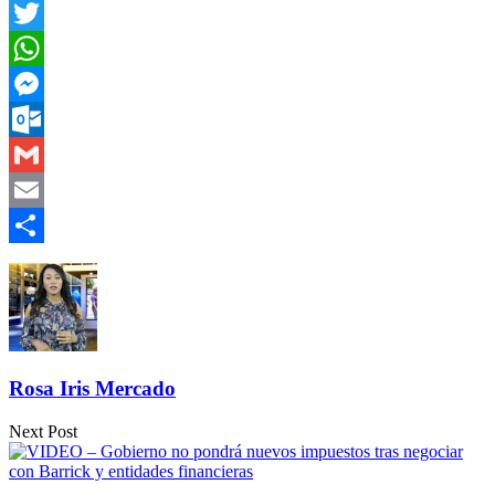
Facebook
Twitter
WhatsApp
Messenger
Outlook.com
Gmail
Email
Compartir
Rosa Iris Mercado
Next Post