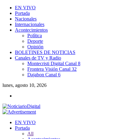
EN VIVO
Portada
Nacionales
Internacionales
Acontecimientos
Política
Deporte
Opinión
BOLETINES DE NOTICIAS
Canales de TV y Radio
Montecristi Digital Canal 8
Frontera Visión Canal 32
Dajabon Canal 6
lunes, agosto 10, 2026
EN VIVO
Portada
All