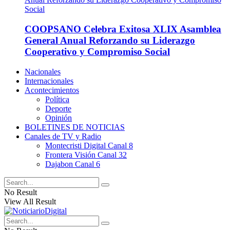
COOPSANO Celebra Exitosa XLIX Asamblea
General Anual Reforzando su Liderazgo
Cooperativo y Compromiso Social
Nacionales
Internacionales
Acontecimientos
Política
Deporte
Opinión
BOLETINES DE NOTICIAS
Canales de TV y Radio
Montecristi Digital Canal 8
Frontera Visión Canal 32
Dajabon Canal 6
No Result
View All Result