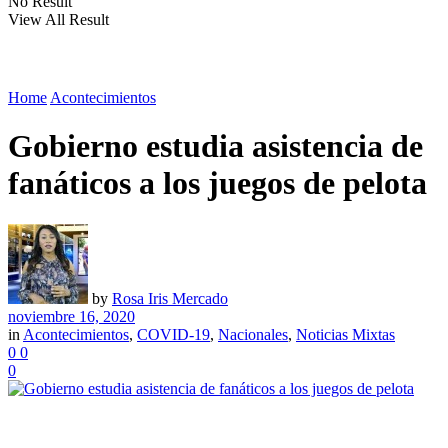
No Result
View All Result
Home
Acontecimientos
Gobierno estudia asistencia de
fanáticos a los juegos de pelota
by
Rosa Iris Mercado
noviembre 16, 2020
in
Acontecimientos
,
COVID-19
,
Nacionales
,
Noticias Mixtas
0
0
0