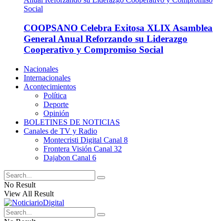
COOPSANO Celebra Exitosa XLIX Asamblea
General Anual Reforzando su Liderazgo
Cooperativo y Compromiso Social
Nacionales
Internacionales
Acontecimientos
Política
Deporte
Opinión
BOLETINES DE NOTICIAS
Canales de TV y Radio
Montecristi Digital Canal 8
Frontera Visión Canal 32
Dajabon Canal 6
No Result
View All Result