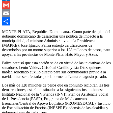
Outlook.com
Gmail
Email
Compartir
MONTE PLATA, República Dominicana.- Como parte del plan del
gobierno dominicano de desarrollar una política de impacto a la
municipalidad, el ministro Administrativo de la Presidencia
(MAPRE), José Ignacio Paliza entregó certificaciones de
desembolso por un monto superior a los 128 millones de pesos, para
apoyar a las provincias de Monte Plata, Hato Mayor y Azua.
Paliza precisó que esta acción se da en virtud de las iniciativas de los
senadores Lenín Valdez, Cristóbal Castillo y Lía Díaz, quienes
habían solicitado auxilio directo para sus comunidades previo a la
navidad tras ser afectadas por la tormenta Laura en agosto pasado.
Los más de 128 millones de pesos que en conjunto recibirán las tres
demarcaciones, estarán destinados a las siguientes instituciones:
Instituto Nacional de la Vivienda (INVI), Plan de Asistencia Social
de la Presidencia (PASP), Programa de Medicamentos
Esenciales/Central de Apoyo Logístico (PROMESE/CAL), Instituto
de Estabilización de Precios (INESPRE); además de las alcaldías y
gobernaciones de cada zona.