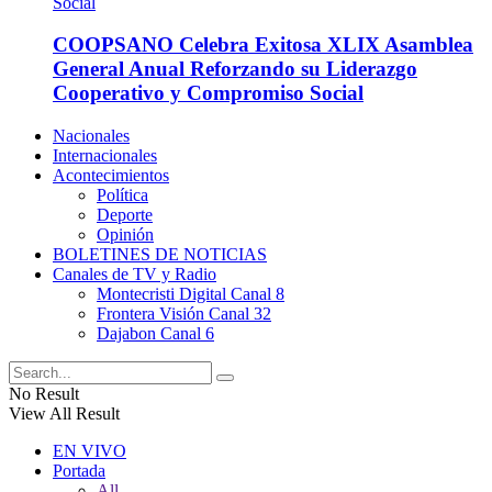
COOPSANO Celebra Exitosa XLIX Asamblea
General Anual Reforzando su Liderazgo
Cooperativo y Compromiso Social
Nacionales
Internacionales
Acontecimientos
Política
Deporte
Opinión
BOLETINES DE NOTICIAS
Canales de TV y Radio
Montecristi Digital Canal 8
Frontera Visión Canal 32
Dajabon Canal 6
No Result
View All Result
EN VIVO
Portada
All