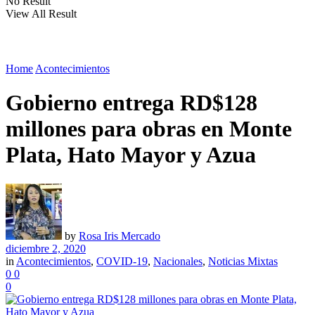
No Result
View All Result
Home
Acontecimientos
Gobierno entrega RD$128
millones para obras en Monte
Plata, Hato Mayor y Azua
by
Rosa Iris Mercado
diciembre 2, 2020
in
Acontecimientos
,
COVID-19
,
Nacionales
,
Noticias Mixtas
0
0
0