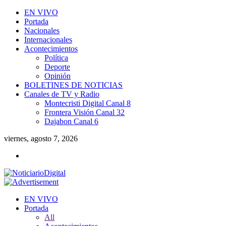
EN VIVO
Portada
Nacionales
Internacionales
Acontecimientos
Política
Deporte
Opinión
BOLETINES DE NOTICIAS
Canales de TV y Radio
Montecristi Digital Canal 8
Frontera Visión Canal 32
Dajabon Canal 6
viernes, agosto 7, 2026
EN VIVO
Portada
All