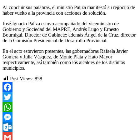
Al concluir sus palabras, el ministro Paliza manifestó su regocijo de
haber vuelto a la provincia con acciones de solución.
José Ignacio Paliza estuvo acompañado del viceministro de
Gobierno y Sociedad del MAPRE, Andrés Lugo y Ernesto
Bournigal, Director de Gabinete; además Ángel de la Cruz, director
de la Comisión Presidencial de Desarrollo Provincial.
En el acto estuvieron presentes, las gobernadoras Rafaela Javier
Gomera y Julia Vásquez, de Monte Plata y Hato Mayor
respectivamente, así también como los alcaldes de los distintos
municipios.
Post Views:
858
Facebook
Twitter
WhatsApp
Messenger
Outlook.com