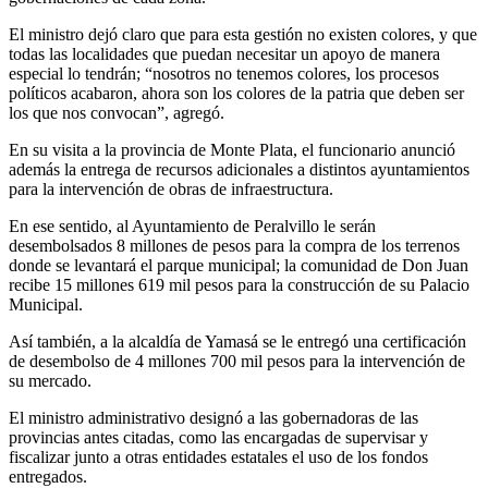
El ministro dejó claro que para esta gestión no existen colores, y que
todas las localidades que puedan necesitar un apoyo de manera
especial lo tendrán; “nosotros no tenemos colores, los procesos
políticos acabaron, ahora son los colores de la patria que deben ser
los que nos convocan”, agregó.
En su visita a la provincia de Monte Plata, el funcionario anunció
además la entrega de recursos adicionales a distintos ayuntamientos
para la intervención de obras de infraestructura.
En ese sentido, al Ayuntamiento de Peralvillo le serán
desembolsados 8 millones de pesos para la compra de los terrenos
donde se levantará el parque municipal; la comunidad de Don Juan
recibe 15 millones 619 mil pesos para la construcción de su Palacio
Municipal.
Así también, a la alcaldía de Yamasá se le entregó una certificación
de desembolso de 4 millones 700 mil pesos para la intervención de
su mercado.
El ministro administrativo designó a las gobernadoras de las
provincias antes citadas, como las encargadas de supervisar y
fiscalizar junto a otras entidades estatales el uso de los fondos
entregados.