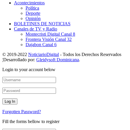
Acontecimientos
Política
Deporte
Opinión
BOLETINES DE NOTICIAS
Canales de TV y Radio
Montecristi Digital Canal 8
Frontera Visión Canal 32
Dajabon Canal 6
© 2019-2022
NoticiarioDigital
- Todos los Derechos Reservados
¦Desarrollado por:
Gleidysoft Dominicana
.
Login to your account below
Forgotten Password?
Fill the forms bellow to register