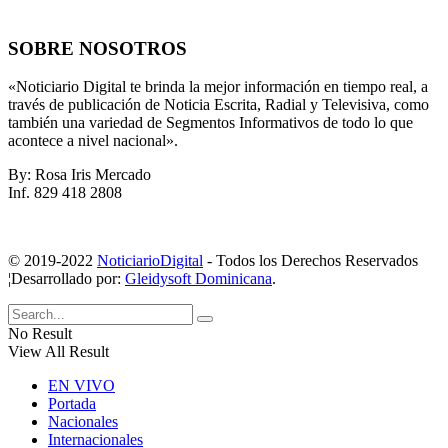
SOBRE NOSOTROS
«Noticiario Digital te brinda la mejor información en tiempo real, a
través de publicación de Noticia Escrita, Radial y Televisiva, como
también una variedad de Segmentos Informativos de todo lo que
acontece a nivel nacional».
By: Rosa Iris Mercado
Inf. 829 418 2808
© 2019-2022
NoticiarioDigital
- Todos los Derechos Reservados
¦Desarrollado por:
Gleidysoft Dominicana
.
No Result
View All Result
EN VIVO
Portada
Nacionales
Internacionales