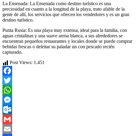
La Ensenada: La Ensenada como destino turístico es una
preciosidad en cuanto a la longitud de la playa, trato afable de la
gente de allí, los servicios que ofrecen los vendedores y es un gran
destino turístico.
Punta Rusia: Es una playa muy extensa, ideal para la familia, con
aguas cristalinas y una suave arena blanca, a sus alrededores se
encuentran pequeños restaurantes y locales donde se puede comprar
bebidas frescas o deleitar su paladar un con pescado recién
capturado.
Post Views:
1.451
Facebook
Twitter
WhatsApp
Messenger
Outlook.com
Gmail