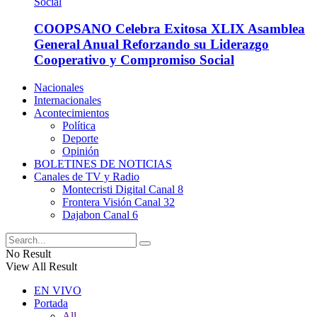
COOPSANO Celebra Exitosa XLIX Asamblea
General Anual Reforzando su Liderazgo
Cooperativo y Compromiso Social
Nacionales
Internacionales
Acontecimientos
Política
Deporte
Opinión
BOLETINES DE NOTICIAS
Canales de TV y Radio
Montecristi Digital Canal 8
Frontera Visión Canal 32
Dajabon Canal 6
No Result
View All Result
EN VIVO
Portada
All