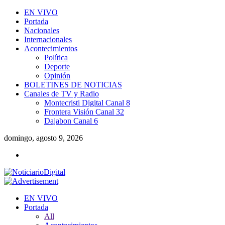
EN VIVO
Portada
Nacionales
Internacionales
Acontecimientos
Política
Deporte
Opinión
BOLETINES DE NOTICIAS
Canales de TV y Radio
Montecristi Digital Canal 8
Frontera Visión Canal 32
Dajabon Canal 6
domingo, agosto 9, 2026
EN VIVO
Portada
All