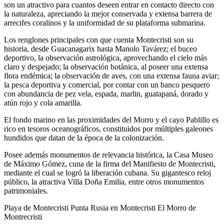
son un atractivo para cuantos deseen entrar en contacto directo con
la naturaleza, apreciando la mejor conservada y extensa barrera de
arrecifes coralinos y la uniformidad de su plataforma submarina.
Los renglones principales con que cuenta Montecristi son su
historia, desde Guacanagarix hasta Manolo Tavárez; el buceo
deportivo, la observación astrológica, aprovechando el cielo más
claro y despejado; la observación botánica, al poseer una extensa
flora endémica; la observación de aves, con una extensa fauna aviar;
la pesca deportiva y comercial, por contar con un banco pesquero
con abundancia de pez vela, espada, marlin, guatapaná, dorado y
atún rojo y cola amarilla.
El fondo marino en las proximidades del Morro y el cayo Pablillo es
rico en tesoros oceanográficos, constituidos por múltiples galeones
hundidos que datan de la época de la colonización.
Posee además monumentos de relevancia histórica, la Casa Museo
de Máximo Gómez, cuna de la firma del Manifiesto de Montecristi,
mediante el cual se logró la liberación cubana. Su gigantesco reloj
público, la atractiva Villa Doña Emilia, entre otros monumentos
patrimoniales.
Playa de Montecristi Punta Rusia en Montecristi El Morro de
Montrecristi