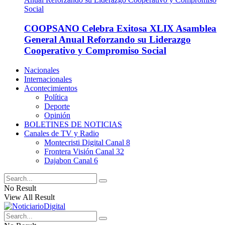
COOPSANO Celebra Exitosa XLIX Asamblea
General Anual Reforzando su Liderazgo
Cooperativo y Compromiso Social
Nacionales
Internacionales
Acontecimientos
Política
Deporte
Opinión
BOLETINES DE NOTICIAS
Canales de TV y Radio
Montecristi Digital Canal 8
Frontera Visión Canal 32
Dajabon Canal 6
No Result
View All Result