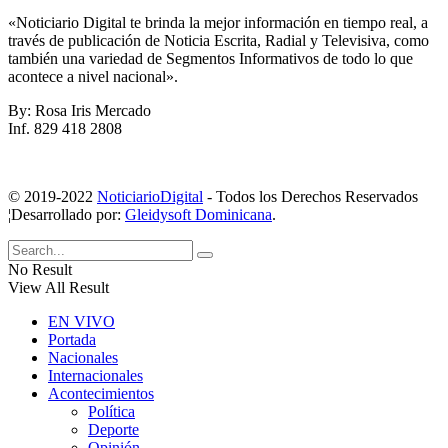
«Noticiario Digital te brinda la mejor información en tiempo real, a
través de publicación de Noticia Escrita, Radial y Televisiva, como
también una variedad de Segmentos Informativos de todo lo que
acontece a nivel nacional».
By: Rosa Iris Mercado
Inf. 829 418 2808
© 2019-2022
NoticiarioDigital
- Todos los Derechos Reservados
¦Desarrollado por:
Gleidysoft Dominicana
.
No Result
View All Result
EN VIVO
Portada
Nacionales
Internacionales
Acontecimientos
Política
Deporte
Opinión