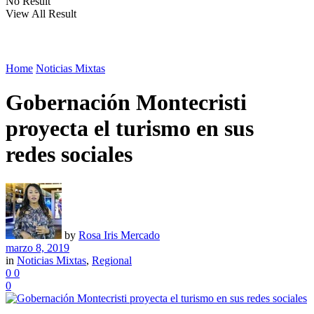
No Result
View All Result
Home
Noticias Mixtas
Gobernación Montecristi
proyecta el turismo en sus
redes sociales
by
Rosa Iris Mercado
marzo 8, 2019
in
Noticias Mixtas
,
Regional
0
0
0