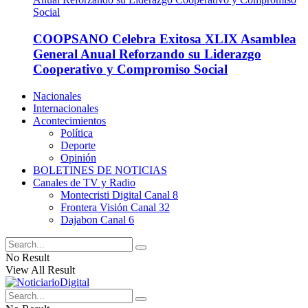
COOPSANO Celebra Exitosa XLIX Asamblea
General Anual Reforzando su Liderazgo
Cooperativo y Compromiso Social
Nacionales
Internacionales
Acontecimientos
Política
Deporte
Opinión
BOLETINES DE NOTICIAS
Canales de TV y Radio
Montecristi Digital Canal 8
Frontera Visión Canal 32
Dajabon Canal 6
No Result
View All Result