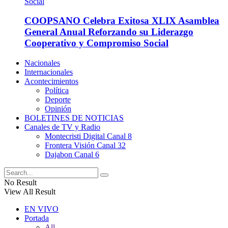
COOPSANO Celebra Exitosa XLIX Asamblea
General Anual Reforzando su Liderazgo
Cooperativo y Compromiso Social
Nacionales
Internacionales
Acontecimientos
Política
Deporte
Opinión
BOLETINES DE NOTICIAS
Canales de TV y Radio
Montecristi Digital Canal 8
Frontera Visión Canal 32
Dajabon Canal 6
No Result
View All Result
EN VIVO
Portada
All