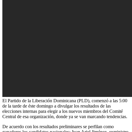
El Partido de la Liberación Dominicana (PLD), comenzó a las 5:00
de la tarde de éste domingo a divulgar los resultados de las
elecciones internas para elegir a los nuevos miembros del Comité
Central de esa organización, donde ya se van marcando tendencias.
De acuerdo con los resultados preliminares se perfilan como
ganadores los candidatos nacionales: Juan Ariel Jiménez, exministro