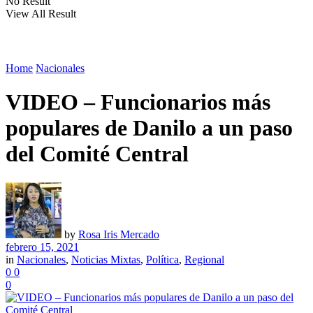
No Result
View All Result
Home
Nacionales
VIDEO – Funcionarios más
populares de Danilo a un paso
del Comité Central
by
Rosa Iris Mercado
febrero 15, 2021
in
Nacionales
,
Noticias Mixtas
,
Política
,
Regional
0
0
0