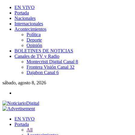
EN VIVO
Portada
Nacionales
Internacionales
Acontecimientos
Política
Deporte
Opinión
BOLETINES DE NOTICIAS
Canales de TV y Radio
Montecristi Digital Canal 8
Frontera Visión Canal 32
Dajabon Canal 6
sábado, agosto 8, 2026
EN VIVO
Portada
All