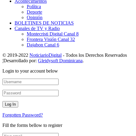
Acontecimientos
Política
Deporte
Opinión
BOLETINES DE NOTICIAS
Canales de TV y Radio
Montecristi Digital Canal 8
Frontera Visión Canal 32
Dajabon Canal 6
© 2019-2022
NoticiarioDigital
- Todos los Derechos Reservados
¦Desarrollado por:
Gleidysoft Dominicana
.
Login to your account below
Forgotten Password?
Fill the forms bellow to register