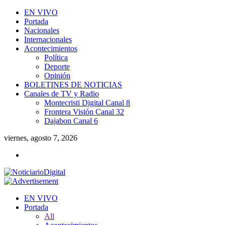
EN VIVO
Portada
Nacionales
Internacionales
Acontecimientos
Política
Deporte
Opinión
BOLETINES DE NOTICIAS
Canales de TV y Radio
Montecristi Digital Canal 8
Frontera Visión Canal 32
Dajabon Canal 6
viernes, agosto 7, 2026
EN VIVO
Portada
All