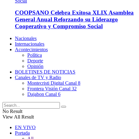
COOPSANO Celebra Exitosa XLIX Asamblea
General Anual Reforzando su Liderazgo
Cooperativo y Compromiso Social
Nacionales
Internacionales
Acontecimientos
Política
Deporte
Opinión
BOLETINES DE NOTICIAS
Canales de TV y Radio
Montecristi Digital Canal 8
Frontera Visión Canal 32
Dajabon Canal 6
No Result
View All Result
EN VIVO
Portada
All