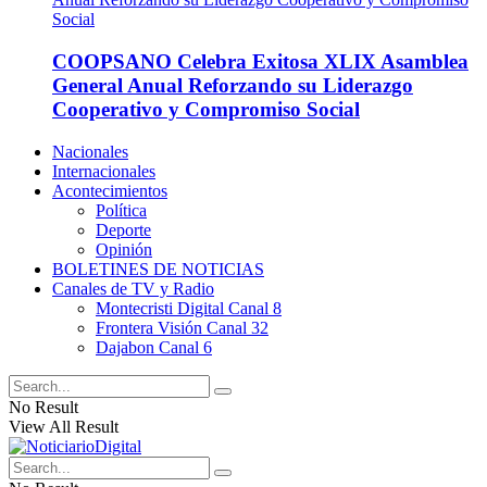
COOPSANO Celebra Exitosa XLIX Asamblea
General Anual Reforzando su Liderazgo
Cooperativo y Compromiso Social
Nacionales
Internacionales
Acontecimientos
Política
Deporte
Opinión
BOLETINES DE NOTICIAS
Canales de TV y Radio
Montecristi Digital Canal 8
Frontera Visión Canal 32
Dajabon Canal 6
No Result
View All Result