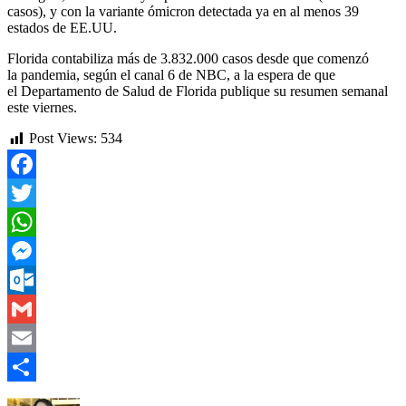
casos), y con la variante ómicron detectada ya en al menos 39
estados de EE.UU.
Florida contabiliza más de 3.832.000 casos desde que comenzó
la pandemia, según el canal 6 de NBC, a la espera de que
el Departamento de Salud de Florida publique su resumen semanal
este viernes.
Post Views:
534
Facebook
Twitter
WhatsApp
Messenger
Outlook.com
Gmail
Email
Compartir