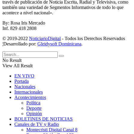
través de publicación de Noticia Escrita, Radial y Televisiva, como
también una variedad de Segmentos Informativos de todo lo que
acontece a nivel nacional».
By: Rosa Iris Mercado
Inf. 829 418 2808
© 2019-2022
NoticiarioDigital
- Todos los Derechos Reservados
¦Desarrollado por:
Gleidysoft Dominicana
.
No Result
View All Result
EN VIVO
Portada
Nacionales
Internacionales
Acontecimientos
Política
Deporte
Opinión
BOLETINES DE NOTICIAS
Canales de TV y Radio
Montecristi Digital Canal 8