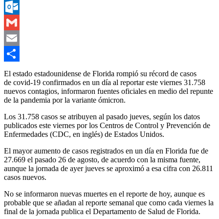
Messenger
Outlook.com
Gmail
Email
Compartir
El estado estadounidense de Florida rompió su récord de casos
de covid-19 confirmados en un día al reportar este viernes 31.758
nuevos contagios, informaron fuentes oficiales en medio del repunte
de la pandemia por la variante ómicron.
Los 31.758 casos se atribuyen al pasado jueves, según los datos
publicados este viernes por los Centros de Control y Prevención de
Enfermedades (CDC, en inglés) de Estados Unidos.
El mayor aumento de casos registrados en un día en Florida fue de
27.669 el pasado 26 de agosto, de acuerdo con la misma fuente,
aunque la jornada de ayer jueves se aproximó a esa cifra con 26.811
casos nuevos.
No se informaron nuevas muertes en el reporte de hoy, aunque es
probable que se añadan al reporte semanal que como cada viernes la
final de la jornada publica el Departamento de Salud de Florida.