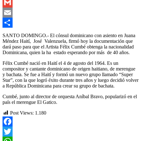
Outlook.com
Gmail
Email
Compartir
SANTO DOMINGO.- El cónsul dominicano con asiento en Juana
Méndez Haití, José Valenzuela, firmó hoy la documentación que
dará paso para que el Artista Félix Cumbé obtenga la nacionalidad
Dominicana, quien la ha estado esperando por más de 40 años.
Félix Cumbé nació en Haití el 4 de agosto del 1964. Es un
compositor y cantante dominicano de origen haitiano, de merengue
y bachata. Se fue a Haití y formó un nuevo grupo llamado “Super
Star”, con la que logró éxito durante tres años y luego decidió volver
a República Dominicana para crear su grupo de bachata.
Cumbé, junto al director de orquesta Aníbal Bravo, popularizó en el
país el merengue El Gatico.
Post Views:
1.180
Facebook