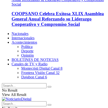
COOPSANO Celebra Exitosa XLIX Asamblea
General Anual Reforzando su Liderazgo
Cooperativo y Compromiso Social
Nacionales
Internacionales
Acontecimientos
Política
Deporte
Opinión
BOLETINES DE NOTICIAS
Canales de TV y Radio
Montecristi Digital Canal 8
Frontera Visión Canal 32
Dajabon Canal 6
No Result
View All Result