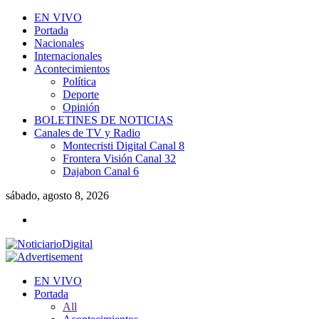
EN VIVO
Portada
Nacionales
Internacionales
Acontecimientos
Política
Deporte
Opinión
BOLETINES DE NOTICIAS
Canales de TV y Radio
Montecristi Digital Canal 8
Frontera Visión Canal 32
Dajabon Canal 6
sábado, agosto 8, 2026
EN VIVO
Portada
All