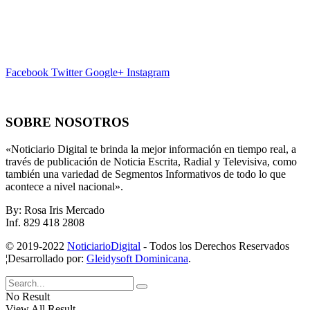
Facebook
Twitter
Google+
Instagram
SOBRE NOSOTROS
«Noticiario Digital te brinda la mejor información en tiempo real, a
través de publicación de Noticia Escrita, Radial y Televisiva, como
también una variedad de Segmentos Informativos de todo lo que
acontece a nivel nacional».
By: Rosa Iris Mercado
Inf. 829 418 2808
© 2019-2022
NoticiarioDigital
- Todos los Derechos Reservados
¦Desarrollado por:
Gleidysoft Dominicana
.
No Result
View All Result