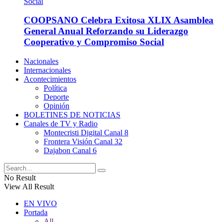
COOPSANO Celebra Exitosa XLIX Asamblea
General Anual Reforzando su Liderazgo
Cooperativo y Compromiso Social
Nacionales
Internacionales
Acontecimientos
Política
Deporte
Opinión
BOLETINES DE NOTICIAS
Canales de TV y Radio
Montecristi Digital Canal 8
Frontera Visión Canal 32
Dajabon Canal 6
No Result
View All Result
EN VIVO
Portada
All