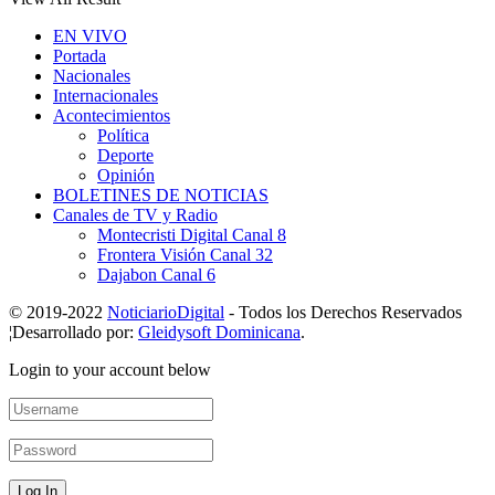
EN VIVO
Portada
Nacionales
Internacionales
Acontecimientos
Política
Deporte
Opinión
BOLETINES DE NOTICIAS
Canales de TV y Radio
Montecristi Digital Canal 8
Frontera Visión Canal 32
Dajabon Canal 6
© 2019-2022
NoticiarioDigital
- Todos los Derechos Reservados
¦Desarrollado por:
Gleidysoft Dominicana
.
Login to your account below