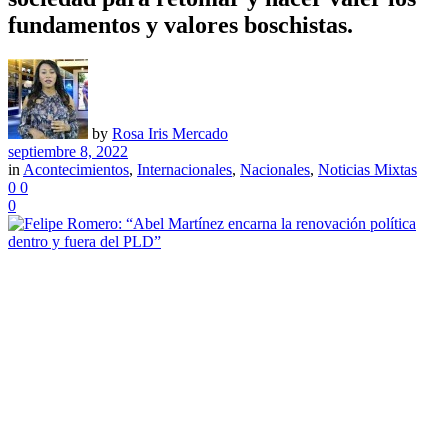
fundamentos y valores boschistas.
by
Rosa Iris Mercado
septiembre 8, 2022
in
Acontecimientos
,
Internacionales
,
Nacionales
,
Noticias Mixtas
0
0
0