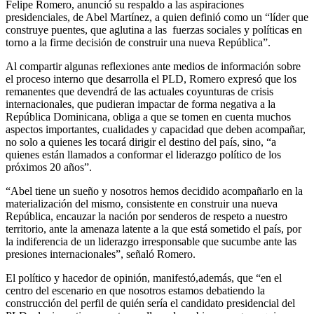
Felipe Romero, anunció su respaldo a las aspiraciones
presidenciales, de Abel Martínez, a quien definió como un “líder que
construye puentes, que aglutina a las fuerzas sociales y políticas en
torno a la firme decisión de construir una nueva República”.
Al compartir algunas reflexiones ante medios de información sobre
el proceso interno que desarrolla el PLD, Romero expresó
que los
remanentes que devendrá
de las actuales coyunturas de crisis
internacionales, que pudieran impactar de forma negativa a la
República Dominicana, obliga a que se tomen en cuenta muchos
aspectos importantes, cualidades y capacidad que deben acompañar,
no solo a quienes les tocará dirigir el destino del país, sino, “a
quienes están llamados a conformar el liderazgo político de los
próximos 20 años”.
“Abel tiene un sueño y nosotros hemos decidido acompañarlo en la
materialización del mismo, consistente en construir una nueva
República, encauzar la nación por senderos de respeto a nuestro
territorio, ante la amenaza latente a la que está sometido el país, por
la indiferencia de un liderazgo irresponsable que sucumbe ante las
presiones internacionales”, señaló Romero.
El político y hacedor de opinión, manifestó
,
además, que “en el
centro del escenario en que nosotros estamos debatiendo la
construcción del perfil de quién sería el candidato presidencial del