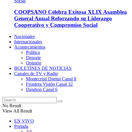
COOPSANO Celebra Exitosa XLIX Asamblea
General Anual Reforzando su Liderazgo
Cooperativo y Compromiso Social
Nacionales
Internacionales
Acontecimientos
Política
Deporte
Opinión
BOLETINES DE NOTICIAS
Canales de TV y Radio
Montecristi Digital Canal 8
Frontera Visión Canal 32
Dajabon Canal 6
No Result
View All Result
EN VIVO
Portada
All