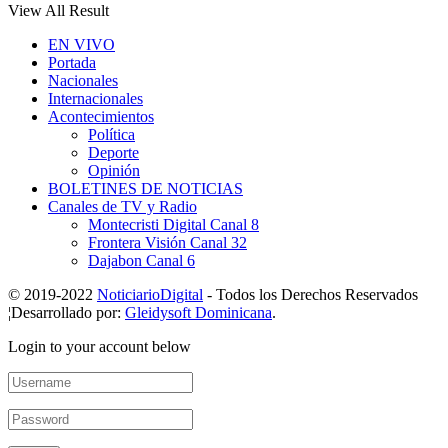
View All Result
EN VIVO
Portada
Nacionales
Internacionales
Acontecimientos
Política
Deporte
Opinión
BOLETINES DE NOTICIAS
Canales de TV y Radio
Montecristi Digital Canal 8
Frontera Visión Canal 32
Dajabon Canal 6
© 2019-2022
NoticiarioDigital
- Todos los Derechos Reservados
¦Desarrollado por:
Gleidysoft Dominicana
.
Login to your account below