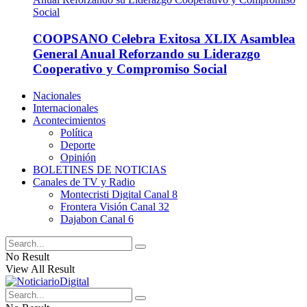
COOPSANO Celebra Exitosa XLIX Asamblea
General Anual Reforzando su Liderazgo
Cooperativo y Compromiso Social
Nacionales
Internacionales
Acontecimientos
Política
Deporte
Opinión
BOLETINES DE NOTICIAS
Canales de TV y Radio
Montecristi Digital Canal 8
Frontera Visión Canal 32
Dajabon Canal 6
No Result
View All Result