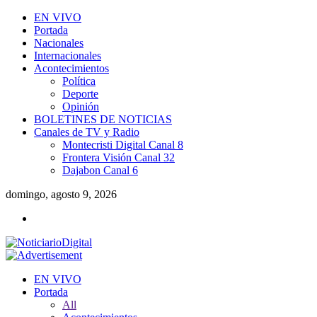
EN VIVO
Portada
Nacionales
Internacionales
Acontecimientos
Política
Deporte
Opinión
BOLETINES DE NOTICIAS
Canales de TV y Radio
Montecristi Digital Canal 8
Frontera Visión Canal 32
Dajabon Canal 6
domingo, agosto 9, 2026
EN VIVO
Portada
All