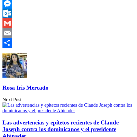
WhatsApp
Messenger
Outlook.com
Gmail
Email
Compartir
Rosa Iris Mercado
Next Post
Las advertencias y epítetos recientes de Claude
Joseph contra los dominicanos y el presidente
Abinader