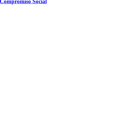
 Compromiso Social