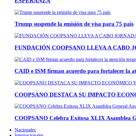
ESPERANZA
Trump suspende la emisión de visa para 75 país
FUNDACIÓN COOPSANO LLEVA A CABO J
CAID e ISM firman acuerdo para fortalecer la at
COOPSANO DESTACA SU IMPACTO ECONÓ
COOPSANO Celebra Exitosa XLIX Asamblea Gen
Nacionales
Internacionales