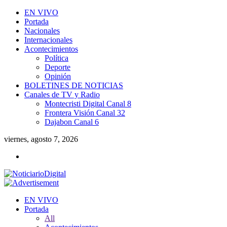
EN VIVO
Portada
Nacionales
Internacionales
Acontecimientos
Política
Deporte
Opinión
BOLETINES DE NOTICIAS
Canales de TV y Radio
Montecristi Digital Canal 8
Frontera Visión Canal 32
Dajabon Canal 6
viernes, agosto 7, 2026
EN VIVO
Portada
All