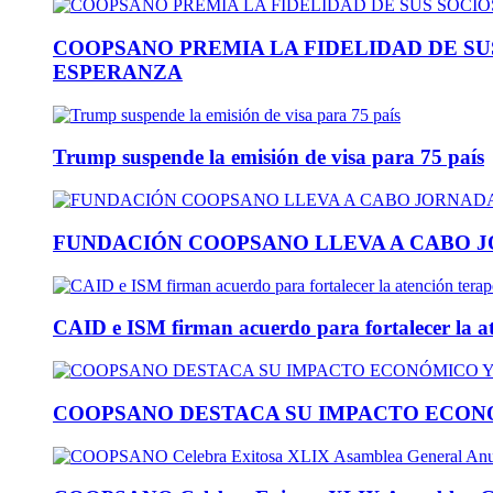
COOPSANO PREMIA LA FIDELIDAD DE S
ESPERANZA
Trump suspende la emisión de visa para 75 país
FUNDACIÓN COOPSANO LLEVA A CABO J
CAID e ISM firman acuerdo para fortalecer la at
COOPSANO DESTACA SU IMPACTO ECONÓ