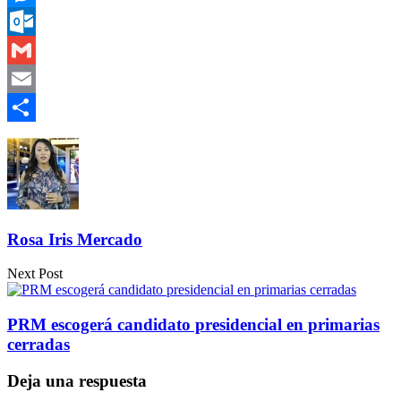
Messenger
Outlook.com
Gmail
Email
Compartir
Rosa Iris Mercado
Next Post
PRM escogerá candidato presidencial en primarias
cerradas
Deja una respuesta