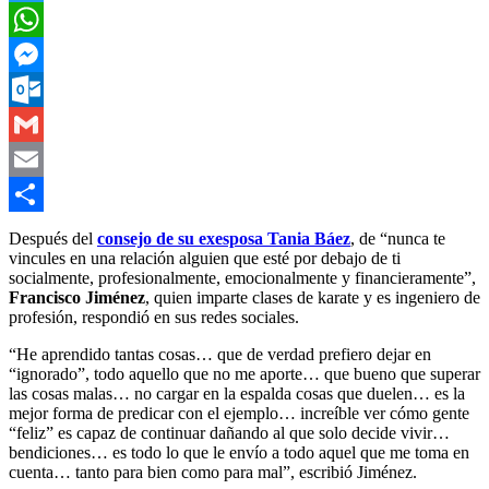
Twitter
WhatsApp
Messenger
Outlook.com
Gmail
Email
Compartir
Después del
consejo de su exesposa Tania Báez
, de “nunca te
vincules en una relación alguien que esté por debajo de ti
socialmente, profesionalmente, emocionalmente y financieramente”,
Francisco Jiménez
, quien imparte clases de karate y es ingeniero de
profesión, respondió en sus redes sociales.
“He aprendido tantas cosas… que de verdad prefiero dejar en
“ignorado”, todo aquello que no me aporte… que bueno que superar
las cosas malas… no cargar en la espalda cosas que duelen… es la
mejor forma de predicar con el ejemplo… increíble ver cómo gente
“feliz” es capaz de continuar dañando al que solo decide vivir…
bendiciones… es todo lo que le envío a todo aquel que me toma en
cuenta… tanto para bien como para mal”, escribió Jiménez.