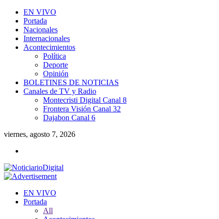
EN VIVO
Portada
Nacionales
Internacionales
Acontecimientos
Política
Deporte
Opinión
BOLETINES DE NOTICIAS
Canales de TV y Radio
Montecristi Digital Canal 8
Frontera Visión Canal 32
Dajabon Canal 6
viernes, agosto 7, 2026
EN VIVO
Portada
All