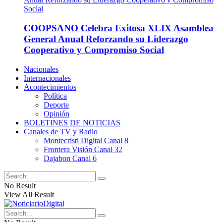
COOPSANO Celebra Exitosa XLIX Asamblea
General Anual Reforzando su Liderazgo
Cooperativo y Compromiso Social
Nacionales
Internacionales
Acontecimientos
Política
Deporte
Opinión
BOLETINES DE NOTICIAS
Canales de TV y Radio
Montecristi Digital Canal 8
Frontera Visión Canal 32
Dajabon Canal 6
No Result
View All Result