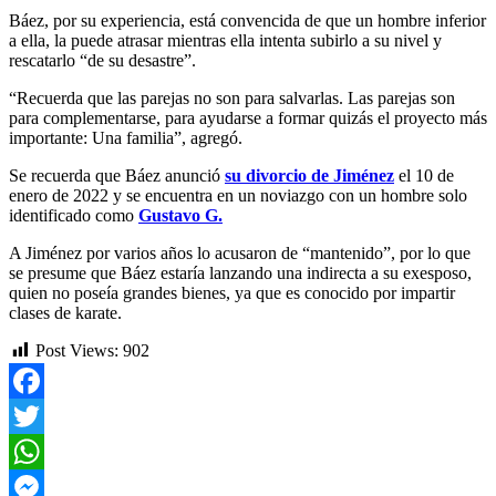
Báez, por su experiencia, está convencida de que un hombre inferior
a ella, la puede atrasar mientras ella intenta subirlo a su nivel y
rescatarlo “de su desastre”.
“Recuerda que las parejas no son para salvarlas. Las parejas son
para complementarse, para ayudarse a formar quizás el proyecto más
importante: Una familia”, agregó.
Se recuerda que Báez anunció
su divorcio de Jiménez
el 10 de
enero de 2022 y se encuentra en un noviazgo con un hombre solo
identificado como
Gustavo G.
A Jiménez por varios años lo acusaron de “mantenido”, por lo que
se presume que Báez estaría lanzando una indirecta a su exesposo,
quien no poseía grandes bienes, ya que es conocido por impartir
clases de karate.
Post Views:
902
Facebook
Twitter
WhatsApp