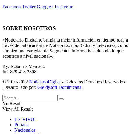
Facebook
Twitter
Google+
Instagram
SOBRE NOSOTROS
«Noticiario Digital te brinda la mejor información en tiempo real, a
través de publicación de Noticia Escrita, Radial y Televisiva, como
también una variedad de Segmentos Informativos de todo lo que
acontece a nivel nacional».
By: Rosa Iris Mercado
Inf. 829 418 2808
© 2019-2022
NoticiarioDigital
- Todos los Derechos Reservados
¦Desarrollado por:
Gleidysoft Dominicana
.
No Result
View All Result
EN VIVO
Portada
Nacionales