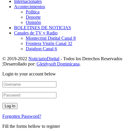
Internacionales
Acontecimientos
Política
Deporte
Opinión
BOLETINES DE NOTICIAS
Canales de TV y Radio
Montecristi Digital Canal 8
Frontera Visión Canal 32
Dajabon Canal 6
© 2019-2022
NoticiarioDigital
- Todos los Derechos Reservados
¦Desarrollado por:
Gleidysoft Dominicana
.
Login to your account below
Forgotten Password?
Fill the forms bellow to register