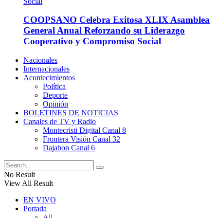
COOPSANO Celebra Exitosa XLIX Asamblea
General Anual Reforzando su Liderazgo
Cooperativo y Compromiso Social
Nacionales
Internacionales
Acontecimientos
Política
Deporte
Opinión
BOLETINES DE NOTICIAS
Canales de TV y Radio
Montecristi Digital Canal 8
Frontera Visión Canal 32
Dajabon Canal 6
No Result
View All Result
EN VIVO
Portada
All