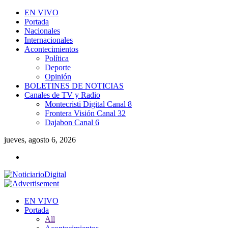
EN VIVO
Portada
Nacionales
Internacionales
Acontecimientos
Política
Deporte
Opinión
BOLETINES DE NOTICIAS
Canales de TV y Radio
Montecristi Digital Canal 8
Frontera Visión Canal 32
Dajabon Canal 6
jueves, agosto 6, 2026
EN VIVO
Portada
All