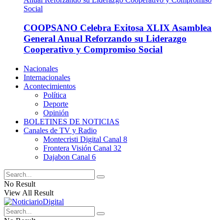
COOPSANO Celebra Exitosa XLIX Asamblea
General Anual Reforzando su Liderazgo
Cooperativo y Compromiso Social
Nacionales
Internacionales
Acontecimientos
Política
Deporte
Opinión
BOLETINES DE NOTICIAS
Canales de TV y Radio
Montecristi Digital Canal 8
Frontera Visión Canal 32
Dajabon Canal 6
No Result
View All Result