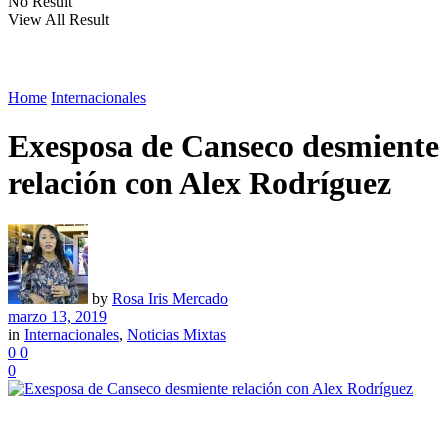
No Result
View All Result
Home
Internacionales
Exesposa de Canseco desmiente
relación con Alex Rodríguez
by
Rosa Iris Mercado
marzo 13, 2019
in
Internacionales
,
Noticias Mixtas
0
0
0