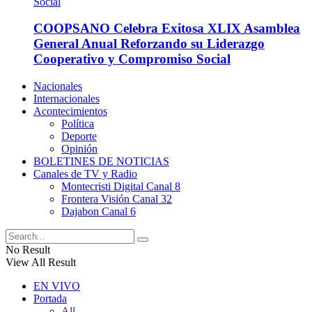
COOPSANO Celebra Exitosa XLIX Asamblea
General Anual Reforzando su Liderazgo
Cooperativo y Compromiso Social
Nacionales
Internacionales
Acontecimientos
Política
Deporte
Opinión
BOLETINES DE NOTICIAS
Canales de TV y Radio
Montecristi Digital Canal 8
Frontera Visión Canal 32
Dajabon Canal 6
No Result
View All Result
EN VIVO
Portada
All