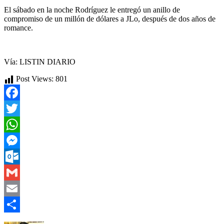
El sábado en la noche Rodríguez le entregó un anillo de
compromiso de un millón de dólares a JLo, después de dos años de
romance.
Vía: LISTIN DIARIO
Post Views:
801
Facebook
Twitter
WhatsApp
Messenger
Outlook.com
Gmail
Email
Compartir