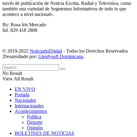
través de publicación de Noticia Escrita, Radial y Televisiva, como
también una variedad de Segmentos Informativos de todo lo que
acontece a nivel nacional».
By: Rosa Iris Mercado
Inf. 829 418 2808
© 2019-2022
NoticiarioDigital
- Todos los Derechos Reservados
¦Desarrollado por:
Gleidysoft Dominicana
.
No Result
View All Result
EN VIVO
Portada
Nacionales
Internacionales
Acontecimientos
Política
Deporte
Opinión
BOLETINES DE NOTICIAS