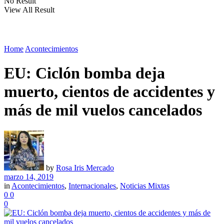
No Result
View All Result
Home
Acontecimientos
EU: Ciclón bomba deja
muerto, cientos de accidentes y
más de mil vuelos cancelados
by
Rosa Iris Mercado
marzo 14, 2019
in
Acontecimientos
,
Internacionales
,
Noticias Mixtas
0
0
0