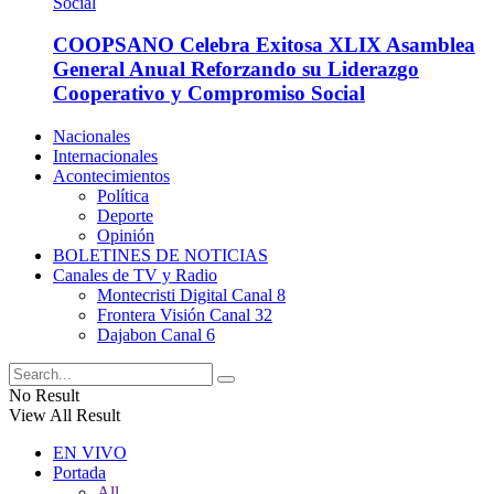
COOPSANO Celebra Exitosa XLIX Asamblea
General Anual Reforzando su Liderazgo
Cooperativo y Compromiso Social
Nacionales
Internacionales
Acontecimientos
Política
Deporte
Opinión
BOLETINES DE NOTICIAS
Canales de TV y Radio
Montecristi Digital Canal 8
Frontera Visión Canal 32
Dajabon Canal 6
No Result
View All Result
EN VIVO
Portada
All