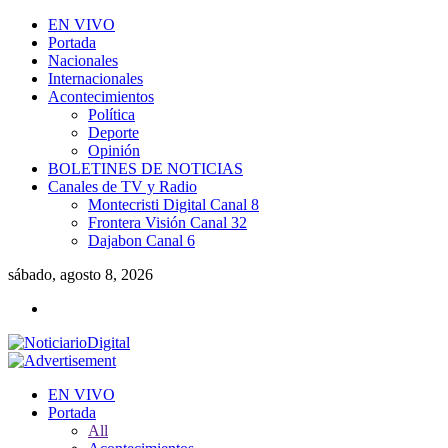
EN VIVO
Portada
Nacionales
Internacionales
Acontecimientos
Política
Deporte
Opinión
BOLETINES DE NOTICIAS
Canales de TV y Radio
Montecristi Digital Canal 8
Frontera Visión Canal 32
Dajabon Canal 6
sábado, agosto 8, 2026
EN VIVO
Portada
All