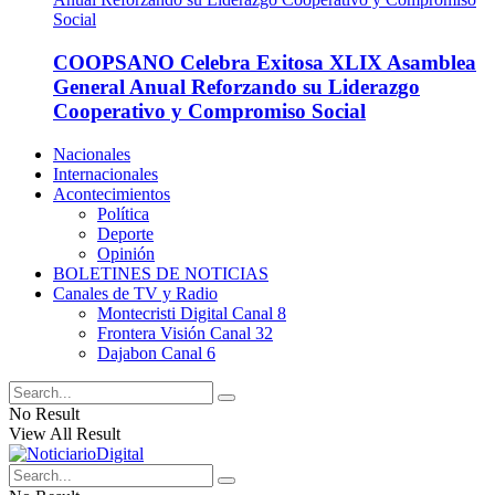
COOPSANO Celebra Exitosa XLIX Asamblea
General Anual Reforzando su Liderazgo
Cooperativo y Compromiso Social
Nacionales
Internacionales
Acontecimientos
Política
Deporte
Opinión
BOLETINES DE NOTICIAS
Canales de TV y Radio
Montecristi Digital Canal 8
Frontera Visión Canal 32
Dajabon Canal 6
No Result
View All Result