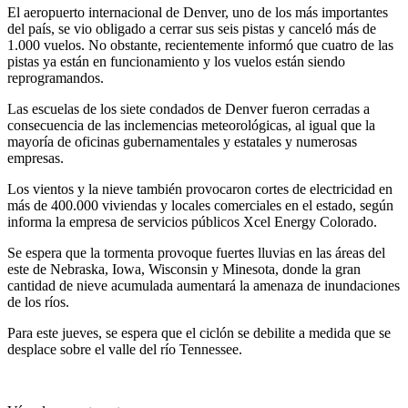
El aeropuerto internacional de Denver, uno de los más importantes
del país, se vio obligado a cerrar sus seis pistas y canceló más de
1.000 vuelos. No obstante, recientemente informó que cuatro de las
pistas ya están en funcionamiento y los vuelos están siendo
reprogramandos.
Las escuelas de los siete condados de Denver fueron cerradas a
consecuencia de las inclemencias meteorológicas, al igual que la
mayoría de oficinas gubernamentales y estatales y numerosas
empresas.
Los vientos y la nieve también provocaron cortes de electricidad en
más de 400.000 viviendas y locales comerciales en el estado, según
informa la empresa de servicios públicos Xcel Energy Colorado.
Se espera que la tormenta provoque fuertes lluvias en las áreas del
este de Nebraska, Iowa, Wisconsin y Minesota, donde la gran
cantidad de nieve acumulada aumentará la amenaza de inundaciones
de los ríos.
Para este jueves, se espera que el ciclón se debilite a medida que se
desplace sobre el valle del río Tennessee.