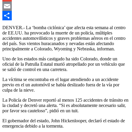
Gmail
Email
Compartir
DENVER.- La ‘bomba ciclónica’ que afecta esta semana al centro
de EE.UU. ha provocado la muerte de un policía, múltiples
accidentes automovilísticos y graves problemas aéreos en el centro
del país. Sus vientos huracanados y nevadas están afectando
principalmente a Colorado, Wyoming y Nebraska, informan.
Uno de los estados más castigado ha sido Colorado, donde un
oficial de la Patrulla Estatal murió atropellado por un vehículo que
se salió de control en una carretera.
La víctima se encontraba en el lugar atendiendo a un accidente
previo en el un automóvil se había deslizado fuera de la vía por
culpa de la nieve.
La Policía de Denver reportó al menos 125 accidentes de tránsito en
la ciudad y decretó una alerta. “Si es absolutamente necesario salir,
por favor sea cauteloso”, pidió en un tuit.
El gobernador del estado, John Hickenlooper, declaró el estado de
emergencia debido a la tormenta.