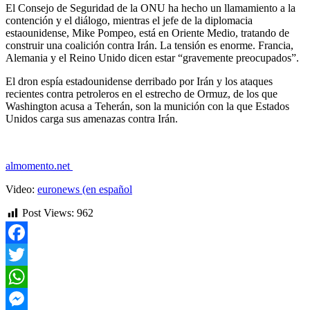
El Consejo de Seguridad de la ONU ha hecho un llamamiento a la
contención y el diálogo, mientras el jefe de la diplomacia
estaounidense, Mike Pompeo, está en Oriente Medio, tratando de
construir una coalición contra Irán. La tensión es enorme. Francia,
Alemania y el Reino Unido dicen estar “gravemente preocupados”.
El dron espía estadounidense derribado por Irán y los ataques
recientes contra petroleros en el estrecho de Ormuz, de los que
Washington acusa a Teherán, son la munición con la que Estados
Unidos carga sus amenazas contra Irán.
almomento.net
Video:
euronews (en español
Post Views:
962
Facebook
Twitter
WhatsApp