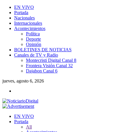
EN VIVO
Portada
Nacionales
Internacionales
Acontecimientos
Política
Deporte
Opinión
BOLETINES DE NOTICIAS
Canales de TV y Radio
Montecristi Digital Canal 8
Frontera Visión Canal 32
Dajabon Canal 6
jueves, agosto 6, 2026
EN VIVO
Portada
All