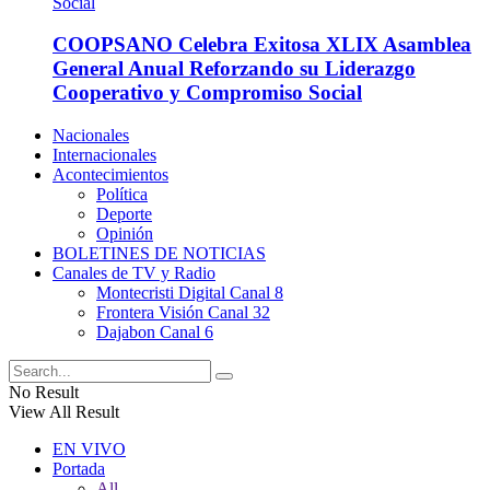
COOPSANO Celebra Exitosa XLIX Asamblea
General Anual Reforzando su Liderazgo
Cooperativo y Compromiso Social
Nacionales
Internacionales
Acontecimientos
Política
Deporte
Opinión
BOLETINES DE NOTICIAS
Canales de TV y Radio
Montecristi Digital Canal 8
Frontera Visión Canal 32
Dajabon Canal 6
No Result
View All Result
EN VIVO
Portada
All