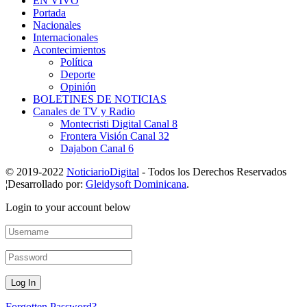
EN VIVO
Portada
Nacionales
Internacionales
Acontecimientos
Política
Deporte
Opinión
BOLETINES DE NOTICIAS
Canales de TV y Radio
Montecristi Digital Canal 8
Frontera Visión Canal 32
Dajabon Canal 6
© 2019-2022
NoticiarioDigital
- Todos los Derechos Reservados
¦Desarrollado por:
Gleidysoft Dominicana
.
Login to your account below
Forgotten Password?