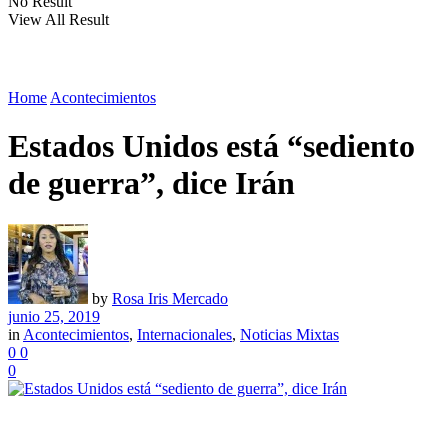
No Result
View All Result
Home
Acontecimientos
Estados Unidos está “sediento
de guerra”, dice Irán
by
Rosa Iris Mercado
junio 25, 2019
in
Acontecimientos
,
Internacionales
,
Noticias Mixtas
0
0
0