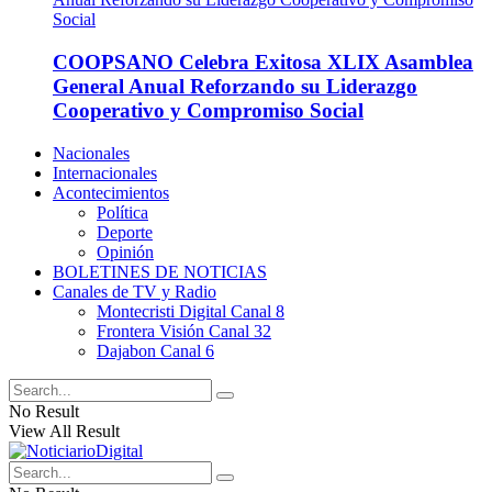
COOPSANO Celebra Exitosa XLIX Asamblea
General Anual Reforzando su Liderazgo
Cooperativo y Compromiso Social
Nacionales
Internacionales
Acontecimientos
Política
Deporte
Opinión
BOLETINES DE NOTICIAS
Canales de TV y Radio
Montecristi Digital Canal 8
Frontera Visión Canal 32
Dajabon Canal 6
No Result
View All Result