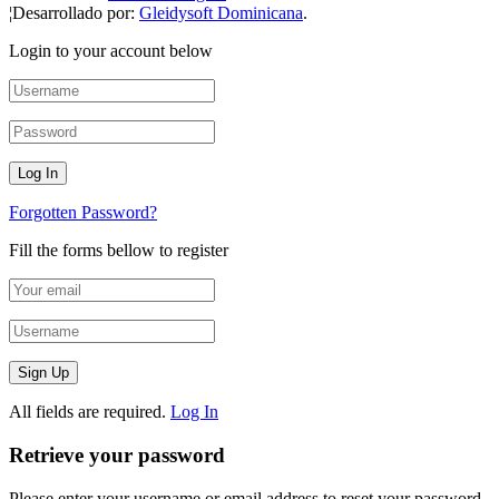
¦Desarrollado por:
Gleidysoft Dominicana
.
Login to your account below
Forgotten Password?
Fill the forms bellow to register
All fields are required.
Log In
Retrieve your password
Please enter your username or email address to reset your password.