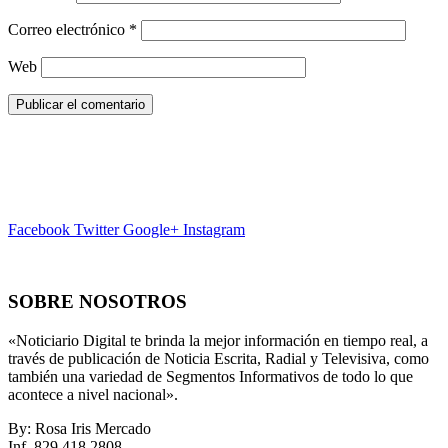
Correo electrónico
*
Web
Facebook
Twitter
Google+
Instagram
SOBRE NOSOTROS
«Noticiario Digital te brinda la mejor información en tiempo real, a
través de publicación de Noticia Escrita, Radial y Televisiva, como
también una variedad de Segmentos Informativos de todo lo que
acontece a nivel nacional».
By: Rosa Iris Mercado
Inf. 829 418 2808