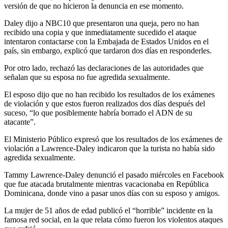
versión de que no hicieron la denuncia en ese momento.
Daley dijo a NBC10 que presentaron una queja, pero no han
recibido una copia y que inmediatamente sucedido el ataque
intentaron contactarse con la Embajada de Estados Unidos en el
país, sin embargo, explicó que tardaron dos días en responderles.
Por otro lado, rechazó las declaraciones de las autoridades que
señalan que su esposa no fue agredida sexualmente.
El esposo dijo que no han recibido los resultados de los exámenes
de violación y que estos fueron realizados dos días después del
suceso, “lo que posiblemente habría borrado el ADN de su
atacante”.
El Ministerio Público expresó que los resultados de los exámenes de
violación a Lawrence-Daley indicaron que la turista no había sido
agredida sexualmente.
Tammy Lawrence-Daley denunció el pasado miércoles en Facebook
que fue atacada brutalmente mientras vacacionaba en República
Dominicana, donde vino a pasar unos días con su esposo y amigos.
La mujer de 51 años de edad publicó el “horrible” incidente en la
famosa red social, en la que relata cómo fueron los violentos ataques