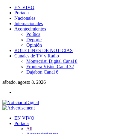
EN VIVO
Portada
Nacionales
Internacionales
Acontecimientos
Política
Deporte
Opinión
BOLETINES DE NOTICIAS
Canales de TV y Radio
Montecristi Digital Canal 8
Frontera Visión Canal 32
Dajabon Canal 6
sábado, agosto 8, 2026
EN VIVO
Portada
All