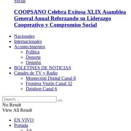
COOPSANO Celebra Exitosa XLIX Asamblea
General Anual Reforzando su Liderazgo
Cooperativo y Compromiso Social
Nacionales
Internacionales
Acontecimientos
Política
Deporte
Opinión
BOLETINES DE NOTICIAS
Canales de TV y Radio
Montecristi Digital Canal 8
Frontera Visión Canal 32
Dajabon Canal 6
No Result
View All Result
EN VIVO
Portada
All