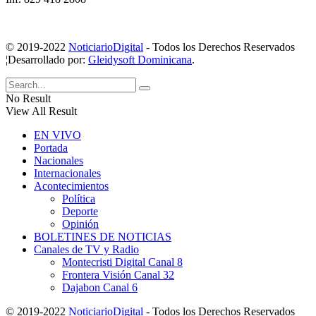
© 2019-2022
NoticiarioDigital
- Todos los Derechos Reservados
¦Desarrollado por:
Gleidysoft Dominicana
.
No Result
View All Result
EN VIVO
Portada
Nacionales
Internacionales
Acontecimientos
Política
Deporte
Opinión
BOLETINES DE NOTICIAS
Canales de TV y Radio
Montecristi Digital Canal 8
Frontera Visión Canal 32
Dajabon Canal 6
© 2019-2022
NoticiarioDigital
- Todos los Derechos Reservados