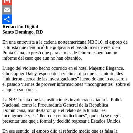
Outlook.com
Gmail
Email
Redacción Digital
Compartir
Santo Domingo, RD
En una entrevista a la cadena norteamericana NBC10, el esposo de
la turista que denunció fue golpeada el pasado mes de enero en
Punta Cana, expresó que para el mes de febrero esperaban un
informe del caso que aun no han obtenido.
Luego del violento hecho ocurrido en el hotel Majestic Elegance,
Christopher Daley, esposo de la víctima, dijo que las autoridades
“mintieron acerca de las investigaciones” luego de que lo acusaron
el pasado viernes de proveer informaciones “incongruentes” sobre el
ataque a su pareja.
La NBC relata que las instituciones involucradas, tanto la Policía
Nacional, como la Procuraduría General de la República
Dominicana, manifestaron que el relato de la turista “es
incongruente y está lleno de contradicciones”, que ella se negó a
presentar una queja formal y decidió regresar a Estados Unidos.
En ese sentido, el esposo dijo al referido medio que es falsa la