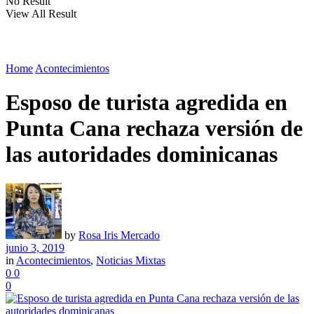
No Result
View All Result
Home
Acontecimientos
Esposo de turista agredida en
Punta Cana rechaza versión de
las autoridades dominicanas
by
Rosa Iris Mercado
junio 3, 2019
in
Acontecimientos
,
Noticias Mixtas
0
0
0