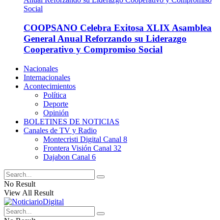
COOPSANO Celebra Exitosa XLIX Asamblea
General Anual Reforzando su Liderazgo
Cooperativo y Compromiso Social
Nacionales
Internacionales
Acontecimientos
Política
Deporte
Opinión
BOLETINES DE NOTICIAS
Canales de TV y Radio
Montecristi Digital Canal 8
Frontera Visión Canal 32
Dajabon Canal 6
No Result
View All Result