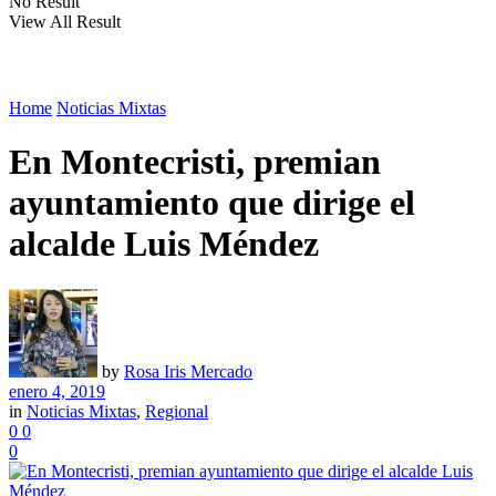
No Result
View All Result
Home
Noticias Mixtas
En Montecristi, premian
ayuntamiento que dirige el
alcalde Luis Méndez
by
Rosa Iris Mercado
enero 4, 2019
in
Noticias Mixtas
,
Regional
0
0
0