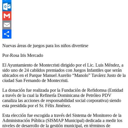
Messenger
Outlook.com
Gmail
Email
Compartir
Nuevas áreas de juegos para los niños divertirse
Por-Rosa Iris Mercado
El Ayuntamiento de Montecristi dirigido por el Lic. Luis Méndez, a
sido uno de 24 cabildos premiados con Juegos Infantiles que serán
ubicados en el Parque Manuel Aurelio “Manolo” Tavárez Justo de la
ciudad San Fernando de Montecristi.
La donación fue realizada por la Fundación de Refidomsa (Entidad
a través de la cual la Refinería Dominicana de Petróleo PDV
canaliza las acciones de responsabilidad social corporativa) siendo
esta presidida por el Sr. Félix Jiménez.
Esta elección fue escogida a través del Sistema de Monitoreo de la
Administración Pública (SISMAP Municipal) dedicada a medir los
niveles de desarrollo de la gestión municipal, en términos de