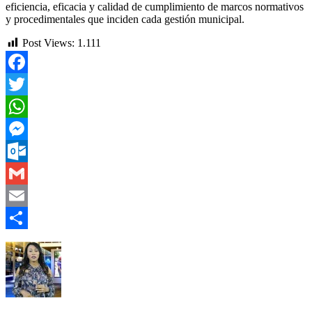
eficiencia, eficacia y calidad de cumplimiento de marcos normativos
y procedimentales que inciden cada gestión municipal.
Post Views:
1.111
Facebook
Twitter
WhatsApp
Messenger
Outlook.com
Gmail
Email
Compartir