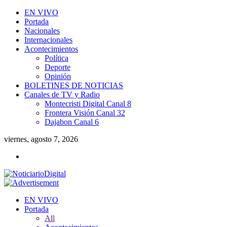
EN VIVO
Portada
Nacionales
Internacionales
Acontecimientos
Política
Deporte
Opinión
BOLETINES DE NOTICIAS
Canales de TV y Radio
Montecristi Digital Canal 8
Frontera Visión Canal 32
Dajabon Canal 6
viernes, agosto 7, 2026
EN VIVO
Portada
All