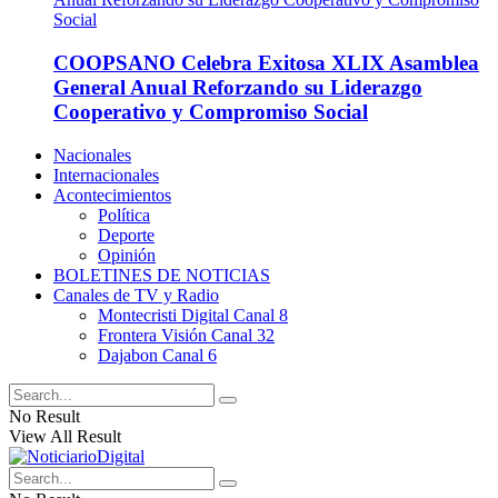
COOPSANO Celebra Exitosa XLIX Asamblea
General Anual Reforzando su Liderazgo
Cooperativo y Compromiso Social
Nacionales
Internacionales
Acontecimientos
Política
Deporte
Opinión
BOLETINES DE NOTICIAS
Canales de TV y Radio
Montecristi Digital Canal 8
Frontera Visión Canal 32
Dajabon Canal 6
No Result
View All Result