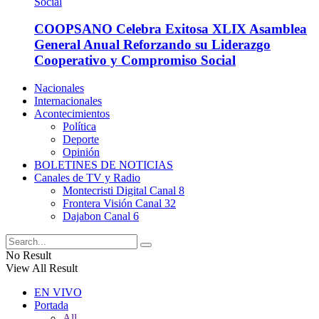
COOPSANO Celebra Exitosa XLIX Asamblea
General Anual Reforzando su Liderazgo
Cooperativo y Compromiso Social
Nacionales
Internacionales
Acontecimientos
Política
Deporte
Opinión
BOLETINES DE NOTICIAS
Canales de TV y Radio
Montecristi Digital Canal 8
Frontera Visión Canal 32
Dajabon Canal 6
No Result
View All Result
EN VIVO
Portada
All