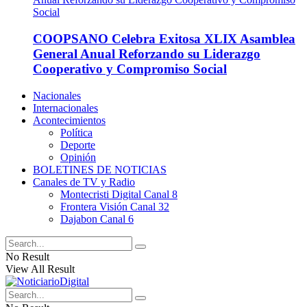
COOPSANO Celebra Exitosa XLIX Asamblea
General Anual Reforzando su Liderazgo
Cooperativo y Compromiso Social
Nacionales
Internacionales
Acontecimientos
Política
Deporte
Opinión
BOLETINES DE NOTICIAS
Canales de TV y Radio
Montecristi Digital Canal 8
Frontera Visión Canal 32
Dajabon Canal 6
No Result
View All Result