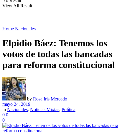
No Result
View All Result
Home
Nacionales
Elpidio Báez: Tenemos los
votos de todas las bancadas
para reforma constitucional
by
Rosa Iris Mercado
mayo 24, 2019
in
Nacionales
,
Noticias Mixtas
,
Política
0
0
0