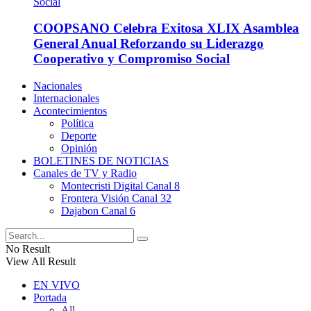
COOPSANO Celebra Exitosa XLIX Asamblea
General Anual Reforzando su Liderazgo
Cooperativo y Compromiso Social
Nacionales
Internacionales
Acontecimientos
Política
Deporte
Opinión
BOLETINES DE NOTICIAS
Canales de TV y Radio
Montecristi Digital Canal 8
Frontera Visión Canal 32
Dajabon Canal 6
No Result
View All Result
EN VIVO
Portada
All