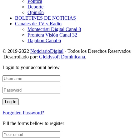
Política
Deporte
Opinión
BOLETINES DE NOTICIAS
Canales de TV y Radio
Montecristi Digital Canal 8
Frontera Visión Canal 32
Dajabon Canal 6
© 2019-2022
NoticiarioDigital
- Todos los Derechos Reservados
¦Desarrollado por:
Gleidysoft Dominicana
.
Login to your account below
Forgotten Password?
Fill the forms bellow to register