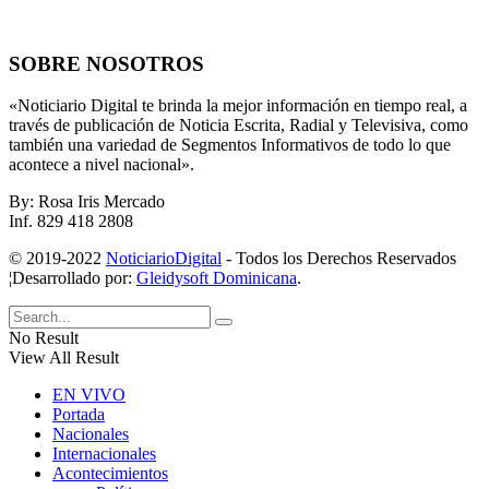
SOBRE NOSOTROS
«Noticiario Digital te brinda la mejor información en tiempo real, a
través de publicación de Noticia Escrita, Radial y Televisiva, como
también una variedad de Segmentos Informativos de todo lo que
acontece a nivel nacional».
By: Rosa Iris Mercado
Inf. 829 418 2808
© 2019-2022
NoticiarioDigital
- Todos los Derechos Reservados
¦Desarrollado por:
Gleidysoft Dominicana
.
No Result
View All Result
EN VIVO
Portada
Nacionales
Internacionales
Acontecimientos