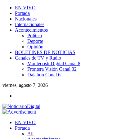
EN VIVO
Portada
Nacionales
Internacionales
Acontecimientos
Política
Deporte
Opinión
BOLETINES DE NOTICIAS
Canales de TV y Radio
Montecristi Digital Canal 8
Frontera Visión Canal 32
Dajabon Canal 6
viernes, agosto 7, 2026
EN VIVO
Portada
All