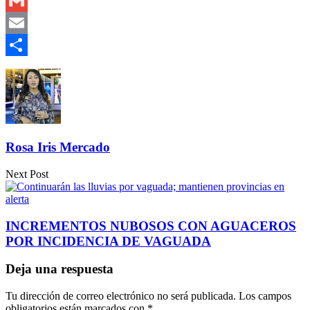
Outlook.com
Gmail
Email
Compartir
Rosa Iris Mercado
Next Post
INCREMENTOS NUBOSOS CON AGUACEROS
POR INCIDENCIA DE VAGUADA
Deja una respuesta
Tu dirección de correo electrónico no será publicada.
Los campos
obligatorios están marcados con
*