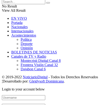
No Result
View All Result
EN VIVO
Portada
Nacionales
Internacionales
Acontecimientos
Política
Deporte
Opinión
BOLETINES DE NOTICIAS
Canales de TV y Radio
Montecristi Digital Canal 8
Frontera Visión Canal 32
Dajabon Canal 6
© 2019-2022
NoticiarioDigital
- Todos los Derechos Reservados
¦Desarrollado por:
Gleidysoft Dominicana
.
Login to your account below