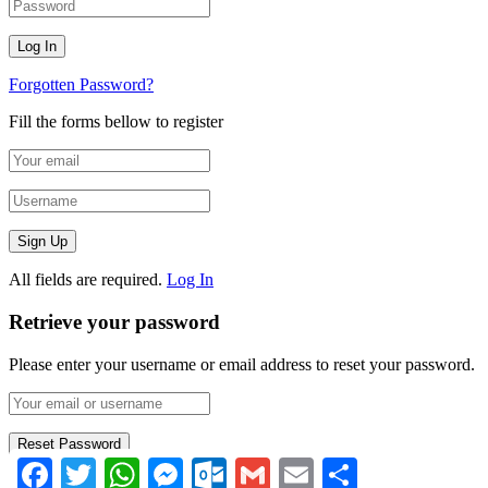
Forgotten Password?
Fill the forms bellow to register
All fields are required.
Log In
Retrieve your password
Please enter your username or email address to reset your password.
Facebook
Twitter
WhatsApp
Messenger
Outlook.com
Gmail
Email
Compartir
Log In