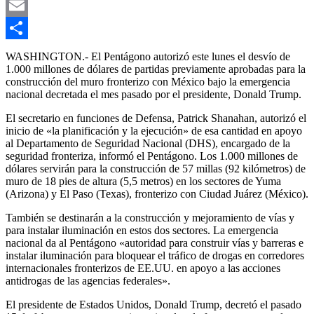
Gmail
Email
Compartir
WASHINGTON.- El Pentágono autorizó este lunes el desvío de
1.000 millones de dólares de partidas previamente aprobadas para la
construcción del muro fronterizo con México bajo la emergencia
nacional decretada el mes pasado por el presidente, Donald Trump.
El secretario en funciones de Defensa, Patrick Shanahan, autorizó el
inicio de «la planificación y la ejecución» de esa cantidad en apoyo
al Departamento de Seguridad Nacional (DHS), encargado de la
seguridad fronteriza, informó el Pentágono. Los 1.000 millones de
dólares servirán para la construcción de 57 millas (92 kilómetros) de
muro de 18 pies de altura (5,5 metros) en los sectores de Yuma
(Arizona) y El Paso (Texas), fronterizo con Ciudad Juárez (México).
También se destinarán a la construcción y mejoramiento de vías y
para instalar iluminación en estos dos sectores. La emergencia
nacional da al Pentágono «autoridad para construir vías y barreras e
instalar iluminación para bloquear el tráfico de drogas en corredores
internacionales fronterizos de EE.UU. en apoyo a las acciones
antidrogas de las agencias federales».
El presidente de Estados Unidos, Donald Trump, decretó el pasado