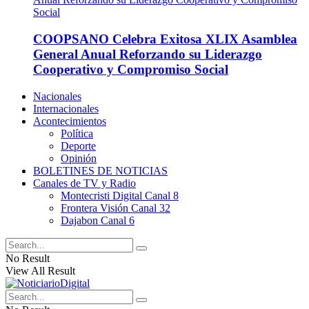
COOPSANO Celebra Exitosa XLIX Asamblea
General Anual Reforzando su Liderazgo
Cooperativo y Compromiso Social
Nacionales
Internacionales
Acontecimientos
Política
Deporte
Opinión
BOLETINES DE NOTICIAS
Canales de TV y Radio
Montecristi Digital Canal 8
Frontera Visión Canal 32
Dajabon Canal 6
No Result
View All Result