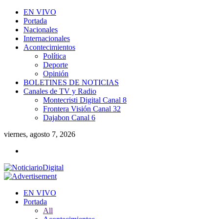
EN VIVO
Portada
Nacionales
Internacionales
Acontecimientos
Política
Deporte
Opinión
BOLETINES DE NOTICIAS
Canales de TV y Radio
Montecristi Digital Canal 8
Frontera Visión Canal 32
Dajabon Canal 6
viernes, agosto 7, 2026
EN VIVO
Portada
All