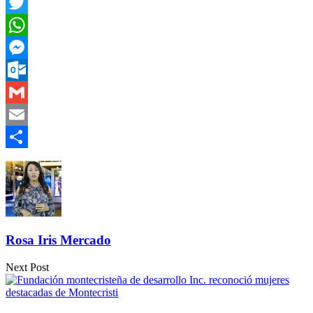
Facebook
Twitter
WhatsApp
Messenger
Outlook.com
Gmail
Email
Compartir
Rosa Iris Mercado
Next Post