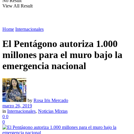
No Result
View All Result
Home
Internacionales
El Pentágono autoriza 1.000
millones para el muro bajo la
emergencia nacional
by
Rosa Iris Mercado
marzo 26, 2019
in
Internacionales
,
Noticias Mixtas
0
0
0