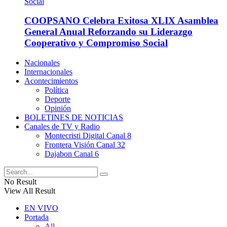
COOPSANO Celebra Exitosa XLIX Asamblea
General Anual Reforzando su Liderazgo
Cooperativo y Compromiso Social
Nacionales
Internacionales
Acontecimientos
Política
Deporte
Opinión
BOLETINES DE NOTICIAS
Canales de TV y Radio
Montecristi Digital Canal 8
Frontera Visión Canal 32
Dajabon Canal 6
No Result
View All Result
EN VIVO
Portada
All