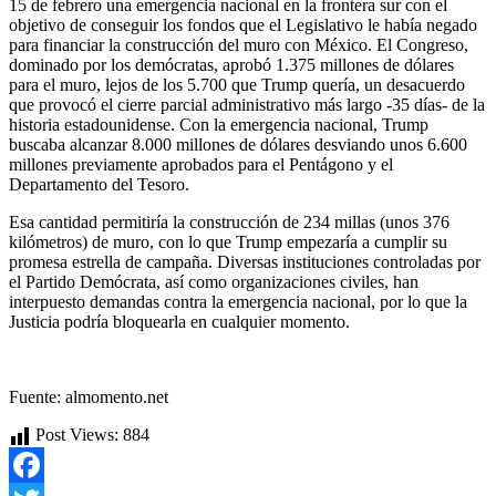
15 de febrero una emergencia nacional en la frontera sur con el
objetivo de conseguir los fondos que el Legislativo le había negado
para financiar la construcción del muro con México. El Congreso,
dominado por los demócratas, aprobó 1.375 millones de dólares
para el muro, lejos de los 5.700 que Trump quería, un desacuerdo
que provocó el cierre parcial administrativo más largo -35 días- de la
historia estadounidense. Con la emergencia nacional, Trump
buscaba alcanzar 8.000 millones de dólares desviando unos 6.600
millones previamente aprobados para el Pentágono y el
Departamento del Tesoro.
Esa cantidad permitiría la construcción de 234 millas (unos 376
kilómetros) de muro, con lo que Trump empezaría a cumplir su
promesa estrella de campaña. Diversas instituciones controladas por
el Partido Demócrata, así como organizaciones civiles, han
interpuesto demandas contra la emergencia nacional, por lo que la
Justicia podría bloquearla en cualquier momento.
Fuente: almomento.net
Post Views:
884