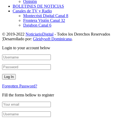
Opinión
BOLETINES DE NOTICIAS
Canales de TV y Radio
Montecristi Digital Canal 8
Frontera Visión Canal 32
Dajabon Canal 6
© 2019-2022
NoticiarioDigital
- Todos los Derechos Reservados
¦Desarrollado por:
Gleidysoft Dominicana
.
Login to your account below
Forgotten Password?
Fill the forms bellow to register