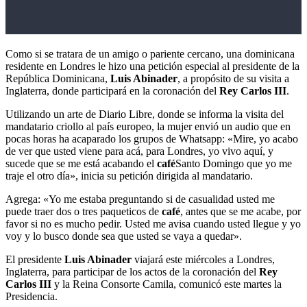
Como si se tratara de un amigo o pariente cercano, una dominicana
residente en Londres le hizo una petición especial al presidente de la
República Dominicana,
Luis Abinader
, a propósito de su visita a
Inglaterra, donde participará en la coronación del
Rey Carlos III
.
Utilizando un arte de Diario Libre, donde se informa la visita del
mandatario criollo al país europeo, la mujer envió un audio que en
pocas horas ha acaparado los grupos de Whatsapp: «Mire, yo acabo
de ver que usted viene para acá, para Londres, yo vivo aquí, y
sucede que se me está acabando el
café
Santo Domingo que yo me
traje el otro día», inicia su petición dirigida al mandatario.
Agrega: «Yo me estaba preguntando si de casualidad usted me
puede traer dos o tres paqueticos de
café
, antes que se me acabe, por
favor si no es mucho pedir. Usted me avisa cuando usted llegue y yo
voy y lo busco donde sea que usted se vaya a quedar».
El presidente
Luis Abinader
viajará este miércoles a Londres,
Inglaterra, para participar de los actos de la coronación del
Rey
Carlos III
y la Reina Consorte Camila, comunicó este martes la
Presidencia.