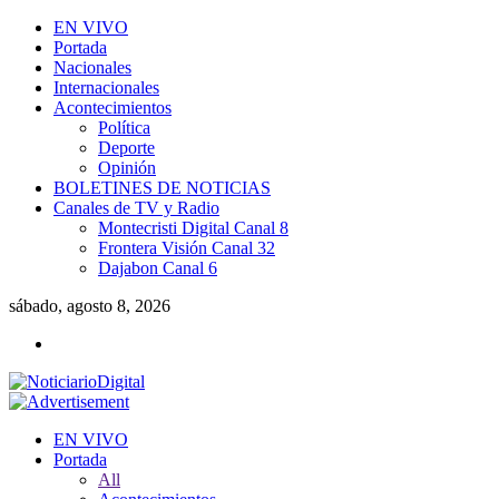
EN VIVO
Portada
Nacionales
Internacionales
Acontecimientos
Política
Deporte
Opinión
BOLETINES DE NOTICIAS
Canales de TV y Radio
Montecristi Digital Canal 8
Frontera Visión Canal 32
Dajabon Canal 6
sábado, agosto 8, 2026
EN VIVO
Portada
All