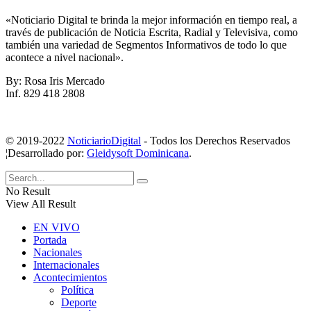
«Noticiario Digital te brinda la mejor información en tiempo real, a
través de publicación de Noticia Escrita, Radial y Televisiva, como
también una variedad de Segmentos Informativos de todo lo que
acontece a nivel nacional».
By: Rosa Iris Mercado
Inf. 829 418 2808
© 2019-2022
NoticiarioDigital
- Todos los Derechos Reservados
¦Desarrollado por:
Gleidysoft Dominicana
.
No Result
View All Result
EN VIVO
Portada
Nacionales
Internacionales
Acontecimientos
Política
Deporte