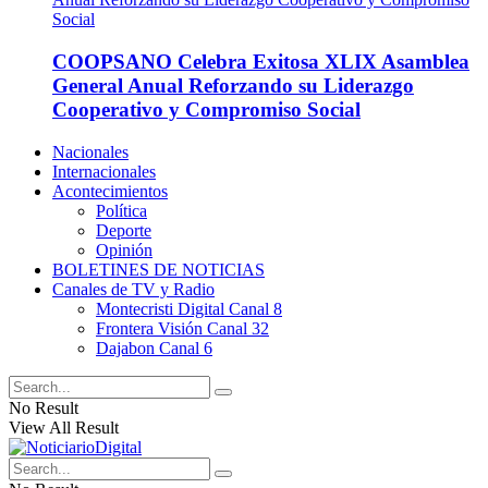
COOPSANO Celebra Exitosa XLIX Asamblea
General Anual Reforzando su Liderazgo
Cooperativo y Compromiso Social
Nacionales
Internacionales
Acontecimientos
Política
Deporte
Opinión
BOLETINES DE NOTICIAS
Canales de TV y Radio
Montecristi Digital Canal 8
Frontera Visión Canal 32
Dajabon Canal 6
No Result
View All Result