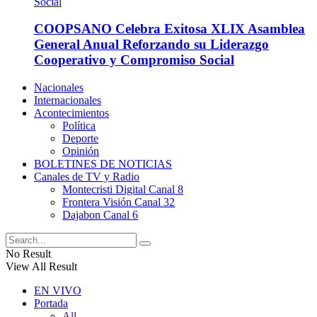
COOPSANO Celebra Exitosa XLIX Asamblea
General Anual Reforzando su Liderazgo
Cooperativo y Compromiso Social
Nacionales
Internacionales
Acontecimientos
Política
Deporte
Opinión
BOLETINES DE NOTICIAS
Canales de TV y Radio
Montecristi Digital Canal 8
Frontera Visión Canal 32
Dajabon Canal 6
No Result
View All Result
EN VIVO
Portada
All