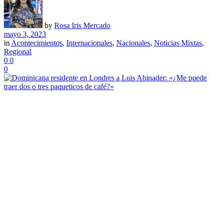
by
Rosa Iris Mercado
mayo 3, 2023
in
Acontecimientos
,
Internacionales
,
Nacionales
,
Noticias Mixtas
,
Regional
0
0
0