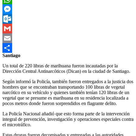
WhatsApp
Messenger
Outlook.com
Gmail
Email
Santiago
Compartir
Un total de 220 libras de marihuana fueron incautadas por la
Dirección Central Antinarcóticos (Dican) en la ciudad de Santiago.
Según informó la Policía, también fueron entregados a la justicia dos
hombres que se encontraban transportando 100 libras de vegetal
narcótico en su vehículo y quienes también tenían 120 libras de un
vegetal que se presume es marihuana en su residencia localizada a
pocos metros donde fueron sorprendidos en flagrante delito.
La Policía Nacional añadió que esto forma parte de la intervención
integral de prevención, investigación y operaciones especiales contra
el microtráfico.
Estas drogas fueron decomisadas y entregadas a las autoridades