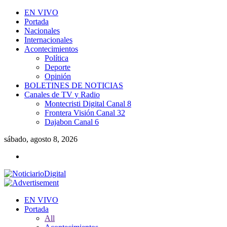
EN VIVO
Portada
Nacionales
Internacionales
Acontecimientos
Política
Deporte
Opinión
BOLETINES DE NOTICIAS
Canales de TV y Radio
Montecristi Digital Canal 8
Frontera Visión Canal 32
Dajabon Canal 6
sábado, agosto 8, 2026
EN VIVO
Portada
All