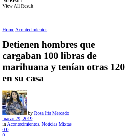
No Result
View All Result
Home
Acontecimientos
Detienen hombres que
cargaban 100 libras de
marihuana y tenían otras 120
en su casa
by
Rosa Iris Mercado
marzo 29, 2019
in
Acontecimientos
,
Noticias Mixtas
0
0
0