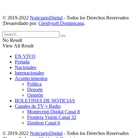
© 2019-2022
NoticiarioDigital
- Todos los Derechos Reservados
¦Desarrollado por:
Gleidysoft Dominicana
.
No Result
View All Result
EN VIVO
Portada
Nacionales
Internacionales
Acontecimientos
Política
Deporte
Opinión
BOLETINES DE NOTICIAS
Canales de TV y Radio
Montecristi Digital Canal 8
Frontera Visión Canal 32
Dajabon Canal 6
© 2019-2022
NoticiarioDigital
- Todos los Derechos Reservados