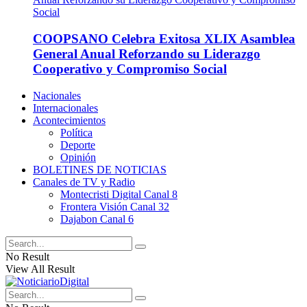
COOPSANO Celebra Exitosa XLIX Asamblea
General Anual Reforzando su Liderazgo
Cooperativo y Compromiso Social
Nacionales
Internacionales
Acontecimientos
Política
Deporte
Opinión
BOLETINES DE NOTICIAS
Canales de TV y Radio
Montecristi Digital Canal 8
Frontera Visión Canal 32
Dajabon Canal 6
No Result
View All Result