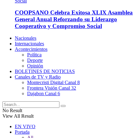
COOPSANO Celebra Exitosa XLIX Asamblea
General Anual Reforzando su Liderazgo
Cooperativo y Compromiso Social
Nacionales
Internacionales
Acontecimientos
Política
Deporte
Opinión
BOLETINES DE NOTICIAS
Canales de TV y Radio
Montecristi Digital Canal 8
Frontera Visión Canal 32
Dajabon Canal 6
No Result
View All Result
EN VIVO
Portada
All