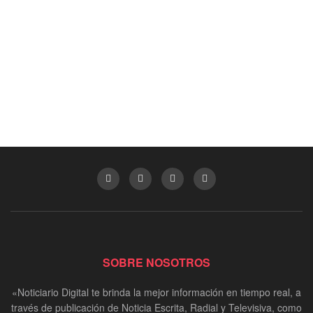
SOBRE NOSOTROS
«Noticiario Digital te brinda la mejor información en tiempo real, a
través de publicación de Noticia Escrita, Radial y Televisiva, como