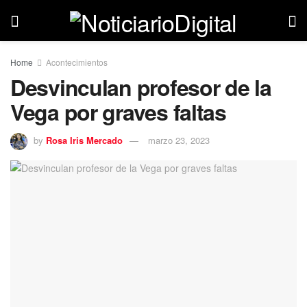
Home
Acontecimientos
Desvinculan profesor de la
Vega por graves faltas
by
Rosa Iris Mercado
marzo 23, 2023