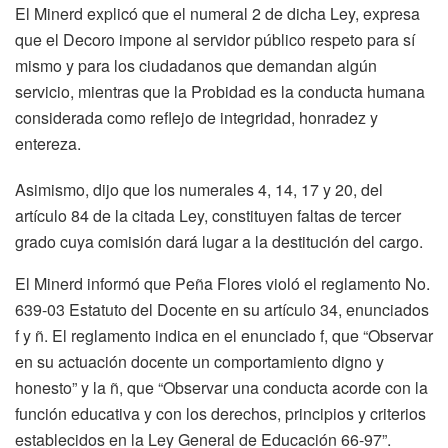
El Minerd explicó que el numeral 2 de dicha Ley, expresa
que el Decoro impone al servidor público respeto para sí
mismo y para los ciudadanos que demandan algún
servicio, mientras que la Probidad es la conducta humana
considerada como reflejo de integridad, honradez y
entereza.
Asimismo, dijo que los numerales 4, 14, 17 y 20, del
artículo 84 de la citada Ley, constituyen faltas de tercer
grado cuya comisión dará lugar a la destitución del cargo.
El Minerd informó que Peña Flores violó el reglamento No.
639-03 Estatuto del Docente en su artículo 34, enunciados
f y ñ. El reglamento indica en el enunciado f, que “Observar
en su actuación docente un comportamiento digno y
honesto” y la ñ, que “Observar una conducta acorde con la
función educativa y con los derechos, principios y criterios
establecidos en la Ley General de Educación 66-97”.