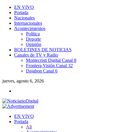
EN VIVO
Portada
Nacionales
Internacionales
Acontecimientos
Política
Deporte
Opinión
BOLETINES DE NOTICIAS
Canales de TV y Radio
Montecristi Digital Canal 8
Frontera Visión Canal 32
Dajabon Canal 6
jueves, agosto 6, 2026
EN VIVO
Portada
All