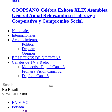
COOPSANO Celebra Exitosa XLIX Asamblea
General Anual Reforzando su Liderazgo
Cooperativo y Compromiso Social
Nacionales
Internacionales
Acontecimientos
Política
Deporte
Opinión
BOLETINES DE NOTICIAS
Canales de TV y Radio
Montecristi Digital Canal 8
Frontera Visión Canal 32
Dajabon Canal 6
No Result
View All Result
EN VIVO
Portada
All