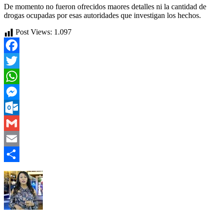
De momento no fueron ofrecidos maores detalles ni la cantidad de
drogas ocupadas por esas autoridades que investigan los hechos.
Post Views:
1.097
Facebook
Twitter
WhatsApp
Messenger
Outlook.com
Gmail
Email
Compartir