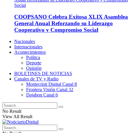
COOPSANO Celebra Exitosa XLIX Asamblea
General Anual Reforzando su Liderazgo
Cooperativo y Compromiso Social
Nacionales
Internacionales
Acontecimientos
Política
Deporte
Opinión
BOLETINES DE NOTICIAS
Canales de TV y Radio
Montecristi Digital Canal 8
Frontera Visión Canal 32
Dajabon Canal 6
No Result
View All Result