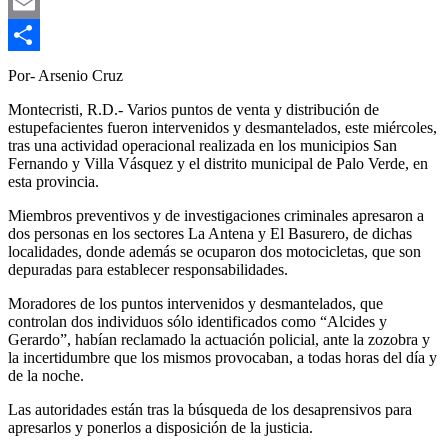
Gmail
Email
Compartir
Por- Arsenio Cruz
Montecristi, R.D.- Varios puntos de venta y distribución de
estupefacientes fueron intervenidos y desmantelados, este miércoles,
tras una actividad operacional realizada en los municipios San
Fernando y Villa Vásquez y el distrito municipal de Palo Verde, en
esta provincia.
Miembros preventivos y de investigaciones criminales apresaron a
dos personas en los sectores La Antena y El Basurero, de dichas
localidades, donde además se ocuparon dos motocicletas, que son
depuradas para establecer responsabilidades.
Moradores de los puntos intervenidos y desmantelados, que
controlan dos individuos sólo identificados como “Alcides y
Gerardo”, habían reclamado la actuación policial, ante la zozobra y
la incertidumbre que los mismos provocaban, a todas horas del día y
de la noche.
Las autoridades están tras la búsqueda de los desaprensivos para
apresarlos y ponerlos a disposición de la justicia.