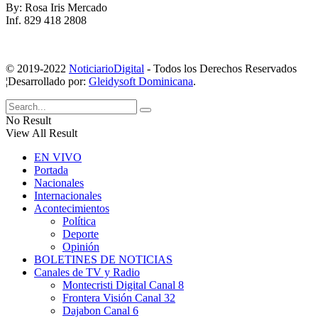
By: Rosa Iris Mercado
Inf. 829 418 2808
© 2019-2022
NoticiarioDigital
- Todos los Derechos Reservados
¦Desarrollado por:
Gleidysoft Dominicana
.
No Result
View All Result
EN VIVO
Portada
Nacionales
Internacionales
Acontecimientos
Política
Deporte
Opinión
BOLETINES DE NOTICIAS
Canales de TV y Radio
Montecristi Digital Canal 8
Frontera Visión Canal 32
Dajabon Canal 6