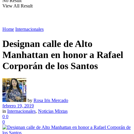
No Result
View All Result
Home
Internacionales
Designan calle de Alto
Manhattan en honor a Rafael
Corporán de los Santos
by
Rosa Iris Mercado
febrero 19, 2019
in
Internacionales
,
Noticias Mixtas
0
0
0