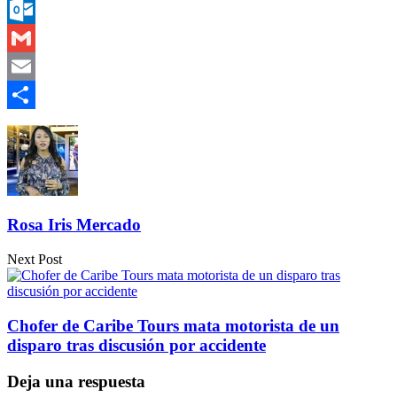
Messenger
Outlook.com
Gmail
Email
Compartir
Rosa Iris Mercado
Next Post
Chofer de Caribe Tours mata motorista de un
disparo tras discusión por accidente
Deja una respuesta