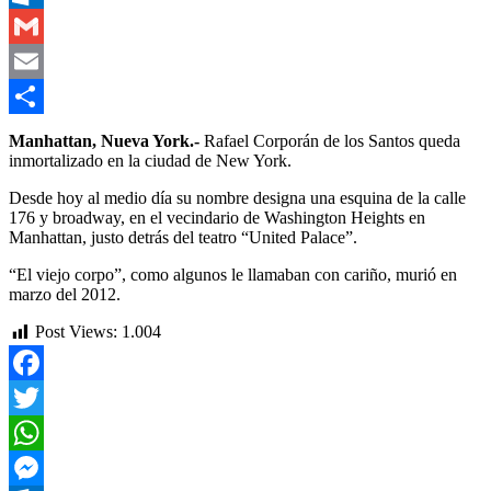
Outlook.com
Gmail
Email
Compartir
Manhattan, Nueva York.-
Rafael Corporán de los Santos queda
inmortalizado en la ciudad de New York.
Desde hoy al medio día su nombre designa una esquina de la calle
176 y broadway, en el vecindario de Washington Heights en
Manhattan, justo detrás del teatro “United Palace”.
“El viejo corpo”, como algunos le llamaban con cariño, murió en
marzo del 2012.
Post Views:
1.004
Facebook
Twitter
WhatsApp