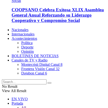
COOPSANO Celebra Exitosa XLIX Asamblea
General Anual Reforzando su Liderazgo
Cooperativo y Compromiso Social
Nacionales
Internacionales
Acontecimientos
Política
Deporte
Opinión
BOLETINES DE NOTICIAS
Canales de TV y Radio
Montecristi Digital Canal 8
Frontera Visión Canal 32
Dajabon Canal 6
No Result
View All Result
EN VIVO
Portada
All