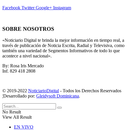
Facebook
Twitter
Google+
Instagram
SOBRE NOSOTROS
«Noticiario Digital te brinda la mejor información en tiempo real, a
través de publicación de Noticia Escrita, Radial y Televisiva, como
también una variedad de Segmentos Informativos de todo lo que
acontece a nivel nacional».
By: Rosa Iris Mercado
Inf. 829 418 2808
© 2019-2022
NoticiarioDigital
- Todos los Derechos Reservados
¦Desarrollado por:
Gleidysoft Dominicana
.
No Result
View All Result
EN VIVO