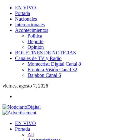
EN VIVO
Portada
Nacionales
Internacionales
Acontecimientos
Política
Deporte
Opinión
BOLETINES DE NOTICIAS
Canales de TV y Radio
Montecristi Digital Canal 8
Frontera Visión Canal 32
Dajabon Canal 6
viernes, agosto 7, 2026
EN VIVO
Portada
All