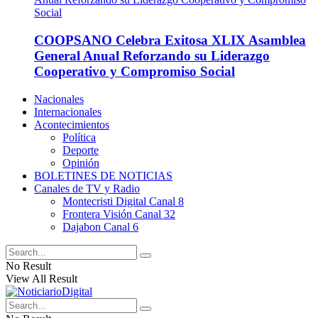
COOPSANO Celebra Exitosa XLIX Asamblea
General Anual Reforzando su Liderazgo
Cooperativo y Compromiso Social
Nacionales
Internacionales
Acontecimientos
Política
Deporte
Opinión
BOLETINES DE NOTICIAS
Canales de TV y Radio
Montecristi Digital Canal 8
Frontera Visión Canal 32
Dajabon Canal 6
No Result
View All Result