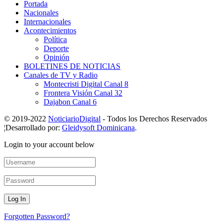
Portada
Nacionales
Internacionales
Acontecimientos
Política
Deporte
Opinión
BOLETINES DE NOTICIAS
Canales de TV y Radio
Montecristi Digital Canal 8
Frontera Visión Canal 32
Dajabon Canal 6
© 2019-2022
NoticiarioDigital
- Todos los Derechos Reservados
¦Desarrollado por:
Gleidysoft Dominicana
.
Login to your account below
Forgotten Password?