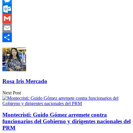
Messenger
Outlook.com
Gmail
Email
Compartir
Rosa Iris Mercado
Next Post
Montecristi: Guido Gómez arremete contra
funcionarios del Gobierno y dirigentes nacionales del
PRM