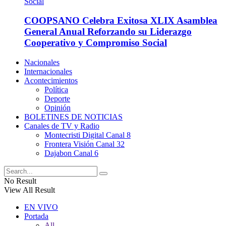
COOPSANO Celebra Exitosa XLIX Asamblea
General Anual Reforzando su Liderazgo
Cooperativo y Compromiso Social
Nacionales
Internacionales
Acontecimientos
Política
Deporte
Opinión
BOLETINES DE NOTICIAS
Canales de TV y Radio
Montecristi Digital Canal 8
Frontera Visión Canal 32
Dajabon Canal 6
No Result
View All Result
EN VIVO
Portada
All