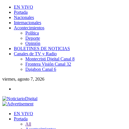
EN VIVO
Portada
Nacionales
Internacionales
Acontecimientos
Política
Deporte
Opinión
BOLETINES DE NOTICIAS
Canales de TV y Radio
Montecristi Digital Canal 8
Frontera Visión Canal 32
Dajabon Canal 6
viernes, agosto 7, 2026
EN VIVO
Portada
All