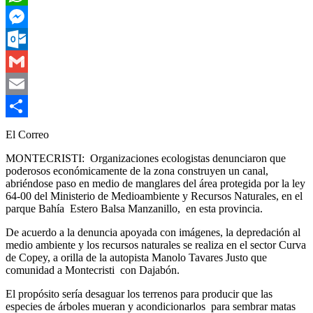
WhatsApp
Messenger
Outlook.com
Gmail
Email
Compartir
El Correo
MONTECRISTI: Organizaciones ecologistas denunciaron que
poderosos económicamente de la zona construyen un canal,
abriéndose paso en medio de manglares del área protegida por la ley
64-00 del Ministerio de Medioambiente y Recursos Naturales, en el
parque Bahía Estero Balsa Manzanillo, en esta provincia.
De acuerdo a la denuncia apoyada con imágenes, la depredación al
medio ambiente y los recursos naturales se realiza en el sector Curva
de Copey, a orilla de la autopista Manolo Tavares Justo que
comunidad a Montecristi con Dajabón.
El propósito sería desaguar los terrenos para producir que las
especies de árboles mueran y acondicionarlos para sembrar matas