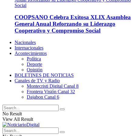
COOPSANO Celebra Exitosa XLIX Asamblea
General Anual Reforzando su Liderazgo
Cooperativo y Compromiso Social
Nacionales
Internacionales
Acontecimientos
Política
Deporte
Opinión
BOLETINES DE NOTICIAS
Canales de TV y Radio
Montecristi Digital Canal 8
Frontera Visión Canal 32
Dajabon Canal 6
No Result
View All Result