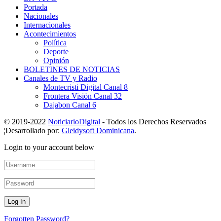
Portada
Nacionales
Internacionales
Acontecimientos
Política
Deporte
Opinión
BOLETINES DE NOTICIAS
Canales de TV y Radio
Montecristi Digital Canal 8
Frontera Visión Canal 32
Dajabon Canal 6
© 2019-2022
NoticiarioDigital
- Todos los Derechos Reservados
¦Desarrollado por:
Gleidysoft Dominicana
.
Login to your account below
Forgotten Password?