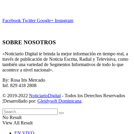
Facebook
Twitter
Google+
Instagram
SOBRE NOSOTROS
«Noticiario Digital te brinda la mejor información en tiempo real, a
través de publicación de Noticia Escrita, Radial y Televisiva, como
también una variedad de Segmentos Informativos de todo lo que
acontece a nivel nacional».
By: Rosa Iris Mercado
Inf. 829 418 2808
© 2019-2022
NoticiarioDigital
- Todos los Derechos Reservados
¦Desarrollado por:
Gleidysoft Dominicana
.
No Result
View All Result
EN VIVO