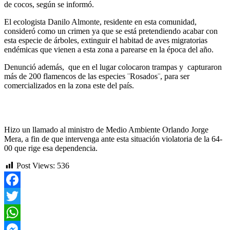
de cocos, según se informó.
El ecologista Danilo Almonte, residente en esta comunidad,
consideró como un crimen ya que se está pretendiendo acabar con
esta especie de árboles, extinguir el habitad de aves migratorias
endémicas que vienen a esta zona a parearse en la época del año.
Denunció además, que en el lugar colocaron trampas y capturaron
más de 200 flamencos de las especies ¨Rosados¨, para ser
comercializados en la zona este del país.
Hizo un llamado al ministro de Medio Ambiente Orlando Jorge
Mera, a fin de que intervenga ante esta situación violatoria de la 64-
00 que rige esa dependencia.
Post Views:
536
Facebook
Twitter
WhatsApp