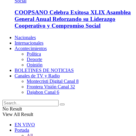
COOPSANO Celebra Exitosa XLIX Asamblea
General Anual Reforzando su Liderazgo
Cooperativo y Compromiso Social
Nacionales
Internacionales
Acontecimientos
Política
Deporte
Opinión
BOLETINES DE NOTICIAS
Canales de TV y Radio
Montecristi Digital Canal 8
Frontera Visión Canal 32
Dajabon Canal 6
No Result
View All Result
EN VIVO
Portada
All