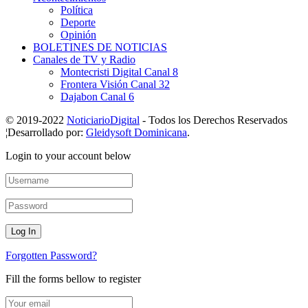
Política
Deporte
Opinión
BOLETINES DE NOTICIAS
Canales de TV y Radio
Montecristi Digital Canal 8
Frontera Visión Canal 32
Dajabon Canal 6
© 2019-2022
NoticiarioDigital
- Todos los Derechos Reservados
¦Desarrollado por:
Gleidysoft Dominicana
.
Login to your account below
Forgotten Password?
Fill the forms bellow to register