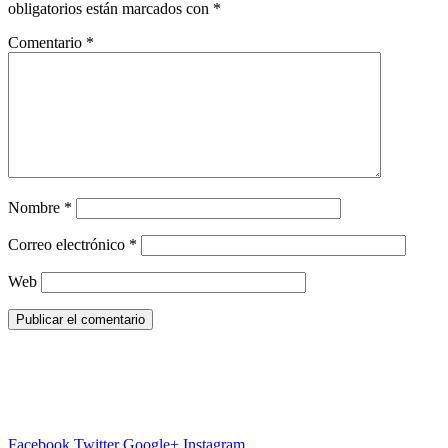
obligatorios están marcados con
*
Comentario
*
Nombre
*
Correo electrónico
*
Web
Facebook
Twitter
Google+
Instagram