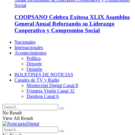
COOPSANO Celebra Exitosa XLIX Asamblea
General Anual Reforzando su Liderazgo
Cooperativo y Compromiso Social
Nacionales
Internacionales
Acontecimientos
Política
Deporte
Opinión
BOLETINES DE NOTICIAS
Canales de TV y Radio
Montecristi Digital Canal 8
Frontera Visión Canal 32
Dajabon Canal 6
No Result
View All Result