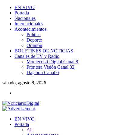
EN VIVO
Portada
Nacionales
Internacionales
Acontecimientos
Política
Deporte
Opinión
BOLETINES DE NOTICIAS
Canales de TV y Radio
Montecristi Digital Canal 8
Frontera Visión Canal 32
Dajabon Canal 6
sábado, agosto 8, 2026
EN VIVO
Portada
All