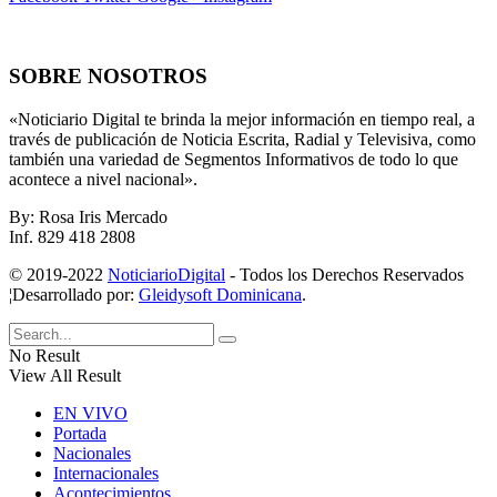
SOBRE NOSOTROS
«Noticiario Digital te brinda la mejor información en tiempo real, a
través de publicación de Noticia Escrita, Radial y Televisiva, como
también una variedad de Segmentos Informativos de todo lo que
acontece a nivel nacional».
By: Rosa Iris Mercado
Inf. 829 418 2808
© 2019-2022
NoticiarioDigital
- Todos los Derechos Reservados
¦Desarrollado por:
Gleidysoft Dominicana
.
No Result
View All Result
EN VIVO
Portada
Nacionales
Internacionales
Acontecimientos