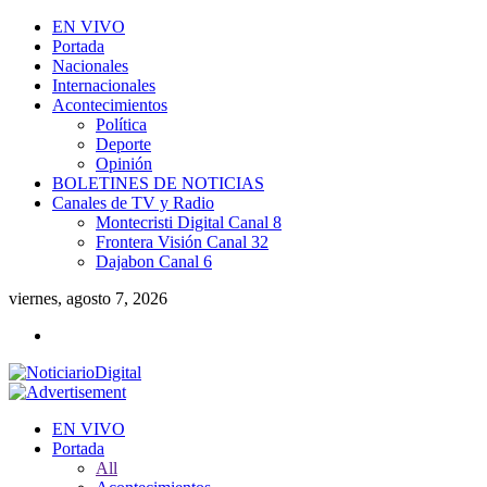
EN VIVO
Portada
Nacionales
Internacionales
Acontecimientos
Política
Deporte
Opinión
BOLETINES DE NOTICIAS
Canales de TV y Radio
Montecristi Digital Canal 8
Frontera Visión Canal 32
Dajabon Canal 6
viernes, agosto 7, 2026
EN VIVO
Portada
All