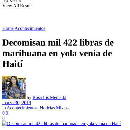
No Result
View All Result
Home
Acontecimientos
Decomisan mil 422 libras de
marihuana en yola venía de
Haití
by
Rosa Iris Mercado
marzo 30, 2019
in
Acontecimientos
,
Noticias Mixtas
0
0
0