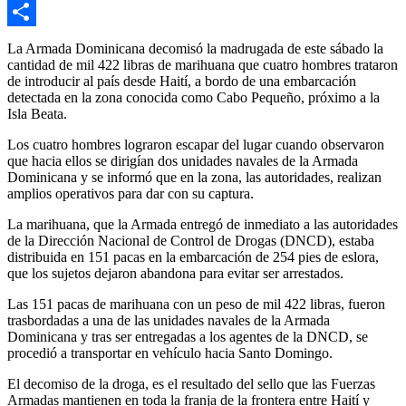
Email
Compartir
La Armada Dominicana decomisó la madrugada de este sábado la
cantidad de mil 422 libras de marihuana que cuatro hombres trataron
de introducir al país desde Haití, a bordo de una embarcación
detectada en la zona conocida como Cabo Pequeño, próximo a la
Isla Beata.
Los cuatro hombres lograron escapar del lugar cuando observaron
que hacia ellos se dirigían dos unidades navales de la Armada
Dominicana y se informó que en la zona, las autoridades, realizan
amplios operativos para dar con su captura.
La marihuana, que la Armada entregó de inmediato a las autoridades
de la Dirección Nacional de Control de Drogas (DNCD), estaba
distribuida en 151 pacas en la embarcación de 254 pies de eslora,
que los sujetos dejaron abandona para evitar ser arrestados.
Las 151 pacas de marihuana con un peso de mil 422 libras, fueron
trasbordadas a una de las unidades navales de la Armada
Dominicana y tras ser entregadas a los agentes de la DNCD, se
procedió a transportar en vehículo hacia Santo Domingo.
El decomiso de la droga, es el resultado del sello que las Fuerzas
Armadas mantienen en toda la franja de la frontera entre Haití y