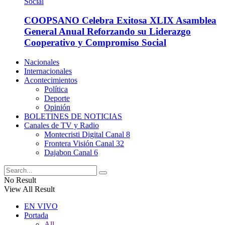
COOPSANO Celebra Exitosa XLIX Asamblea
General Anual Reforzando su Liderazgo
Cooperativo y Compromiso Social
Nacionales
Internacionales
Acontecimientos
Política
Deporte
Opinión
BOLETINES DE NOTICIAS
Canales de TV y Radio
Montecristi Digital Canal 8
Frontera Visión Canal 32
Dajabon Canal 6
No Result
View All Result
EN VIVO
Portada
All