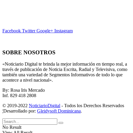
Facebook
Twitter
Google+
Instagram
SOBRE NOSOTROS
«Noticiario Digital te brinda la mejor información en tiempo real, a
través de publicación de Noticia Escrita, Radial y Televisiva, como
también una variedad de Segmentos Informativos de todo lo que
acontece a nivel nacional».
By: Rosa Iris Mercado
Inf. 829 418 2808
© 2019-2022
NoticiarioDigital
- Todos los Derechos Reservados
¦Desarrollado por:
Gleidysoft Dominicana
.
No Result
View All Result