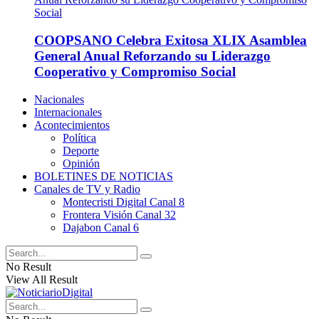
COOPSANO Celebra Exitosa XLIX Asamblea
General Anual Reforzando su Liderazgo
Cooperativo y Compromiso Social
Nacionales
Internacionales
Acontecimientos
Política
Deporte
Opinión
BOLETINES DE NOTICIAS
Canales de TV y Radio
Montecristi Digital Canal 8
Frontera Visión Canal 32
Dajabon Canal 6
No Result
View All Result