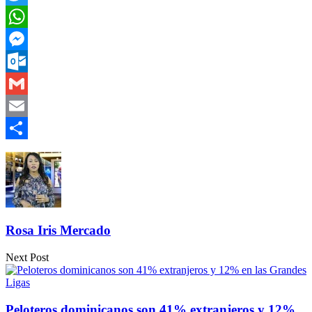
Twitter
WhatsApp
Messenger
Outlook.com
Gmail
Email
Compartir
Rosa Iris Mercado
Next Post
Peloteros dominicanos son 41% extranjeros y 12%