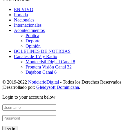
EN VIVO
Portada
Nacionales
Internacionales
Acontecimientos
Política
Deporte
Opinión
BOLETINES DE NOTICIAS
Canales de TV y Radio
Montecristi Digital Canal 8
Frontera Visión Canal 32
Dajabon Canal 6
© 2019-2022
NoticiarioDigital
- Todos los Derechos Reservados
¦Desarrollado por:
Gleidysoft Dominicana
.
Login to your account below