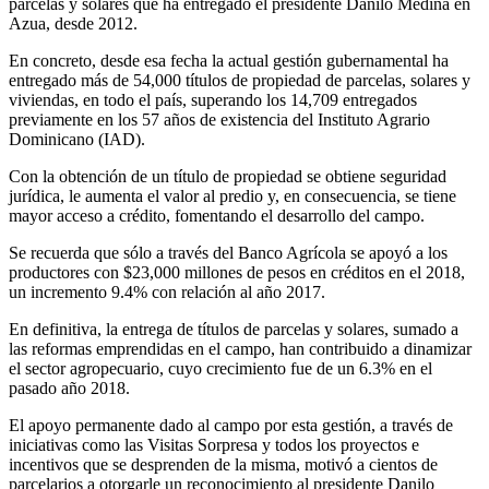
parcelas y solares que ha entregado el presidente Danilo Medina en
Azua, desde 2012.
En concreto, desde esa fecha la actual gestión gubernamental ha
entregado más de 54,000 títulos de propiedad de parcelas, solares y
viviendas, en todo el país, superando los 14,709 entregados
previamente en los 57 años de existencia del Instituto Agrario
Dominicano (IAD).
Con la obtención de un título de propiedad se obtiene seguridad
jurídica, le aumenta el valor al predio y, en consecuencia, se tiene
mayor acceso a crédito, fomentando el desarrollo del campo.
Se recuerda que sólo a través del Banco Agrícola se apoyó a los
productores con $23,000 millones de pesos en créditos en el 2018,
un incremento 9.4% con relación al año 2017.
En definitiva, la entrega de títulos de parcelas y solares, sumado a
las reformas emprendidas en el campo, han contribuido a dinamizar
el sector agropecuario, cuyo crecimiento fue de un 6.3% en el
pasado año 2018.
El apoyo permanente dado al campo por esta gestión, a través de
iniciativas como las Visitas Sorpresa y todos los proyectos e
incentivos que se desprenden de la misma, motivó a cientos de
parcelarios a otorgarle un reconocimiento al presidente Danilo