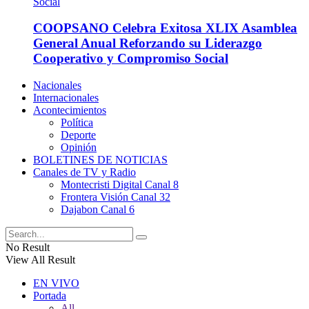
COOPSANO Celebra Exitosa XLIX Asamblea
General Anual Reforzando su Liderazgo
Cooperativo y Compromiso Social
Nacionales
Internacionales
Acontecimientos
Política
Deporte
Opinión
BOLETINES DE NOTICIAS
Canales de TV y Radio
Montecristi Digital Canal 8
Frontera Visión Canal 32
Dajabon Canal 6
No Result
View All Result
EN VIVO
Portada
All