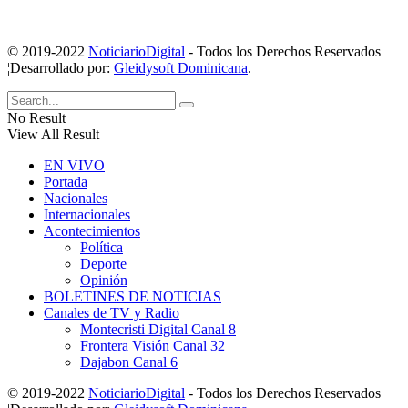
© 2019-2022
NoticiarioDigital
- Todos los Derechos Reservados
¦Desarrollado por:
Gleidysoft Dominicana
.
No Result
View All Result
EN VIVO
Portada
Nacionales
Internacionales
Acontecimientos
Política
Deporte
Opinión
BOLETINES DE NOTICIAS
Canales de TV y Radio
Montecristi Digital Canal 8
Frontera Visión Canal 32
Dajabon Canal 6
© 2019-2022
NoticiarioDigital
- Todos los Derechos Reservados