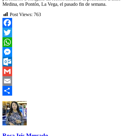
Medina, en Pontón, La Vega, el pasado fin de semana.
Post Views:
763
Facebook
Twitter
WhatsApp
Messenger
Outlook.com
Gmail
Email
Compartir
Rosa Iris Mercado