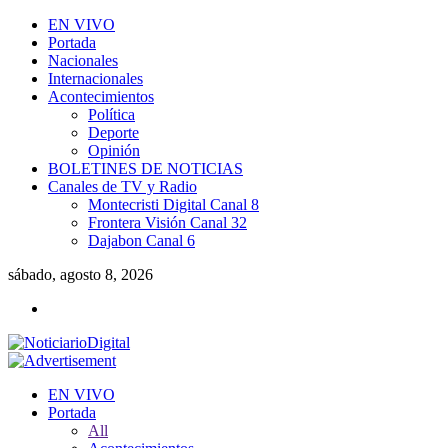
EN VIVO
Portada
Nacionales
Internacionales
Acontecimientos
Política
Deporte
Opinión
BOLETINES DE NOTICIAS
Canales de TV y Radio
Montecristi Digital Canal 8
Frontera Visión Canal 32
Dajabon Canal 6
sábado, agosto 8, 2026
EN VIVO
Portada
All