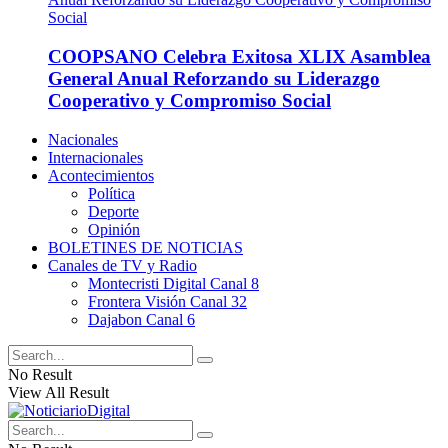
COOPSANO Celebra Exitosa XLIX Asamblea
General Anual Reforzando su Liderazgo
Cooperativo y Compromiso Social
Nacionales
Internacionales
Acontecimientos
Política
Deporte
Opinión
BOLETINES DE NOTICIAS
Canales de TV y Radio
Montecristi Digital Canal 8
Frontera Visión Canal 32
Dajabon Canal 6
No Result
View All Result