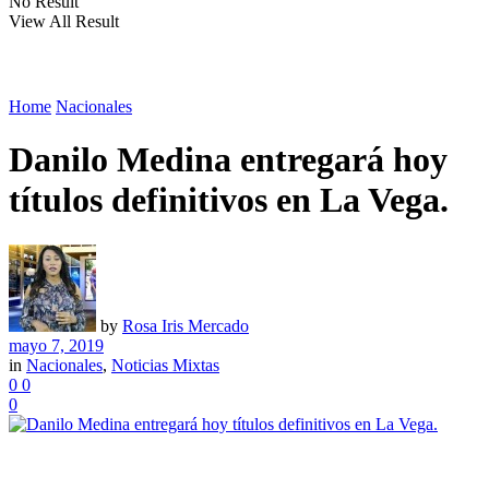
No Result
View All Result
Home
Nacionales
Danilo Medina entregará hoy
títulos definitivos en La Vega.
by
Rosa Iris Mercado
mayo 7, 2019
in
Nacionales
,
Noticias Mixtas
0
0
0