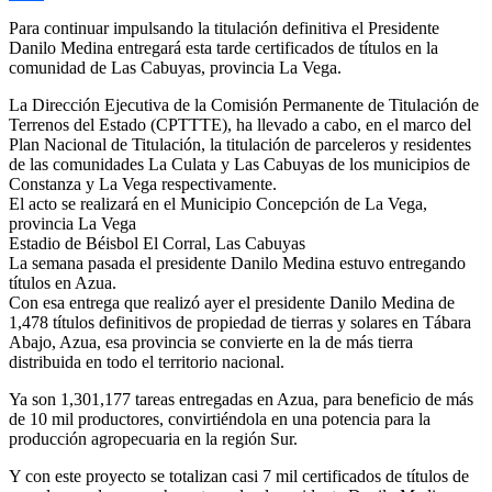
Compartir
Para continuar impulsando la titulación definitiva el Presidente
Danilo Medina entregará esta tarde certificados de títulos en la
comunidad de Las Cabuyas, provincia La Vega.
La Dirección Ejecutiva de la Comisión Permanente de Titulación de
Terrenos del Estado (CPTTTE), ha llevado a cabo, en el marco del
Plan Nacional de Titulación, la titulación de parceleros y residentes
de las comunidades La Culata y Las Cabuyas de los municipios de
Constanza y La Vega respectivamente.
El acto se realizará en el Municipio Concepción de La Vega,
provincia La Vega
Estadio de Béisbol El Corral, Las Cabuyas
La semana pasada el presidente Danilo Medina estuvo entregando
títulos en Azua.
Con esa entrega que realizó ayer el presidente Danilo Medina de
1,478 títulos definitivos de propiedad de tierras y solares en Tábara
Abajo, Azua, esa provincia se convierte en la de más tierra
distribuida en todo el territorio nacional.
Ya son 1,301,177 tareas entregadas en Azua, para beneficio de más
de 10 mil productores, convirtiéndola en una potencia para la
producción agropecuaria en la región Sur.
Y con este proyecto se totalizan casi 7 mil certificados de títulos de