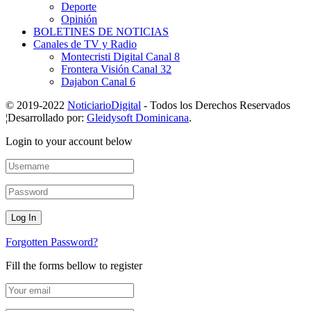
Deporte
Opinión
BOLETINES DE NOTICIAS
Canales de TV y Radio
Montecristi Digital Canal 8
Frontera Visión Canal 32
Dajabon Canal 6
© 2019-2022
NoticiarioDigital
- Todos los Derechos Reservados
¦Desarrollado por:
Gleidysoft Dominicana
.
Login to your account below
Forgotten Password?
Fill the forms bellow to register