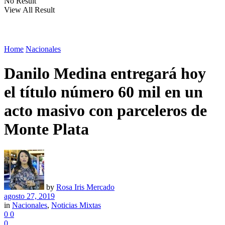
No Result
View All Result
Home
Nacionales
Danilo Medina entregará hoy
el título número 60 mil en un
acto masivo con parceleros de
Monte Plata
by
Rosa Iris Mercado
agosto 27, 2019
in
Nacionales
,
Noticias Mixtas
0
0
0