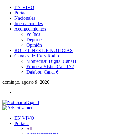
EN VIVO
Portada
Nacionales
Internacionales
Acontecimientos
Política
Deporte
Opinión
BOLETINES DE NOTICIAS
Canales de TV y Radio
Montecristi Digital Canal 8
Frontera Visión Canal 32
Dajabon Canal 6
domingo, agosto 9, 2026
EN VIVO
Portada
All