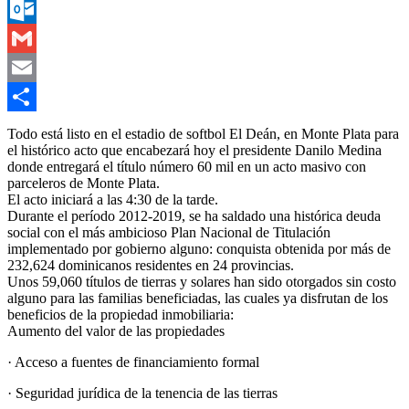
Messenger
Outlook.com
Gmail
Email
Compartir
Todo está listo en el estadio de softbol El Deán, en Monte Plata para
el histórico acto que encabezará hoy el presidente Danilo Medina
donde entregará el título número 60 mil en un acto masivo con
parceleros de Monte Plata.
El acto iniciará a las 4:30 de la tarde.
Durante el período 2012-2019, se ha saldado una histórica deuda
social con el más ambicioso Plan Nacional de Titulación
implementado por gobierno alguno: conquista obtenida por más de
232,624 dominicanos residentes en 24 provincias.
Unos 59,060 títulos de tierras y solares han sido otorgados sin costo
alguno para las familias beneficiadas, las cuales ya disfrutan de los
beneficios de la propiedad inmobiliaria:
Aumento del valor de las propiedades
· Acceso a fuentes de financiamiento formal
· Seguridad jurídica de la tenencia de las tierras