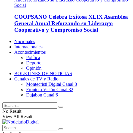
COOPSANO Celebra Exitosa XLIX Asamblea
General Anual Reforzando su Liderazgo
Cooperativo y Compromiso Social
Nacionales
Internacionales
Acontecimientos
Política
Deporte
Opinión
BOLETINES DE NOTICIAS
Canales de TV y Radio
Montecristi Digital Canal 8
Frontera Visión Canal 32
Dajabon Canal 6
No Result
View All Result