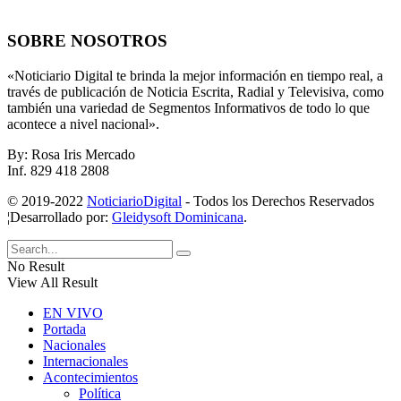
SOBRE NOSOTROS
«Noticiario Digital te brinda la mejor información en tiempo real, a
través de publicación de Noticia Escrita, Radial y Televisiva, como
también una variedad de Segmentos Informativos de todo lo que
acontece a nivel nacional».
By: Rosa Iris Mercado
Inf. 829 418 2808
© 2019-2022
NoticiarioDigital
- Todos los Derechos Reservados
¦Desarrollado por:
Gleidysoft Dominicana
.
No Result
View All Result
EN VIVO
Portada
Nacionales
Internacionales
Acontecimientos
Política