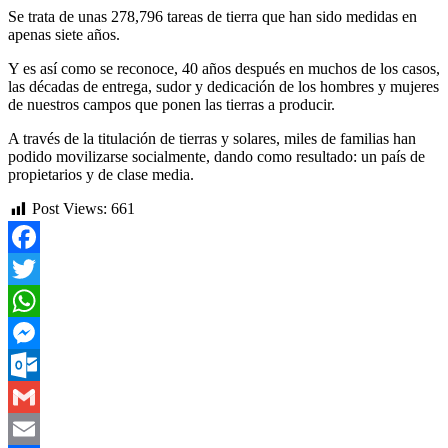
Se trata de unas 278,796 tareas de tierra que han sido medidas en
apenas siete años.
Y es así como se reconoce, 40 años después en muchos de los casos,
las décadas de entrega, sudor y dedicación de los hombres y mujeres
de nuestros campos que ponen las tierras a producir.
A través de la titulación de tierras y solares, miles de familias han
podido movilizarse socialmente, dando como resultado: un país de
propietarios y de clase media.
Post Views:
661
Facebook
Twitter
WhatsApp
Messenger
Outlook.com
Gmail