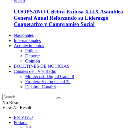
COOPSANO Celebra Exitosa XLIX Asamblea
General Anual Reforzando su Liderazgo
Cooperativo y Compromiso Social
Nacionales
Internacionales
Acontecimientos
Política
Deporte
Opinión
BOLETINES DE NOTICIAS
Canales de TV y Radio
Montecristi Digital Canal 8
Frontera Visión Canal 32
Dajabon Canal 6
No Result
View All Result
EN VIVO
Portada
All