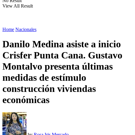
No Result
View All Result
Home
Nacionales
Danilo Medina asiste a inicio
Crisfer Punta Cana. Gustavo
Montalvo presenta últimas
medidas de estímulo
construcción viviendas
económicas
by
Rosa Iris Mercado