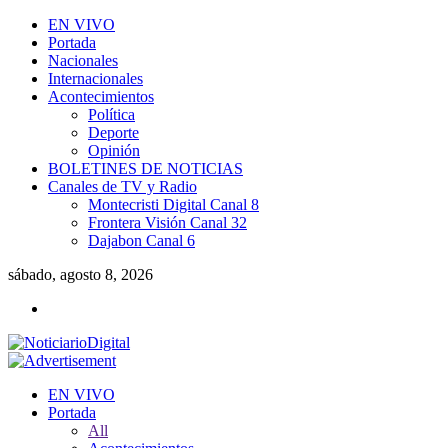
EN VIVO
Portada
Nacionales
Internacionales
Acontecimientos
Política
Deporte
Opinión
BOLETINES DE NOTICIAS
Canales de TV y Radio
Montecristi Digital Canal 8
Frontera Visión Canal 32
Dajabon Canal 6
sábado, agosto 8, 2026
EN VIVO
Portada
All