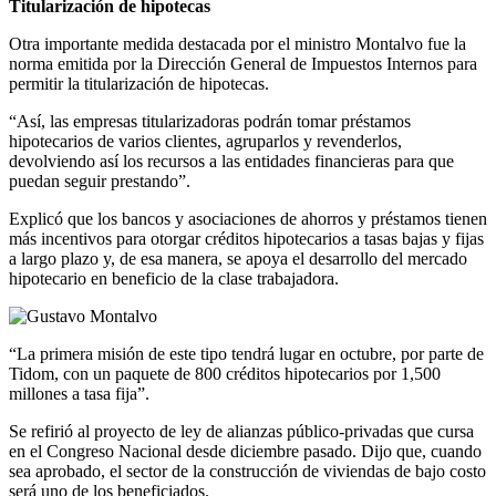
Titularización de hipotecas
Otra importante medida destacada por el ministro Montalvo fue la
norma emitida por la Dirección General de Impuestos Internos para
permitir la titularización de hipotecas.
“Así, las empresas titularizadoras podrán tomar préstamos
hipotecarios de varios clientes, agruparlos y revenderlos,
devolviendo así los recursos a las entidades financieras para que
puedan seguir prestando”.
Explicó que los bancos y asociaciones de ahorros y préstamos tienen
más incentivos para otorgar créditos hipotecarios a tasas bajas y fijas
a largo plazo y, de esa manera, se apoya el desarrollo del mercado
hipotecario en beneficio de la clase trabajadora.
“La primera misión de este tipo tendrá lugar en octubre, por parte de
Tidom, con un paquete de 800 créditos hipotecarios por 1,500
millones a tasa fija”.
Se refirió al proyecto de ley de alianzas público-privadas que cursa
en el Congreso Nacional desde diciembre pasado. Dijo que, cuando
sea aprobado, el sector de la construcción de viviendas de bajo costo
será uno de los beneficiados.