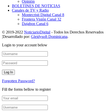
Opinión
BOLETINES DE NOTICIAS
Canales de TV y Radio
Montecristi Digital Canal 8
Frontera Visión Canal 32
Dajabon Canal 6
© 2019-2022
NoticiarioDigital
- Todos los Derechos Reservados
¦Desarrollado por:
Gleidysoft Dominicana
.
Login to your account below
Forgotten Password?
Fill the forms bellow to register