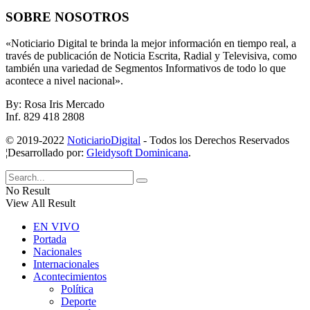
SOBRE NOSOTROS
«Noticiario Digital te brinda la mejor información en tiempo real, a
través de publicación de Noticia Escrita, Radial y Televisiva, como
también una variedad de Segmentos Informativos de todo lo que
acontece a nivel nacional».
By: Rosa Iris Mercado
Inf. 829 418 2808
© 2019-2022
NoticiarioDigital
- Todos los Derechos Reservados
¦Desarrollado por:
Gleidysoft Dominicana
.
No Result
View All Result
EN VIVO
Portada
Nacionales
Internacionales
Acontecimientos
Política
Deporte