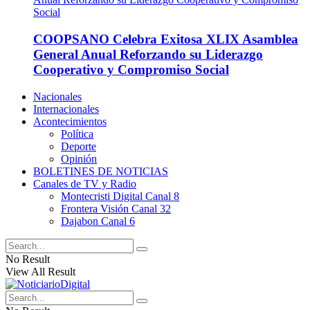
COOPSANO Celebra Exitosa XLIX Asamblea
General Anual Reforzando su Liderazgo
Cooperativo y Compromiso Social
Nacionales
Internacionales
Acontecimientos
Política
Deporte
Opinión
BOLETINES DE NOTICIAS
Canales de TV y Radio
Montecristi Digital Canal 8
Frontera Visión Canal 32
Dajabon Canal 6
No Result
View All Result