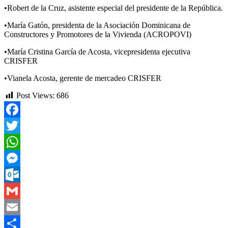
•Robert de la Cruz, asistente especial del presidente de la República.
•María Gatón, presidenta de la Asociación Dominicana de
Constructores y Promotores de la Vivienda (ACROPOVI)
•María Cristina García de Acosta, vicepresidenta ejecutiva
CRISFER
•Vianela Acosta, gerente de mercadeo CRISFER
Post Views:
686
Facebook
Twitter
WhatsApp
Messenger
Outlook.com
Gmail
Email