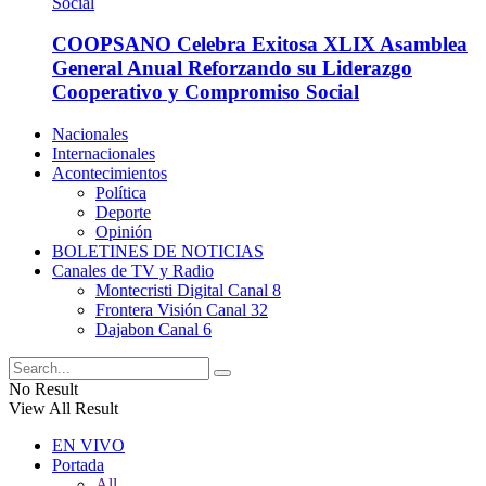
COOPSANO Celebra Exitosa XLIX Asamblea
General Anual Reforzando su Liderazgo
Cooperativo y Compromiso Social
Nacionales
Internacionales
Acontecimientos
Política
Deporte
Opinión
BOLETINES DE NOTICIAS
Canales de TV y Radio
Montecristi Digital Canal 8
Frontera Visión Canal 32
Dajabon Canal 6
No Result
View All Result
EN VIVO
Portada
All