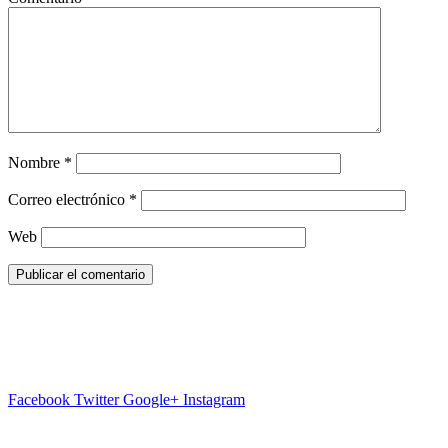
Nombre
*
Correo electrónico
*
Web
Facebook
Twitter
Google+
Instagram