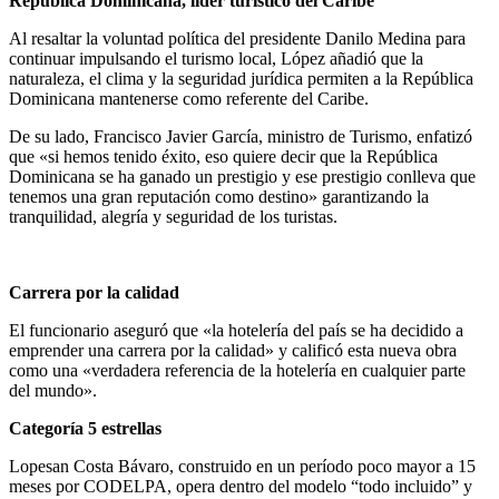
República Dominicana, líder turístico del Caribe
Al resaltar la voluntad política del presidente Danilo Medina para
continuar impulsando el turismo local, López añadió que la
naturaleza, el clima y la seguridad jurídica permiten a la República
Dominicana mantenerse como referente del Caribe.
De su lado, Francisco Javier García, ministro de Turismo, enfatizó
que «si hemos tenido éxito, eso quiere decir que la República
Dominicana se ha ganado un prestigio y ese prestigio conlleva que
tenemos una gran reputación como destino» garantizando la
tranquilidad, alegría y seguridad de los turistas.
Carrera por la calidad
El funcionario aseguró que «la hotelería del país se ha decidido a
emprender una carrera por la calidad» y calificó esta nueva obra
como una «verdadera referencia de la hotelería en cualquier parte
del mundo».
Categoría 5 estrellas
Lopesan Costa Bávaro, construido en un período poco mayor a 15
meses por CODELPA, opera dentro del modelo “todo incluido” y