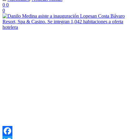
0
0
0