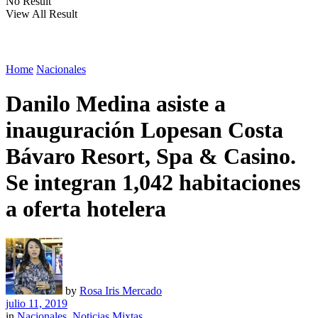
No Result
View All Result
Home
Nacionales
Danilo Medina asiste a
inauguración Lopesan Costa
Bávaro Resort, Spa & Casino.
Se integran 1,042 habitaciones
a oferta hotelera
by
Rosa Iris Mercado
julio 11, 2019
in
Nacionales
,
Noticias Mixtas