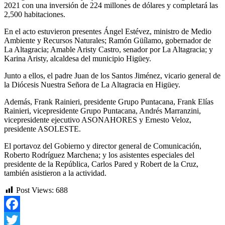
2021 con una inversión de 224 millones de dólares y completará las
2,500 habitaciones.
En el acto estuvieron presentes Ángel Estévez, ministro de Medio
Ambiente y Recursos Naturales; Ramón Güílamo, gobernador de
La Altagracia; Amable Aristy Castro, senador por La Altagracia; y
Karina Aristy, alcaldesa del municipio Higüey.
Junto a ellos, el padre Juan de los Santos Jiménez, vicario general de
la Diócesis Nuestra Señora de La Altagracia en Higüey.
Además, Frank Rainieri, presidente Grupo Puntacana, Frank Elías
Rainieri, vicepresidente Grupo Puntacana, Andrés Marranzini,
vicepresidente ejecutivo ASONAHORES y Ernesto Veloz,
presidente ASOLESTE.
El portavoz del Gobierno y director general de Comunicación,
Roberto Rodríguez Marchena; y los asistentes especiales del
presidente de la República, Carlos Pared y Robert de la Cruz,
también asistieron a la actividad.
Post Views:
688
Facebook