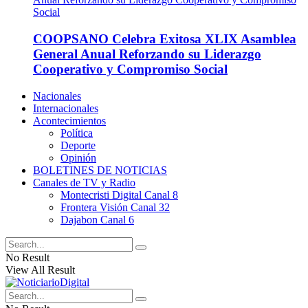
COOPSANO Celebra Exitosa XLIX Asamblea
General Anual Reforzando su Liderazgo
Cooperativo y Compromiso Social
Nacionales
Internacionales
Acontecimientos
Política
Deporte
Opinión
BOLETINES DE NOTICIAS
Canales de TV y Radio
Montecristi Digital Canal 8
Frontera Visión Canal 32
Dajabon Canal 6
No Result
View All Result