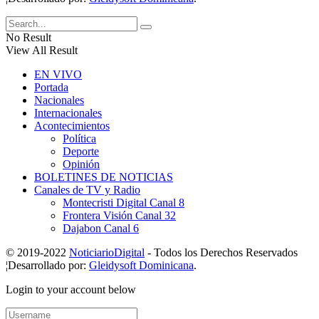
No Result
View All Result
EN VIVO
Portada
Nacionales
Internacionales
Acontecimientos
Política
Deporte
Opinión
BOLETINES DE NOTICIAS
Canales de TV y Radio
Montecristi Digital Canal 8
Frontera Visión Canal 32
Dajabon Canal 6
© 2019-2022
NoticiarioDigital
- Todos los Derechos Reservados
¦Desarrollado por:
Gleidysoft Dominicana
.
Login to your account below