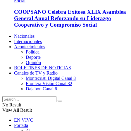
COOPSANO Celebra Exitosa XLIX Asamblea
General Anual Reforzando su Liderazgo
Cooperativo y Compromiso Social
Nacionales
Internacionales
Acontecimientos
Política
Deporte
Opinión
BOLETINES DE NOTICIAS
Canales de TV y Radio
Montecristi Digital Canal 8
Frontera Visión Canal 32
Dajabon Canal 6
No Result
View All Result
EN VIVO
Portada
All