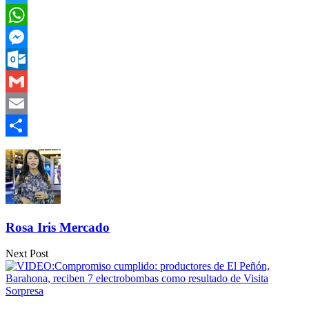
Twitter
WhatsApp
Messenger
Outlook.com
Gmail
Email
Compartir
Rosa Iris Mercado
Next Post