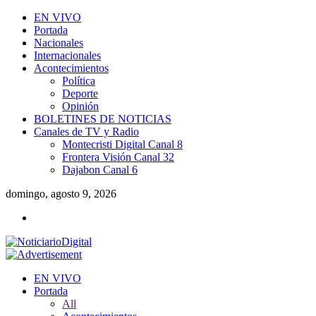
EN VIVO
Portada
Nacionales
Internacionales
Acontecimientos
Política
Deporte
Opinión
BOLETINES DE NOTICIAS
Canales de TV y Radio
Montecristi Digital Canal 8
Frontera Visión Canal 32
Dajabon Canal 6
domingo, agosto 9, 2026
EN VIVO
Portada
All