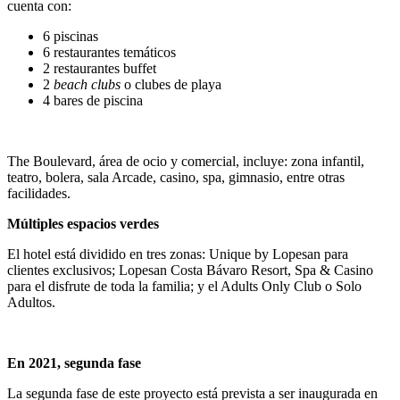
cuenta con:
6 piscinas
6 restaurantes temáticos
2 restaurantes buffet
2
beach clubs
o clubes de playa
4 bares de piscina
The Boulevard, área de ocio y comercial, incluye: zona infantil,
teatro, bolera, sala Arcade, casino, spa, gimnasio, entre otras
facilidades.
Múltiples espacios verdes
El hotel está dividido en tres zonas: Unique by Lopesan para
clientes exclusivos; Lopesan Costa Bávaro Resort, Spa & Casino
para el disfrute de toda la familia; y el Adults Only Club o Solo
Adultos.
En 2021, segunda fase
La segunda fase de este proyecto está prevista a ser inaugurada en