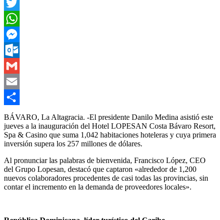
Facebook
Twitter
WhatsApp
Messenger
Outlook.com
Gmail
Email
Compartir
BÁVARO, La Altagracia. -El presidente Danilo Medina asistió este
jueves a la inauguración del Hotel LOPESAN Costa Bávaro Resort,
Spa & Casino que suma 1,042 habitaciones hoteleras y cuya primera
inversión supera los 257 millones de dólares.
Al pronunciar las palabras de bienvenida, Francisco López, CEO
del Grupo Lopesan, destacó que captaron «alrededor de 1,200
nuevos colaboradores procedentes de casi todas las provincias, sin
contar el incremento en la demanda de proveedores locales».