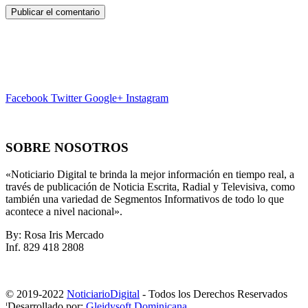
Facebook
Twitter
Google+
Instagram
SOBRE NOSOTROS
«Noticiario Digital te brinda la mejor información en tiempo real, a
través de publicación de Noticia Escrita, Radial y Televisiva, como
también una variedad de Segmentos Informativos de todo lo que
acontece a nivel nacional».
By: Rosa Iris Mercado
Inf. 829 418 2808
© 2019-2022
NoticiarioDigital
- Todos los Derechos Reservados
¦Desarrollado por:
Gleidysoft Dominicana
.