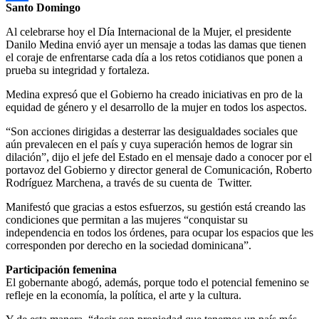
Santo Domingo
Compartir
Al celebrarse hoy el Día Internacional de la Mujer, el presidente
Danilo Medina envió ayer un mensaje a todas las damas que tienen
el coraje de enfrentarse cada día a los retos cotidianos que ponen a
prueba su integridad y fortaleza.
Medina expresó que el Gobierno ha creado iniciativas en pro de la
equidad de género y el desarrollo de la mujer en todos los aspectos.
“Son acciones dirigidas a desterrar las desigualdades sociales que
aún prevalecen en el país y cuya superación hemos de lograr sin
dilación”, dijo el jefe del Estado en el mensaje dado a conocer por el
portavoz del Gobierno y director general de Comunicación, Roberto
Rodríguez Marchena, a través de su cuenta de Twitter.
Manifestó que gracias a estos esfuerzos, su gestión está creando las
condiciones que permitan a las mujeres “conquistar su
independencia en todos los órdenes, para ocupar los espacios que les
corresponden por derecho en la sociedad dominicana”.
Participación femenina
El gobernante abogó, además, porque todo el potencial femenino se
refleje en la economía, la política, el arte y la cultura.