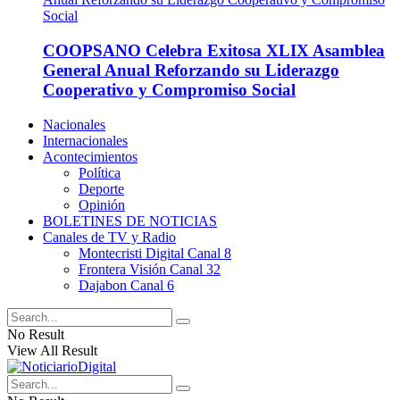
COOPSANO Celebra Exitosa XLIX Asamblea
General Anual Reforzando su Liderazgo
Cooperativo y Compromiso Social
Nacionales
Internacionales
Acontecimientos
Política
Deporte
Opinión
BOLETINES DE NOTICIAS
Canales de TV y Radio
Montecristi Digital Canal 8
Frontera Visión Canal 32
Dajabon Canal 6
No Result
View All Result