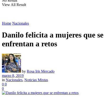
No Result
View All Result
Home
Nacionales
Danilo felicita a mujeres que se
enfrentan a retos
by
Rosa Iris Mercado
marzo 8, 2019
in
Nacionales
,
Noticias Mixtas
0
0
0