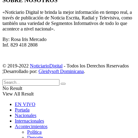
SOBRE NOSOTROS
«Noticiario Digital te brinda la mejor información en tiempo real, a
través de publicación de Noticia Escrita, Radial y Televisiva, como
también una variedad de Segmentos Informativos de todo lo que
acontece a nivel nacional».
By: Rosa Iris Mercado
Inf. 829 418 2808
© 2019-2022
NoticiarioDigital
- Todos los Derechos Reservados
¦Desarrollado por:
Gleidysoft Dominicana
.
No Result
View All Result
EN VIVO
Portada
Nacionales
Internacionales
Acontecimientos
Política
Deporte