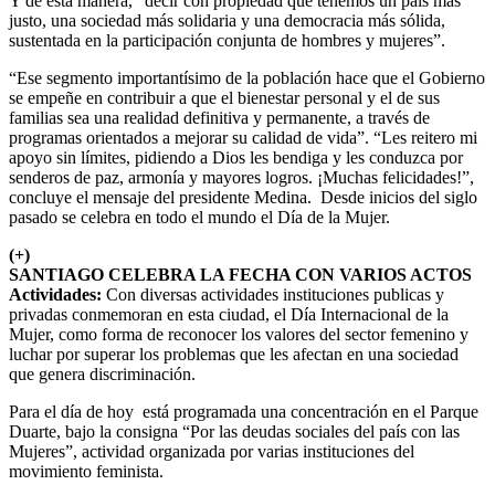
Y de esta manera, “decir con propiedad que tenemos un país más
justo, una sociedad más solidaria y una democracia más sólida,
sustentada en la participación conjunta de hombres y mujeres”.
“Ese segmento importantísimo de la población hace que el Gobierno
se empeñe en contribuir a que el bienestar personal y el de sus
familias sea una realidad definitiva y permanente, a través de
programas orientados a mejorar su calidad de vida”. “Les reitero mi
apoyo sin límites, pidiendo a Dios les bendiga y les conduzca por
senderos de paz, armonía y mayores logros. ¡Muchas felicidades!”,
concluye el mensaje del presidente Medina. Desde inicios del siglo
pasado se celebra en todo el mundo el Día de la Mujer.
(+)
SANTIAGO CELEBRA LA FECHA CON VARIOS ACTOS
Actividades:
Con diversas actividades instituciones publicas y
privadas conmemoran en esta ciudad, el Día Internacional de la
Mujer, como forma de reconocer los valores del sector femenino y
luchar por superar los problemas que les afectan en una sociedad
que genera discriminación.
Para el día de hoy está programada una concentración en el Parque
Duarte, bajo la consigna “Por las deudas sociales del país con las
Mujeres”, actividad organizada por varias instituciones del
movimiento feminista.