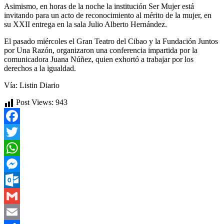
Asimismo, en horas de la noche la institución Ser Mujer está
invitando para un acto de reconocimiento al mérito de la mujer, en
su XXII entrega en la sala Julio Alberto Hernández.
El pasado miércoles el Gran Teatro del Cibao y la Fundación Juntos
por Una Razón, organizaron una conferencia impartida por la
comunicadora Juana Núñez, quien exhortó a trabajar por los
derechos a la igualdad.
Vía: Listin Diario
Post Views:
943
Facebook
Twitter
WhatsApp
Messenger
Outlook.com
Gmail