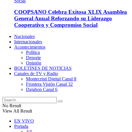
COOPSANO Celebra Exitosa XLIX Asamblea
General Anual Reforzando su Liderazgo
Cooperativo y Compromiso Social
Nacionales
Internacionales
Acontecimientos
Política
Deporte
Opinión
BOLETINES DE NOTICIAS
Canales de TV y Radio
Montecristi Digital Canal 8
Frontera Visión Canal 32
Dajabon Canal 6
No Result
View All Result
EN VIVO
Portada
All