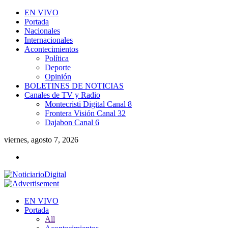
EN VIVO
Portada
Nacionales
Internacionales
Acontecimientos
Política
Deporte
Opinión
BOLETINES DE NOTICIAS
Canales de TV y Radio
Montecristi Digital Canal 8
Frontera Visión Canal 32
Dajabon Canal 6
viernes, agosto 7, 2026
EN VIVO
Portada
All