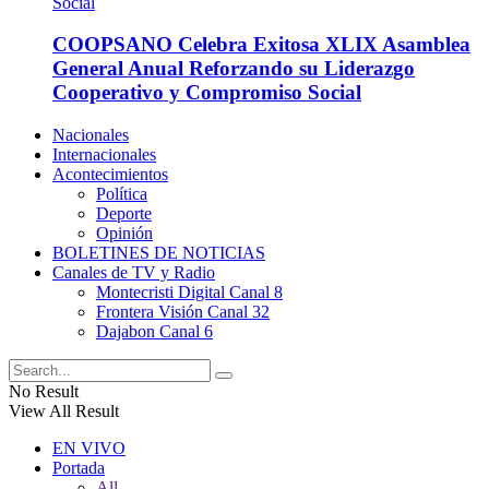
COOPSANO Celebra Exitosa XLIX Asamblea
General Anual Reforzando su Liderazgo
Cooperativo y Compromiso Social
Nacionales
Internacionales
Acontecimientos
Política
Deporte
Opinión
BOLETINES DE NOTICIAS
Canales de TV y Radio
Montecristi Digital Canal 8
Frontera Visión Canal 32
Dajabon Canal 6
No Result
View All Result
EN VIVO
Portada
All