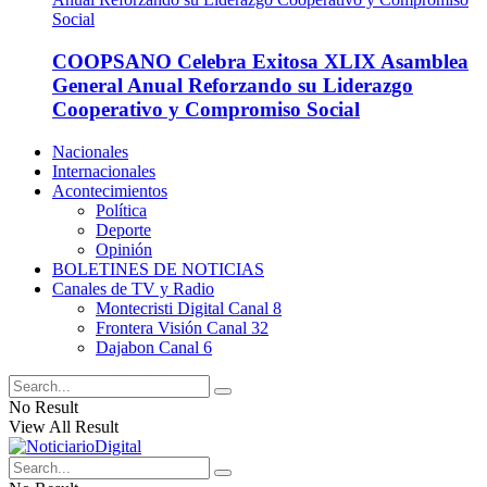
COOPSANO Celebra Exitosa XLIX Asamblea
General Anual Reforzando su Liderazgo
Cooperativo y Compromiso Social
Nacionales
Internacionales
Acontecimientos
Política
Deporte
Opinión
BOLETINES DE NOTICIAS
Canales de TV y Radio
Montecristi Digital Canal 8
Frontera Visión Canal 32
Dajabon Canal 6
No Result
View All Result