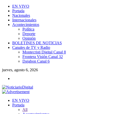
EN VIVO
Portada
Nacionales
Internacionales
Acontecimientos
Política
Deporte
Opinión
BOLETINES DE NOTICIAS
Canales de TV y Radio
Montecristi Digital Canal 8
Frontera Visión Canal 32
Dajabon Canal 6
jueves, agosto 6, 2026
EN VIVO
Portada
All