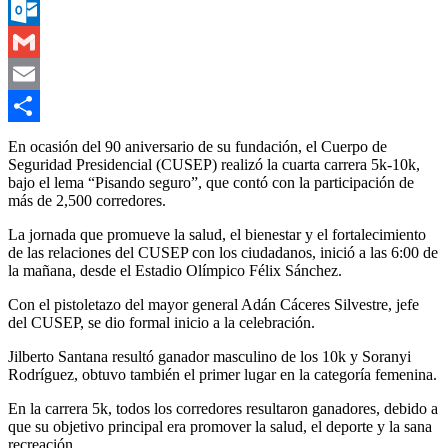
Messenger
Outlook.com
Gmail
Email
Compartir
En ocasión del 90 aniversario de su fundación, el Cuerpo de
Seguridad Presidencial (CUSEP) realizó la cuarta carrera 5k-10k,
bajo el lema “Pisando seguro”, que contó con la participación de
más de 2,500 corredores.
La jornada que promueve la salud, el bienestar y el fortalecimiento
de las relaciones del CUSEP con los ciudadanos, inició a las 6:00 de
la mañana, desde el Estadio Olímpico Félix Sánchez.
Con el pistoletazo del mayor general Adán Cáceres Silvestre, jefe
del CUSEP, se dio formal inicio a la celebración.
Jilberto Santana resultó ganador masculino de los 10k y Soranyi
Rodríguez, obtuvo también el primer lugar en la categoría femenina.
En la carrera 5k, todos los corredores resultaron ganadores, debido a
que su objetivo principal era promover la salud, el deporte y la sana
recreación.