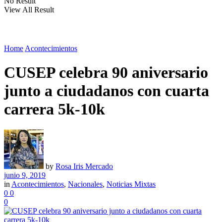
No Result
View All Result
Home
Acontecimientos
CUSEP celebra 90 aniversario
junto a ciudadanos con cuarta
carrera 5k-10k
by
Rosa Iris Mercado
junio 9, 2019
in
Acontecimientos
,
Nacionales
,
Noticias Mixtas
0
0
0