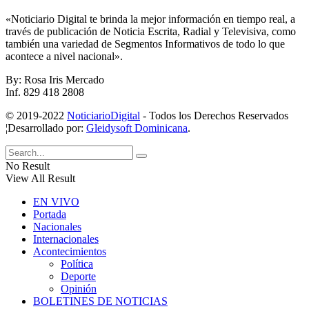
«Noticiario Digital te brinda la mejor información en tiempo real, a
través de publicación de Noticia Escrita, Radial y Televisiva, como
también una variedad de Segmentos Informativos de todo lo que
acontece a nivel nacional».
By: Rosa Iris Mercado
Inf. 829 418 2808
© 2019-2022
NoticiarioDigital
- Todos los Derechos Reservados
¦Desarrollado por:
Gleidysoft Dominicana
.
No Result
View All Result
EN VIVO
Portada
Nacionales
Internacionales
Acontecimientos
Política
Deporte
Opinión
BOLETINES DE NOTICIAS