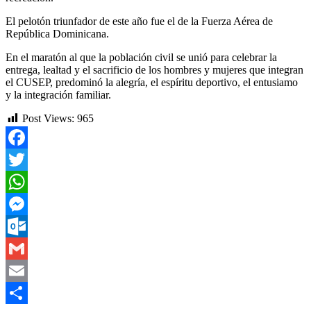
El pelotón triunfador de este año fue el de la Fuerza Aérea de
República Dominicana.
En el maratón al que la población civil se unió para celebrar la
entrega, lealtad y el sacrificio de los hombres y mujeres que integran
el CUSEP, predominó la alegría, el espíritu deportivo, el entusiamo
y la integración familiar.
Post Views:
965
Facebook
Twitter
WhatsApp
Messenger
Outlook.com
Gmail
Email