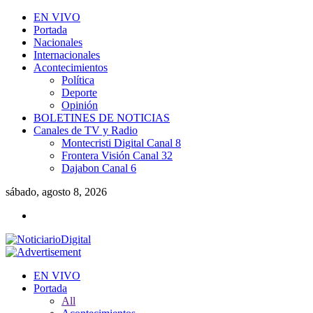
EN VIVO
Portada
Nacionales
Internacionales
Acontecimientos
Política
Deporte
Opinión
BOLETINES DE NOTICIAS
Canales de TV y Radio
Montecristi Digital Canal 8
Frontera Visión Canal 32
Dajabon Canal 6
sábado, agosto 8, 2026
EN VIVO
Portada
All