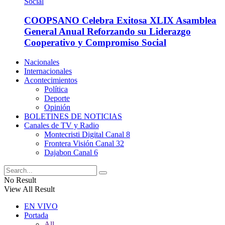
COOPSANO Celebra Exitosa XLIX Asamblea
General Anual Reforzando su Liderazgo
Cooperativo y Compromiso Social
Nacionales
Internacionales
Acontecimientos
Política
Deporte
Opinión
BOLETINES DE NOTICIAS
Canales de TV y Radio
Montecristi Digital Canal 8
Frontera Visión Canal 32
Dajabon Canal 6
No Result
View All Result
EN VIVO
Portada
All