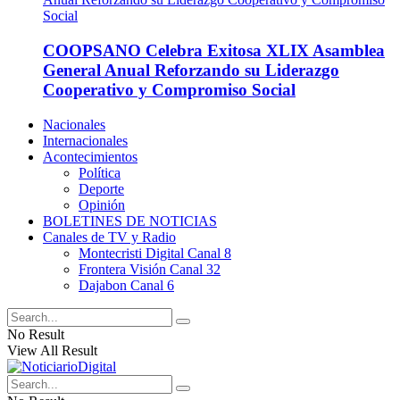
COOPSANO Celebra Exitosa XLIX Asamblea
General Anual Reforzando su Liderazgo
Cooperativo y Compromiso Social
Nacionales
Internacionales
Acontecimientos
Política
Deporte
Opinión
BOLETINES DE NOTICIAS
Canales de TV y Radio
Montecristi Digital Canal 8
Frontera Visión Canal 32
Dajabon Canal 6
No Result
View All Result