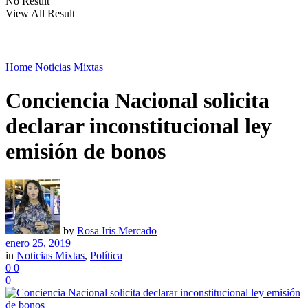
No Result
View All Result
Home
Noticias Mixtas
Conciencia Nacional solicita
declarar inconstitucional ley
emisión de bonos
by
Rosa Iris Mercado
enero 25, 2019
in
Noticias Mixtas
,
Política
0
0
0