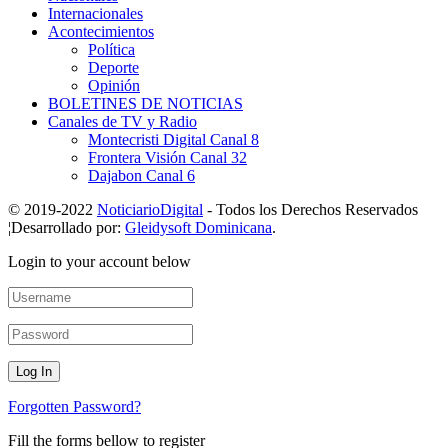
Internacionales
Acontecimientos
Política
Deporte
Opinión
BOLETINES DE NOTICIAS
Canales de TV y Radio
Montecristi Digital Canal 8
Frontera Visión Canal 32
Dajabon Canal 6
© 2019-2022
NoticiarioDigital
- Todos los Derechos Reservados
¦Desarrollado por:
Gleidysoft Dominicana
.
Login to your account below
Forgotten Password?
Fill the forms bellow to register