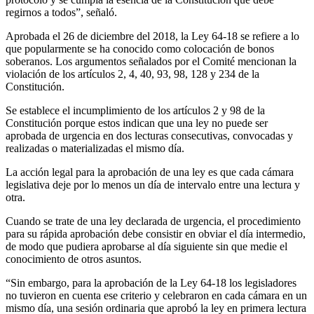
regirnos a todos”, señaló.
Aprobada el 26 de diciembre del 2018, la Ley 64-18 se refiere a lo
que popularmente se ha conocido como colocación de bonos
soberanos. Los argumentos señalados por el Comité mencionan la
violación de los artículos 2, 4, 40, 93, 98, 128 y 234 de la
Constitución.
Se establece el incumplimiento de los artículos 2 y 98 de la
Constitución porque estos indican que una ley no puede ser
aprobada de urgencia en dos lecturas consecutivas, convocadas y
realizadas o materializadas el mismo día.
La acción legal para la aprobación de una ley es que cada cámara
legislativa deje por lo menos un día de intervalo entre una lectura y
otra.
Cuando se trate de una ley declarada de urgencia, el procedimiento
para su rápida aprobación debe consistir en obviar el día intermedio,
de modo que pudiera aprobarse al día siguiente sin que medie el
conocimiento de otros asuntos.
“Sin embargo, para la aprobación de la Ley 64-18 los legisladores
no tuvieron en cuenta ese criterio y celebraron en cada cámara en un
mismo día, una sesión ordinaria que aprobó la ley en primera lectura