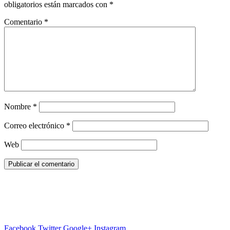
obligatorios están marcados con
*
Comentario
*
Nombre
*
Correo electrónico
*
Web
Facebook
Twitter
Google+
Instagram