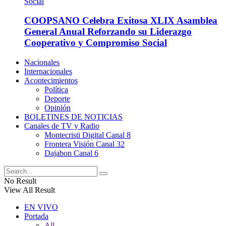
COOPSANO Celebra Exitosa XLIX Asamblea
General Anual Reforzando su Liderazgo
Cooperativo y Compromiso Social
Nacionales
Internacionales
Acontecimientos
Política
Deporte
Opinión
BOLETINES DE NOTICIAS
Canales de TV y Radio
Montecristi Digital Canal 8
Frontera Visión Canal 32
Dajabon Canal 6
No Result
View All Result
EN VIVO
Portada
All