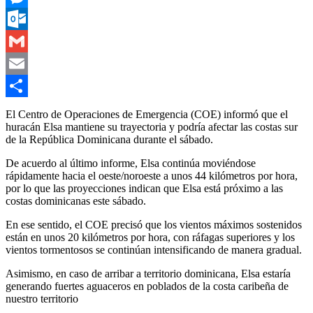
Messenger
Outlook.com
Gmail
Email
Compartir
El Centro de Operaciones de Emergencia (COE) informó que el
huracán Elsa mantiene su trayectoria y podría afectar las costas sur
de la República Dominicana durante el sábado.
De acuerdo al último informe, Elsa continúa moviéndose
rápidamente hacia el oeste/noroeste a unos 44 kilómetros por hora,
por lo que las proyecciones indican que Elsa está próximo a las
costas dominicanas este sábado.
En ese sentido, el COE precisó que los vientos máximos sostenidos
están en unos 20 kilómetros por hora, con ráfagas superiores y los
vientos tormentosos se continúan intensificando de manera gradual.
Asimismo, en caso de arribar a territorio dominicana, Elsa estaría
generando fuertes aguaceros en poblados de la costa caribeña de
nuestro territorio