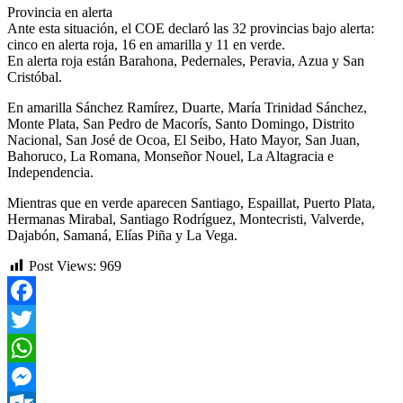
Provincia en alerta
Ante esta situación, el COE declaró las 32 provincias bajo alerta:
cinco en alerta roja, 16 en amarilla y 11 en verde.
En alerta roja están Barahona, Pedernales, Peravia, Azua y San
Cristóbal.
En amarilla Sánchez Ramírez, Duarte, María Trinidad Sánchez,
Monte Plata, San Pedro de Macorís, Santo Domingo, Distrito
Nacional, San José de Ocoa, El Seibo, Hato Mayor, San Juan,
Bahoruco, La Romana, Monseñor Nouel, La Altagracia e
Independencia.
Mientras que en verde aparecen Santiago, Espaillat, Puerto Plata,
Hermanas Mirabal, Santiago Rodríguez, Montecristi, Valverde,
Dajabón, Samaná, Elías Piña y La Vega.
Post Views:
969
Facebook
Twitter
WhatsApp