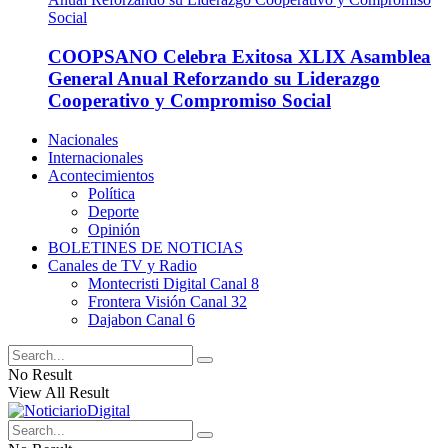
COOPSANO Celebra Exitosa XLIX Asamblea
General Anual Reforzando su Liderazgo
Cooperativo y Compromiso Social
Nacionales
Internacionales
Acontecimientos
Política
Deporte
Opinión
BOLETINES DE NOTICIAS
Canales de TV y Radio
Montecristi Digital Canal 8
Frontera Visión Canal 32
Dajabon Canal 6
No Result
View All Result