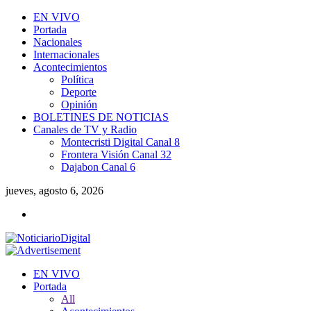
EN VIVO
Portada
Nacionales
Internacionales
Acontecimientos
Política
Deporte
Opinión
BOLETINES DE NOTICIAS
Canales de TV y Radio
Montecristi Digital Canal 8
Frontera Visión Canal 32
Dajabon Canal 6
jueves, agosto 6, 2026
EN VIVO
Portada
All