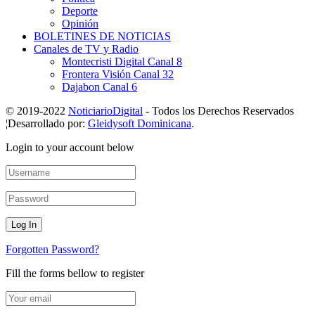
Deporte
Opinión
BOLETINES DE NOTICIAS
Canales de TV y Radio
Montecristi Digital Canal 8
Frontera Visión Canal 32
Dajabon Canal 6
© 2019-2022
NoticiarioDigital
- Todos los Derechos Reservados
¦Desarrollado por:
Gleidysoft Dominicana
.
Login to your account below
Forgotten Password?
Fill the forms bellow to register