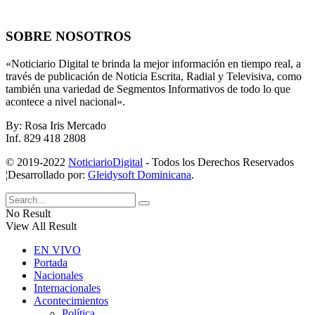
SOBRE NOSOTROS
«Noticiario Digital te brinda la mejor información en tiempo real, a
través de publicación de Noticia Escrita, Radial y Televisiva, como
también una variedad de Segmentos Informativos de todo lo que
acontece a nivel nacional».
By: Rosa Iris Mercado
Inf. 829 418 2808
© 2019-2022
NoticiarioDigital
- Todos los Derechos Reservados
¦Desarrollado por:
Gleidysoft Dominicana
.
No Result
View All Result
EN VIVO
Portada
Nacionales
Internacionales
Acontecimientos
Política