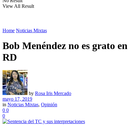
No Result
View All Result
Home
Noticias Mixtas
Bob Menéndez no es grato en
RD
by
Rosa Iris Mercado
mayo 17, 2019
in
Noticias Mixtas
,
Opinión
0
0
0