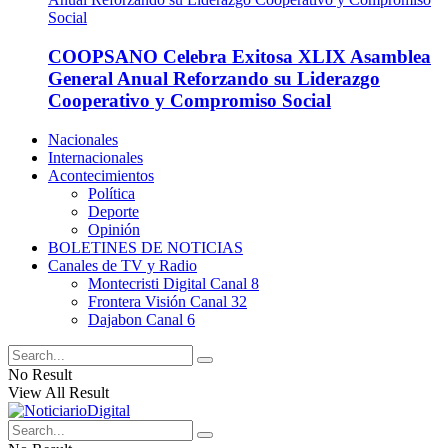
COOPSANO Celebra Exitosa XLIX Asamblea
General Anual Reforzando su Liderazgo
Cooperativo y Compromiso Social
Nacionales
Internacionales
Acontecimientos
Política
Deporte
Opinión
BOLETINES DE NOTICIAS
Canales de TV y Radio
Montecristi Digital Canal 8
Frontera Visión Canal 32
Dajabon Canal 6
No Result
View All Result