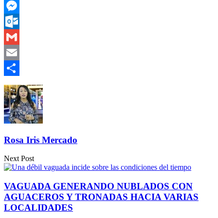
WhatsApp
Messenger
Outlook.com
Gmail
Email
Compartir
Rosa Iris Mercado
Next Post
VAGUADA GENERANDO NUBLADOS CON
AGUACEROS Y TRONADAS HACIA VARIAS
LOCALIDADES