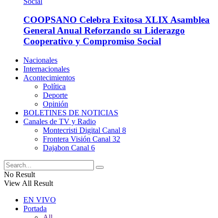
COOPSANO Celebra Exitosa XLIX Asamblea
General Anual Reforzando su Liderazgo
Cooperativo y Compromiso Social
Nacionales
Internacionales
Acontecimientos
Política
Deporte
Opinión
BOLETINES DE NOTICIAS
Canales de TV y Radio
Montecristi Digital Canal 8
Frontera Visión Canal 32
Dajabon Canal 6
No Result
View All Result
EN VIVO
Portada
All