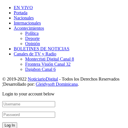
EN VIVO
Portada
Nacionales
Internacionales
Acontecimientos
Política
Deporte
Opinión
BOLETINES DE NOTICIAS
Canales de TV y Radio
Montecristi Digital Canal 8
Frontera Visión Canal 32
Dajabon Canal 6
© 2019-2022
NoticiarioDigital
- Todos los Derechos Reservados
¦Desarrollado por:
Gleidysoft Dominicana
.
Login to your account below