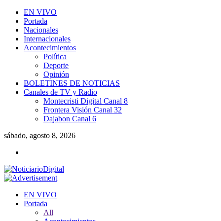
EN VIVO
Portada
Nacionales
Internacionales
Acontecimientos
Política
Deporte
Opinión
BOLETINES DE NOTICIAS
Canales de TV y Radio
Montecristi Digital Canal 8
Frontera Visión Canal 32
Dajabon Canal 6
sábado, agosto 8, 2026
EN VIVO
Portada
All