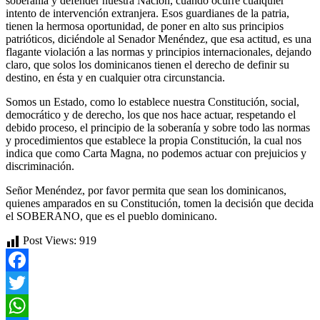
soberanía y defender nuestra Nación, cuando ocurre cualquier
intento de intervención extranjera. Esos guardianes de la patria,
tienen la hermosa oportunidad, de poner en alto sus principios
patrióticos, diciéndole al Senador Menéndez, que esa actitud, es una
flagante violación a las normas y principios internacionales, dejando
claro, que solos los dominicanos tienen el derecho de definir su
destino, en ésta y en cualquier otra circunstancia.
Somos un Estado, como lo establece nuestra Constitución, social,
democrático y de derecho, los que nos hace actuar, respetando el
debido proceso, el principio de la soberanía y sobre todo las normas
y procedimientos que establece la propia Constitución, la cual nos
indica que como Carta Magna, no podemos actuar con prejuicios y
discriminación.
Señor Menéndez, por favor permita que sean los dominicanos,
quienes amparados en su Constitución, tomen la decisión que decida
el SOBERANO, que es el pueblo dominicano.
Post Views:
919
Facebook
Twitter