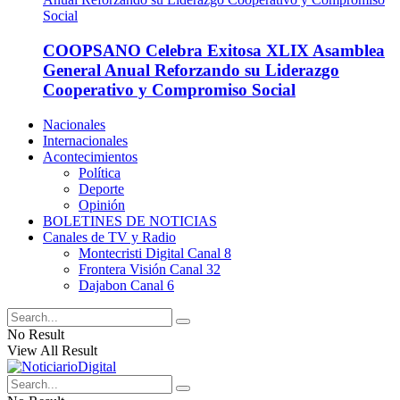
COOPSANO Celebra Exitosa XLIX Asamblea
General Anual Reforzando su Liderazgo
Cooperativo y Compromiso Social
Nacionales
Internacionales
Acontecimientos
Política
Deporte
Opinión
BOLETINES DE NOTICIAS
Canales de TV y Radio
Montecristi Digital Canal 8
Frontera Visión Canal 32
Dajabon Canal 6
No Result
View All Result