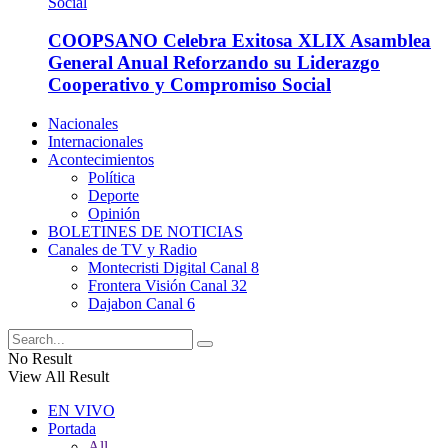
COOPSANO Celebra Exitosa XLIX Asamblea
General Anual Reforzando su Liderazgo
Cooperativo y Compromiso Social
Nacionales
Internacionales
Acontecimientos
Política
Deporte
Opinión
BOLETINES DE NOTICIAS
Canales de TV y Radio
Montecristi Digital Canal 8
Frontera Visión Canal 32
Dajabon Canal 6
No Result
View All Result
EN VIVO
Portada
All