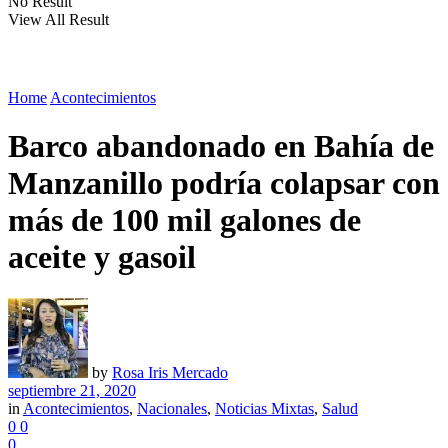
No Result
View All Result
Home
Acontecimientos
Barco abandonado en Bahía de
Manzanillo podría colapsar con
más de 100 mil galones de
aceite y gasoil
by
Rosa Iris Mercado
septiembre 21, 2020
in
Acontecimientos
,
Nacionales
,
Noticias Mixtas
,
Salud
0
0
0