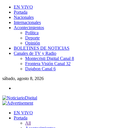
EN VIVO
Portada
Nacionales
Internacionales
Acontecimientos
Política
Deporte
Opinión
BOLETINES DE NOTICIAS
Canales de TV y Radio
Montecristi Digital Canal 8
Frontera Visión Canal 32
Dajabon Canal 6
sábado, agosto 8, 2026
EN VIVO
Portada
All