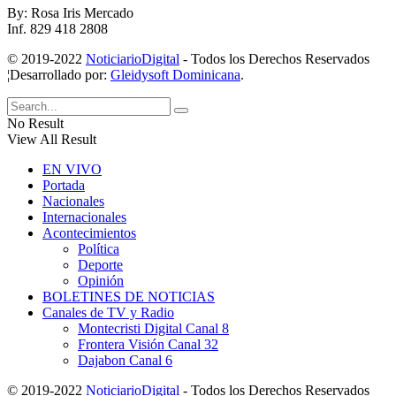
By: Rosa Iris Mercado
Inf. 829 418 2808
© 2019-2022
NoticiarioDigital
- Todos los Derechos Reservados
¦Desarrollado por:
Gleidysoft Dominicana
.
No Result
View All Result
EN VIVO
Portada
Nacionales
Internacionales
Acontecimientos
Política
Deporte
Opinión
BOLETINES DE NOTICIAS
Canales de TV y Radio
Montecristi Digital Canal 8
Frontera Visión Canal 32
Dajabon Canal 6
© 2019-2022
NoticiarioDigital
- Todos los Derechos Reservados