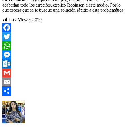
acabarían todo los arrecifes, explicó Robinson a este medio. Por lo
que espera que se le busque una solución rápido a ésta problemática.
Post Views:
2.070
Facebook
Twitter
WhatsApp
Messenger
Outlook.com
Gmail
Email
Compartir