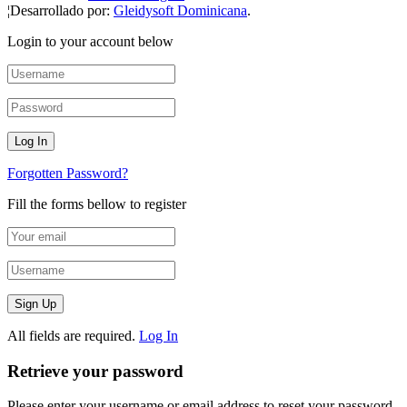
¦Desarrollado por:
Gleidysoft Dominicana
.
Login to your account below
Forgotten Password?
Fill the forms bellow to register
All fields are required.
Log In
Retrieve your password
Please enter your username or email address to reset your password.