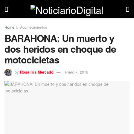
Home
Acontecimientos
BARAHONA: Un muerto y
dos heridos en choque de
motocicletas
by
Rosa Iris Mercado
enero 7, 2019