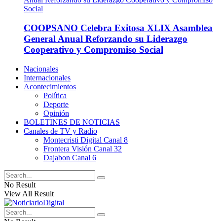
COOPSANO Celebra Exitosa XLIX Asamblea
General Anual Reforzando su Liderazgo
Cooperativo y Compromiso Social
Nacionales
Internacionales
Acontecimientos
Política
Deporte
Opinión
BOLETINES DE NOTICIAS
Canales de TV y Radio
Montecristi Digital Canal 8
Frontera Visión Canal 32
Dajabon Canal 6
No Result
View All Result