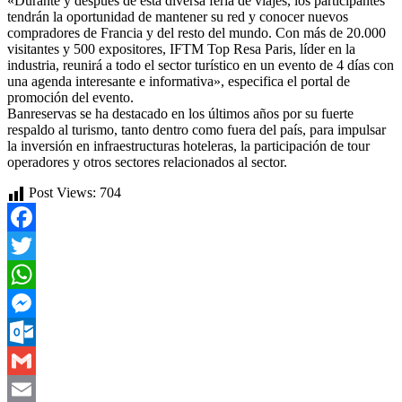
«Durante y después de esta diversa feria de viajes, los participantes
tendrán la oportunidad de mantener su red y conocer nuevos
compradores de Francia y del resto del mundo. Con más de 20.000
visitantes y 500 expositores, IFTM Top Resa Paris, líder en la
industria, reunirá a todo el sector turístico en un evento de 4 días con
una agenda interesante e informativa», especifica el portal de
promoción del evento.
Banreservas se ha destacado en los últimos años por su fuerte
respaldo al turismo, tanto dentro como fuera del país, para impulsar
la inversión en infraestructuras hoteleras, la participación de tour
operadores y otros sectores relacionados al sector.
Post Views:
704
Facebook
Twitter
WhatsApp
Messenger
Outlook.com
Gmail