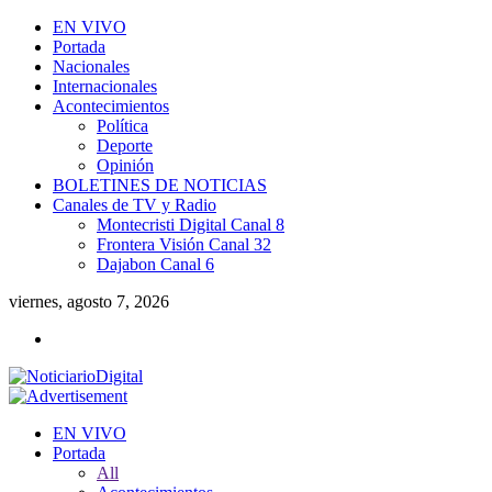
EN VIVO
Portada
Nacionales
Internacionales
Acontecimientos
Política
Deporte
Opinión
BOLETINES DE NOTICIAS
Canales de TV y Radio
Montecristi Digital Canal 8
Frontera Visión Canal 32
Dajabon Canal 6
viernes, agosto 7, 2026
EN VIVO
Portada
All