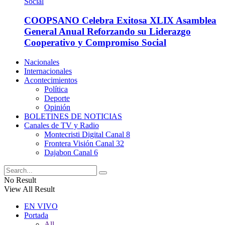
COOPSANO Celebra Exitosa XLIX Asamblea
General Anual Reforzando su Liderazgo
Cooperativo y Compromiso Social
Nacionales
Internacionales
Acontecimientos
Política
Deporte
Opinión
BOLETINES DE NOTICIAS
Canales de TV y Radio
Montecristi Digital Canal 8
Frontera Visión Canal 32
Dajabon Canal 6
No Result
View All Result
EN VIVO
Portada
All