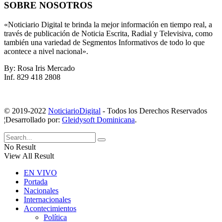
SOBRE NOSOTROS
«Noticiario Digital te brinda la mejor información en tiempo real, a
través de publicación de Noticia Escrita, Radial y Televisiva, como
también una variedad de Segmentos Informativos de todo lo que
acontece a nivel nacional».
By: Rosa Iris Mercado
Inf. 829 418 2808
© 2019-2022
NoticiarioDigital
- Todos los Derechos Reservados
¦Desarrollado por:
Gleidysoft Dominicana
.
No Result
View All Result
EN VIVO
Portada
Nacionales
Internacionales
Acontecimientos
Política