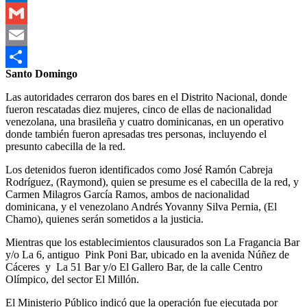
Outlook.com
Gmail
Email
Santo Domingo
Compartir
Las autoridades cerraron dos bares en el Distrito Nacional, donde
fueron rescatadas diez mujeres, cinco de ellas de nacionalidad
venezolana, una brasileña y cuatro dominicanas, en un operativo
donde también fueron apresadas tres personas, incluyendo el
presunto cabecilla de la red.
Los detenidos fueron identificados como José Ramón Cabreja
Rodríguez, (Raymond), quien se presume es el cabecilla de la red, y
Carmen Milagros García Ramos, ambos de nacionalidad
dominicana, y el venezolano Andrés Yovanny Silva Pernia, (El
Chamo), quienes serán sometidos a la justicia.
Mientras que los establecimientos clausurados son La Fragancia Bar
y/o La 6, antiguo Pink Poni Bar, ubicado en la avenida Núñez de
Cáceres y La 51 Bar y/o El Gallero Bar, de la calle Centro
Olímpico, del sector El Millón.
El Ministerio Público indicó que la operación fue ejecutada por