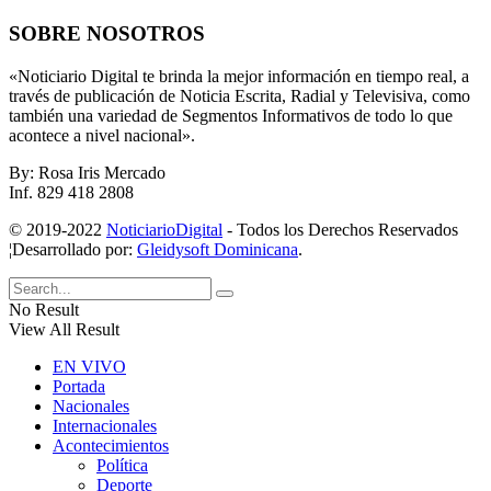
SOBRE NOSOTROS
«Noticiario Digital te brinda la mejor información en tiempo real, a
través de publicación de Noticia Escrita, Radial y Televisiva, como
también una variedad de Segmentos Informativos de todo lo que
acontece a nivel nacional».
By: Rosa Iris Mercado
Inf. 829 418 2808
© 2019-2022
NoticiarioDigital
- Todos los Derechos Reservados
¦Desarrollado por:
Gleidysoft Dominicana
.
No Result
View All Result
EN VIVO
Portada
Nacionales
Internacionales
Acontecimientos
Política
Deporte