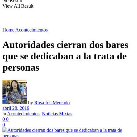
No Result
View All Result
Home
Acontecimientos
Autoridades cierran dos bares
que se dedicaban a la trata de
personas
by
Rosa Iris Mercado
abril 28, 2019
in
Acontecimientos
,
Noticias Mixtas
0
0
0