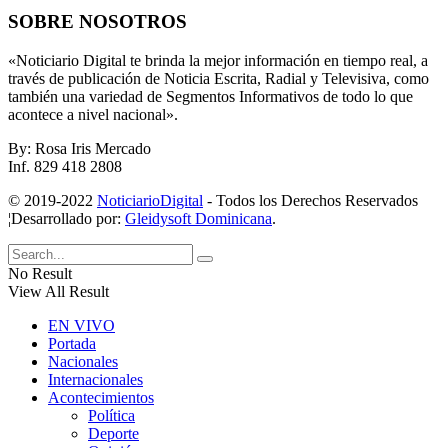
SOBRE NOSOTROS
«Noticiario Digital te brinda la mejor información en tiempo real, a
través de publicación de Noticia Escrita, Radial y Televisiva, como
también una variedad de Segmentos Informativos de todo lo que
acontece a nivel nacional».
By: Rosa Iris Mercado
Inf. 829 418 2808
© 2019-2022
NoticiarioDigital
- Todos los Derechos Reservados
¦Desarrollado por:
Gleidysoft Dominicana
.
No Result
View All Result
EN VIVO
Portada
Nacionales
Internacionales
Acontecimientos
Política
Deporte