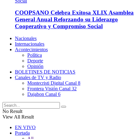
COOPSANO Celebra Exitosa XLIX Asamblea
General Anual Reforzando su Liderazgo
Cooperativo y Compromiso Social
Nacionales
Internacionales
Acontecimientos
Política
Deporte
Opinión
BOLETINES DE NOTICIAS
Canales de TV y Radio
Montecristi Digital Canal 8
Frontera Visión Canal 32
Dajabon Canal 6
No Result
View All Result
EN VIVO
Portada
All