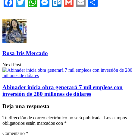
Facebook
Twitter
WhatsApp
Messenger
Outlook.com
Gmail
Email
Comparti
Rosa Iris Mercado
Next Post
Abinader inicia obra generará 7 mil empleos con
inversión de 280 millones de dólares
Deja una respuesta
Tu dirección de correo electrónico no será publicada.
Los campos
obligatorios están marcados con
*
Comentario
*