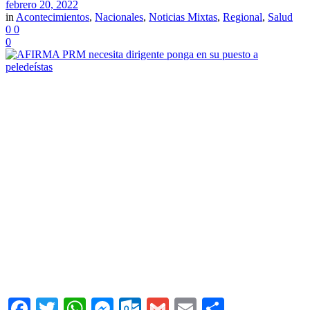
febrero 20, 2022
in
Acontecimientos
,
Nacionales
,
Noticias Mixtas
,
Regional
,
Salud
0
0
0
Facebook
Twitter
WhatsApp
Messenger
Outlook.com
Gmail
Email
Comparti