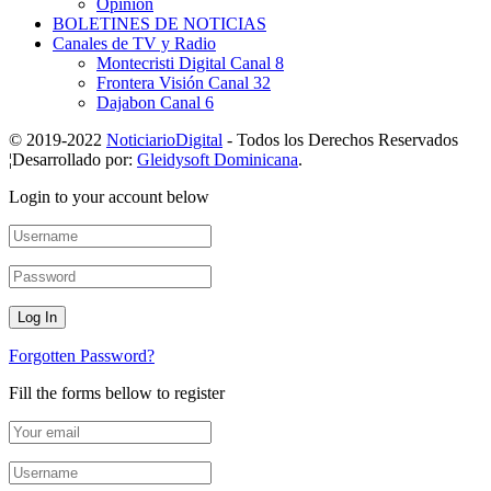
Opinión
BOLETINES DE NOTICIAS
Canales de TV y Radio
Montecristi Digital Canal 8
Frontera Visión Canal 32
Dajabon Canal 6
© 2019-2022
NoticiarioDigital
- Todos los Derechos Reservados
¦Desarrollado por:
Gleidysoft Dominicana
.
Login to your account below
Forgotten Password?
Fill the forms bellow to register