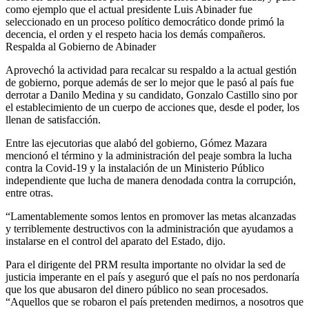
como ejemplo que el actual presidente Luis Abinader fue
seleccionado en un proceso político democrático donde primó la
decencia, el orden y el respeto hacia los demás compañeros.
Respalda al Gobierno de Abinader
Aprovechó la actividad para recalcar su respaldo a la actual gestión
de gobierno, porque además de ser lo mejor que le pasó al país fue
derrotar a Danilo Medina y su candidato, Gonzalo Castillo sino por
el establecimiento de un cuerpo de acciones que, desde el poder, los
llenan de satisfacción.
Entre las ejecutorias que alabó del gobierno, Gómez Mazara
mencionó el término y la administración del peaje sombra la lucha
contra la Covid-19 y la instalación de un Ministerio Público
independiente que lucha de manera denodada contra la corrupción,
entre otras.
“Lamentablemente somos lentos en promover las metas alcanzadas
y terriblemente destructivos con la administración que ayudamos a
instalarse en el control del aparato del Estado, dijo.
Para el dirigente del PRM resulta importante no olvidar la sed de
justicia imperante en el país y aseguró que el país no nos perdonaría
que los que abusaron del dinero público no sean procesados.
“Aquellos que se robaron el país pretenden medirnos, a nosotros que