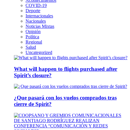
Acontecimientos
COVID-19
Deporte
Internacionales
Nacionales
Noticias Mixtas
Opinión
Política
Regional
Salud
Uncategorized
What will happen to flights purchased after
Spirit’s closure?
¿Que pasará con los vuelos comprados tras
cierre de Spirit?