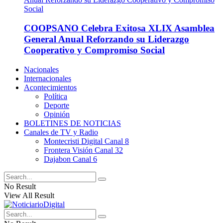
COOPSANO Celebra Exitosa XLIX Asamblea
General Anual Reforzando su Liderazgo
Cooperativo y Compromiso Social
Nacionales
Internacionales
Acontecimientos
Política
Deporte
Opinión
BOLETINES DE NOTICIAS
Canales de TV y Radio
Montecristi Digital Canal 8
Frontera Visión Canal 32
Dajabon Canal 6
No Result
View All Result