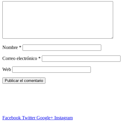
Nombre
*
Correo electrónico
*
Web
Facebook
Twitter
Google+
Instagram