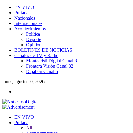
EN VIVO
Portada
Nacionales
Internacionales
Acontecimientos
Política
Deporte
Opinión
BOLETINES DE NOTICIAS
Canales de TV y Radio
Montecristi Digital Canal 8
Frontera Visión Canal 32
Dajabon Canal 6
lunes, agosto 10, 2026
EN VIVO
Portada
All