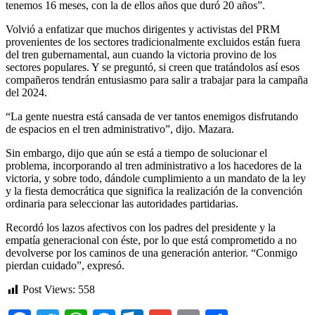
tenemos 16 meses, con la de ellos años que duró 20 años”.
Volvió a enfatizar que muchos dirigentes y activistas del PRM
provenientes de los sectores tradicionalmente excluidos están fuera
del tren gubernamental, aun cuando la victoria provino de los
sectores populares. Y se preguntó, si creen que tratándolos así esos
compañeros tendrán entusiasmo para salir a trabajar para la campaña
del 2024.
“La gente nuestra está cansada de ver tantos enemigos disfrutando
de espacios en el tren administrativo”, dijo. Mazara.
Sin embargo, dijo que aún se está a tiempo de solucionar el
problema, incorporando al tren administrativo a los hacedores de la
victoria, y sobre todo, dándole cumplimiento a un mandato de la ley
y la fiesta democrática que significa la realización de la convención
ordinaria para seleccionar las autoridades partidarias.
Recordó los lazos afectivos con los padres del presidente y la
empatía generacional con éste, por lo que está comprometido a no
devolverse por los caminos de una generación anterior. “Conmigo
pierdan cuidado”, expresó.
Post Views:
558