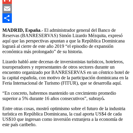
Gmail
Email
Compartir
MADRID, España
.- El administrador general del Banco de
Reservas (BANRESERVAS) Simón Lizardo Mézquita, expresó
aquí que las perspectivas apuntan a que la República Dominicana
logrará al cierre de este año 2019 “el episodio de expansión
económica más prolongado” de su historia.
Lizardo habló ante decenas de inversionistas turísticos, hoteleros,
touroperadores y representantes de otros sectores durante un
encuentro organizado por BANRESERVAS en un céntrico hotel de
la capital española, con motivo de la participación dominicana en la
Feria Internacional de Turismo (FITUR), que se desarrolla aquí.
“En concreto, habremos mantenido un crecimiento promedio
superior a 5% durante 16 años consecutivos”, subrayó
.
Entre otras cosas, mostró optimismo sobre el futuro de la industria
turística en República Dominicana, la cual aporta US$4 de cada
US$10 que ingresan como inversión extranjera a la economía de
este país caribeño.