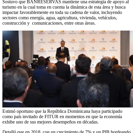
Sostuvo que BANRESERVAS mantiene una estrategia de apoyo al
turismo en la cual toma en cuenta la dinámica de esta área y busca
impactar favorablemente en toda su cadena de valor, incluyendo
sectores como energía, agua, agricultura, vivienda, vehículos,
construcción y comunicaciones, entre otras áreas.
Estimó oportuno que la República Dominicana haya participado
como país invitado de FITUR en momentos en que la economía
exhibe uno de sus mejores desempeños en décadas.
Detalló que en 2018, con un crecimiento de 7% y un PIB bordeando