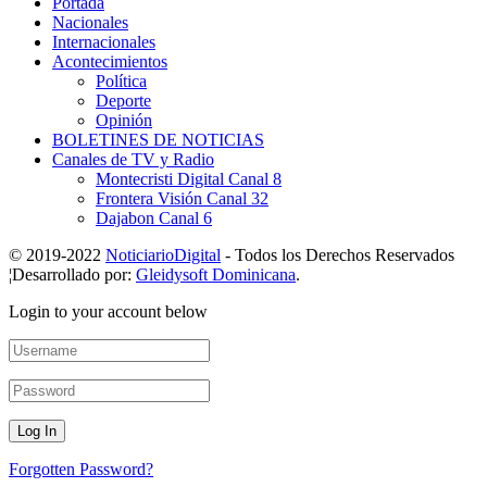
Portada
Nacionales
Internacionales
Acontecimientos
Política
Deporte
Opinión
BOLETINES DE NOTICIAS
Canales de TV y Radio
Montecristi Digital Canal 8
Frontera Visión Canal 32
Dajabon Canal 6
© 2019-2022
NoticiarioDigital
- Todos los Derechos Reservados
¦Desarrollado por:
Gleidysoft Dominicana
.
Login to your account below
Forgotten Password?