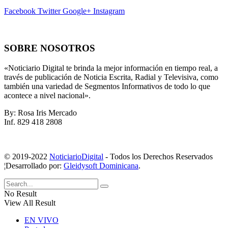
Facebook
Twitter
Google+
Instagram
SOBRE NOSOTROS
«Noticiario Digital te brinda la mejor información en tiempo real, a
través de publicación de Noticia Escrita, Radial y Televisiva, como
también una variedad de Segmentos Informativos de todo lo que
acontece a nivel nacional».
By: Rosa Iris Mercado
Inf. 829 418 2808
© 2019-2022
NoticiarioDigital
- Todos los Derechos Reservados
¦Desarrollado por:
Gleidysoft Dominicana
.
No Result
View All Result
EN VIVO