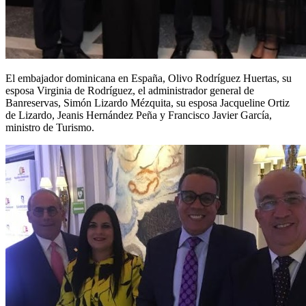
El embajador dominicana en España, Olivo Rodríguez Huertas, su
esposa Virginia de Rodríguez, el administrador general de
Banreservas, Simón Lizardo Mézquita, su esposa Jacqueline Ortiz
de Lizardo, Jeanis Hernández Peña y Francisco Javier García,
ministro de Turismo.