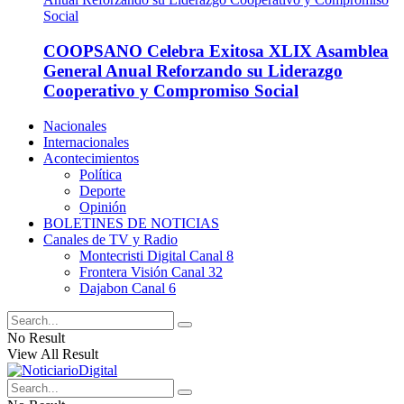
COOPSANO Celebra Exitosa XLIX Asamblea
General Anual Reforzando su Liderazgo
Cooperativo y Compromiso Social
Nacionales
Internacionales
Acontecimientos
Política
Deporte
Opinión
BOLETINES DE NOTICIAS
Canales de TV y Radio
Montecristi Digital Canal 8
Frontera Visión Canal 32
Dajabon Canal 6
No Result
View All Result