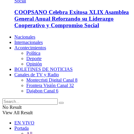
COOPSANO Celebra Exitosa XLIX Asamblea
General Anual Reforzando su Liderazgo
Cooperativo y Compromiso Social
Nacionales
Internacionales
Acontecimientos
Política
Deporte
Opinión
BOLETINES DE NOTICIAS
Canales de TV y Radio
Montecristi Digital Canal 8
Frontera Visión Canal 32
Dajabon Canal 6
No Result
View All Result
EN VIVO
Portada
All