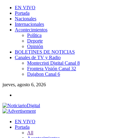
EN VIVO
Portada
Nacionales
Internacionales
Acontecimientos
Política
Deporte
Opinión
BOLETINES DE NOTICIAS
Canales de TV y Radio
Montecristi Digital Canal 8
Frontera Visión Canal 32
Dajabon Canal 6
jueves, agosto 6, 2026
EN VIVO
Portada
All