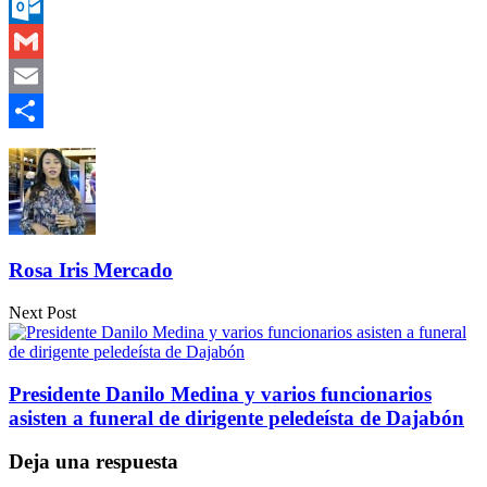
Messenger
Outlook.com
Gmail
Email
Compartir
Rosa Iris Mercado
Next Post
Presidente Danilo Medina y varios funcionarios
asisten a funeral de dirigente peledeísta de Dajabón
Deja una respuesta