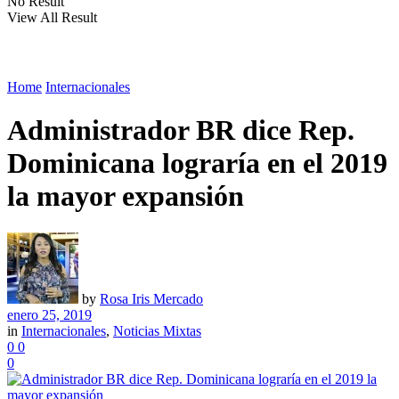
No Result
View All Result
Home
Internacionales
Administrador BR dice Rep.
Dominicana lograría en el 2019
la mayor expansión
by
Rosa Iris Mercado
enero 25, 2019
in
Internacionales
,
Noticias Mixtas
0
0
0