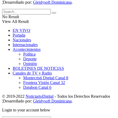
¦Desarrollado por:
Gleidysoft Dominicana
.
No Result
View All Result
EN VIVO
Portada
Nacionales
Internacionales
Acontecimientos
Política
Deporte
Opinión
BOLETINES DE NOTICIAS
Canales de TV y Radio
Montecristi Digital Canal 8
Frontera Visión Canal 32
Dajabon Canal 6
© 2019-2022
NoticiarioDigital
- Todos los Derechos Reservados
¦Desarrollado por:
Gleidysoft Dominicana
.
Login to your account below