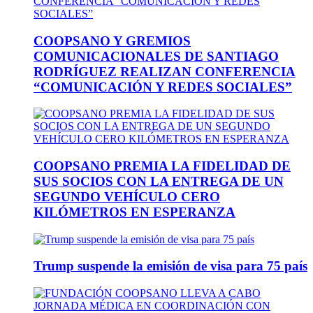
COOPSANO Y GREMIOS
COMUNICACIONALES DE SANTIAGO
RODRÍGUEZ REALIZAN CONFERENCIA
“COMUNICACIÓN Y REDES SOCIALES”
COOPSANO PREMIA LA FIDELIDAD DE
SUS SOCIOS CON LA ENTREGA DE UN
SEGUNDO VEHÍCULO CERO
KILÓMETROS EN ESPERANZA
Trump suspende la emisión de visa para 75 país