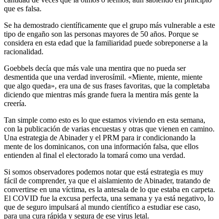
que es falsa.
Se ha demostrado científicamente que el grupo más vulnerable a este
tipo de engaño son las personas mayores de 50 años. Porque se
considera en esta edad que la familiaridad puede sobreponerse a la
racionalidad.
Goebbels decía que más vale una mentira que no pueda ser
desmentida que una verdad inverosímil. «Miente, miente, miente
que algo queda», era una de sus frases favoritas, que la completaba
diciendo que mientras más grande fuera la mentira más gente la
creería.
Tan simple como esto es lo que estamos viviendo en esta semana,
con la publicación de varias encuestas y otras que vienen en camino.
Una estrategia de Abinader y el PRM para ir condicionando la
mente de los dominicanos, con una información falsa, que ellos
entienden al final el electorado la tomará como una verdad.
Si somos observadores podemos notar que está estrategia es muy
fácil de comprender, ya que el aislamiento de Abinader, tratando de
convertirse en una víctima, es la antesala de lo que estaba en carpeta.
El COVID fue la excusa perfecta, una semana y ya está negativo, lo
que de seguro impulsará al mundo científico a estudiar ese caso,
para una cura rápida y segura de ese virus letal.