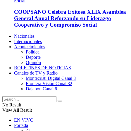
COOPSANO Celebra Exitosa XLIX Asamblea
General Anual Reforzando su Liderazgo
Cooperativo y Compromiso Social
Nacionales
Internacionales
Acontecimientos
Política
Deporte
Opinión
BOLETINES DE NOTICIAS
Canales de TV y Radio
Montecristi Digital Canal 8
Frontera Visión Canal 32
Dajabon Canal 6
No Result
View All Result
EN VIVO
Portada
All