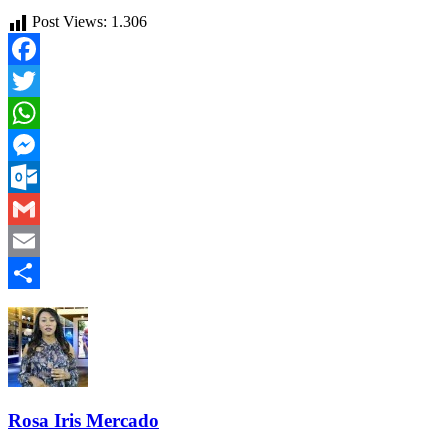
Post Views:
1.306
Facebook
Twitter
WhatsApp
Messenger
Outlook.com
Gmail
Email
Compartir
Rosa Iris Mercado