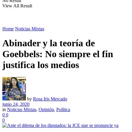
No Result
View All Result
Home
Noticias Mixtas
Abinader y la teoría de
Goebbels: No siempre el fin
justifica los medios
by
Rosa Iris Mercado
junio 24, 2020
in
Noticias Mixtas
,
Opinión
,
Política
0
0
0