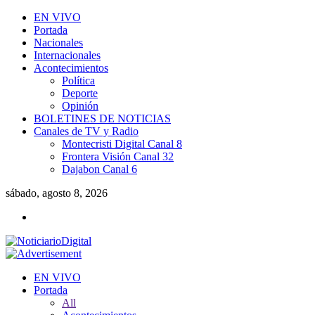
EN VIVO
Portada
Nacionales
Internacionales
Acontecimientos
Política
Deporte
Opinión
BOLETINES DE NOTICIAS
Canales de TV y Radio
Montecristi Digital Canal 8
Frontera Visión Canal 32
Dajabon Canal 6
sábado, agosto 8, 2026
EN VIVO
Portada
All