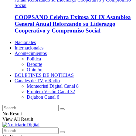
COOPSANO Celebra Exitosa XLIX Asamblea
General Anual Reforzando su Liderazgo
Cooperativo y Compromiso Social
Nacionales
Internacionales
Acontecimientos
Política
Deporte
Opinión
BOLETINES DE NOTICIAS
Canales de TV y Radio
Montecristi Digital Canal 8
Frontera Visión Canal 32
Dajabon Canal 6
No Result
View All Result