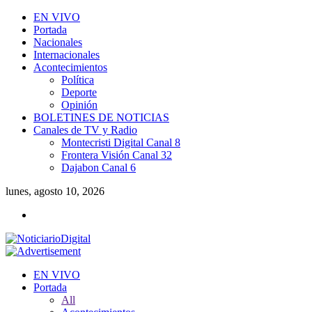
EN VIVO
Portada
Nacionales
Internacionales
Acontecimientos
Política
Deporte
Opinión
BOLETINES DE NOTICIAS
Canales de TV y Radio
Montecristi Digital Canal 8
Frontera Visión Canal 32
Dajabon Canal 6
lunes, agosto 10, 2026
EN VIVO
Portada
All