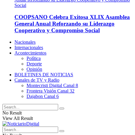
COOPSANO Celebra Exitosa XLIX Asamblea
General Anual Reforzando su Liderazgo
Cooperativo y Compromiso Social
Nacionales
Internacionales
Acontecimientos
Política
Deporte
Opinión
BOLETINES DE NOTICIAS
Canales de TV y Radio
Montecristi Digital Canal 8
Frontera Visión Canal 32
Dajabon Canal 6
No Result
View All Result