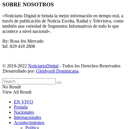
SOBRE NOSOTROS
«Noticiario Digital te brinda la mejor información en tiempo real, a
través de publicación de Noticia Escrita, Radial y Televisiva, como
también una variedad de Segmentos Informativos de todo lo que
acontece a nivel nacional».
By: Rosa Iris Mercado
Inf. 829 418 2808
© 2019-2022
NoticiarioDigital
- Todos los Derechos Reservados
¦Desarrollado por:
Gleidysoft Dominicana
.
No Result
View All Result
EN VIVO
Portada
Nacionales
Internacionales
Acontecimientos
Política