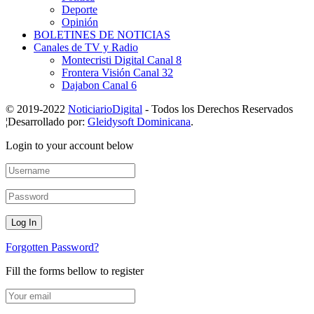
Deporte
Opinión
BOLETINES DE NOTICIAS
Canales de TV y Radio
Montecristi Digital Canal 8
Frontera Visión Canal 32
Dajabon Canal 6
© 2019-2022
NoticiarioDigital
- Todos los Derechos Reservados
¦Desarrollado por:
Gleidysoft Dominicana
.
Login to your account below
Forgotten Password?
Fill the forms bellow to register