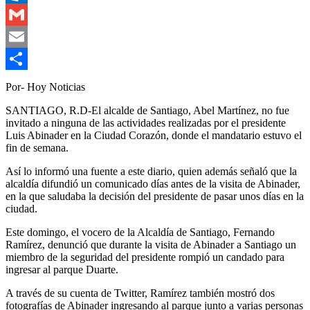
Outlook.com
Gmail
Email
Compartir
Por- Hoy Noticias
SANTIAGO, R.D-El alcalde de Santiago, Abel Martínez, no fue
invitado a ninguna de las actividades realizadas por el presidente
Luis Abinader en la Ciudad Corazón, donde el mandatario estuvo el
fin de semana.
Así lo informó una fuente a este diario, quien además señaló que la
alcaldía difundió un comunicado días antes de la visita de Abinader,
en la que saludaba la decisión del presidente de pasar unos días en la
ciudad.
Este domingo, el vocero de la Alcaldía de Santiago, Fernando
Ramírez, denunció que durante la visita de Abinader a Santiago un
miembro de la seguridad del presidente rompió un candado para
ingresar al parque Duarte.
A través de su cuenta de Twitter, Ramírez también mostró dos
fotografías de Abinader ingresando al parque junto a varias personas