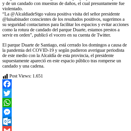
y de un candado con muestras de daños, el cual presuntamente fue
violentado.
“La @AlcaldiadeStgo valora positiva visita del señor presidente
@luisabinader conscientes de los resultados positivos, sugerimos a
su seguridad contactarnos para facilitar los espacios y evitar acciones
como la rotura de candado del parque Duarte, estamos prestos a
servir en orden”, publicó el vocero en su cuenta de Twitter.
El parque Duarte de Santiago, está cerrado los domingos a causa de
la pandemia del COVID-19 y según pudieron averiguar periodista
de este medio con la Alcaldía de esta provincia, el presidente
supuestamente apareció en este espacio público tras romperse un
candado y una cadena.
Post Views:
1.651
Facebook
Twitter
WhatsApp
Messenger
Outlook.com