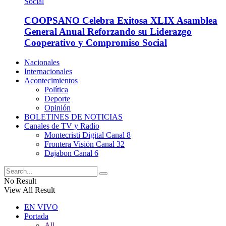
COOPSANO Celebra Exitosa XLIX Asamblea
General Anual Reforzando su Liderazgo
Cooperativo y Compromiso Social
Nacionales
Internacionales
Acontecimientos
Política
Deporte
Opinión
BOLETINES DE NOTICIAS
Canales de TV y Radio
Montecristi Digital Canal 8
Frontera Visión Canal 32
Dajabon Canal 6
No Result
View All Result
EN VIVO
Portada
All