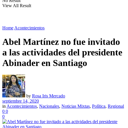
No Result
View All Result
Home
Acontecimientos
Abel Martínez no fue invitado
a las actividades del presidente
Abinader en Santiago
by
Rosa Iris Mercado
septiembre 14, 2020
in
Acontecimientos
,
Nacionales
,
Noticias Mixtas
,
Política
,
Regional
0
0
0