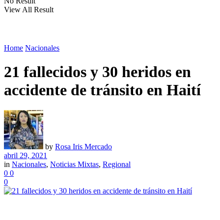
No Result
View All Result
Home
Nacionales
21 fallecidos y 30 heridos en
accidente de tránsito en Haití
by
Rosa Iris Mercado
abril 29, 2021
in
Nacionales
,
Noticias Mixtas
,
Regional
0
0
0