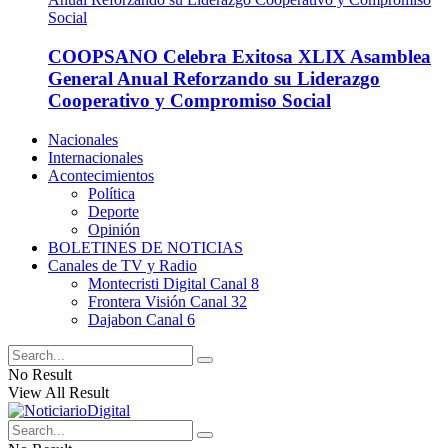
COOPSANO Celebra Exitosa XLIX Asamblea
General Anual Reforzando su Liderazgo
Cooperativo y Compromiso Social
Nacionales
Internacionales
Acontecimientos
Política
Deporte
Opinión
BOLETINES DE NOTICIAS
Canales de TV y Radio
Montecristi Digital Canal 8
Frontera Visión Canal 32
Dajabon Canal 6
No Result
View All Result