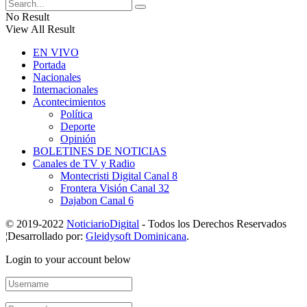
No Result
View All Result
EN VIVO
Portada
Nacionales
Internacionales
Acontecimientos
Política
Deporte
Opinión
BOLETINES DE NOTICIAS
Canales de TV y Radio
Montecristi Digital Canal 8
Frontera Visión Canal 32
Dajabon Canal 6
© 2019-2022
NoticiarioDigital
- Todos los Derechos Reservados
¦Desarrollado por:
Gleidysoft Dominicana
.
Login to your account below