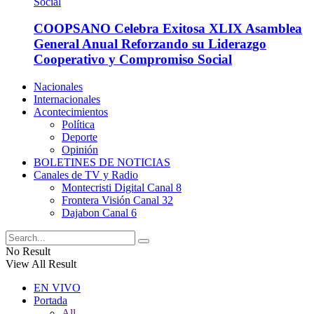
COOPSANO Celebra Exitosa XLIX Asamblea
General Anual Reforzando su Liderazgo
Cooperativo y Compromiso Social
Nacionales
Internacionales
Acontecimientos
Política
Deporte
Opinión
BOLETINES DE NOTICIAS
Canales de TV y Radio
Montecristi Digital Canal 8
Frontera Visión Canal 32
Dajabon Canal 6
No Result
View All Result
EN VIVO
Portada
All