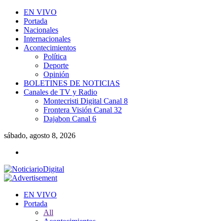
EN VIVO
Portada
Nacionales
Internacionales
Acontecimientos
Política
Deporte
Opinión
BOLETINES DE NOTICIAS
Canales de TV y Radio
Montecristi Digital Canal 8
Frontera Visión Canal 32
Dajabon Canal 6
sábado, agosto 8, 2026
EN VIVO
Portada
All