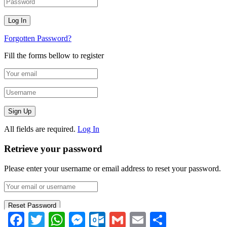
Forgotten Password?
Fill the forms bellow to register
All fields are required.
Log In
Retrieve your password
Please enter your username or email address to reset your password.
Facebook
Twitter
WhatsApp
Messenger
Outlook.com
Gmail
Email
Compartir
Log In