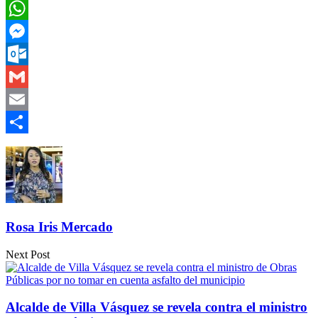
Twitter
WhatsApp
Messenger
Outlook.com
Gmail
Email
Compartir
Rosa Iris Mercado
Next Post
Alcalde de Villa Vásquez se revela contra el ministro